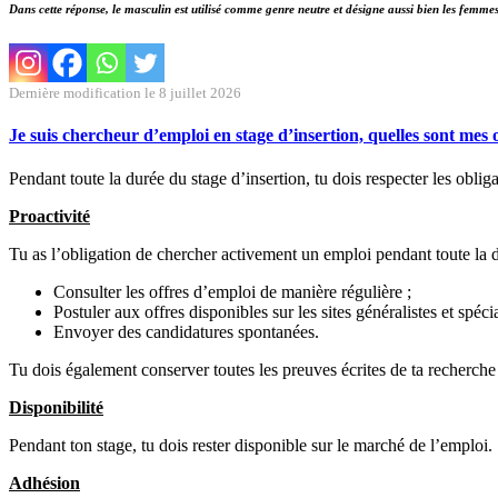
Dans cette réponse, le masculin est utilisé comme genre neutre et désigne aussi bien les femm
Dernière modification le 8 juillet 2026
Je suis chercheur d’emploi en stage d’insertion, quelles sont mes 
Pendant toute la durée du stage d’insertion, tu dois respecter les obliga
Proactivité
Tu as l’obligation de chercher activement un emploi pendant toute la d
Consulter les offres d’emploi de manière régulière ;
Postuler aux offres disponibles sur les sites généralistes et spécia
Envoyer des candidatures spontanées.
Tu dois également conserver toutes les preuves écrites de ta recherche 
Disponibilité
Pendant ton stage, tu dois rester disponible sur le marché de l’emploi.
Adhésion