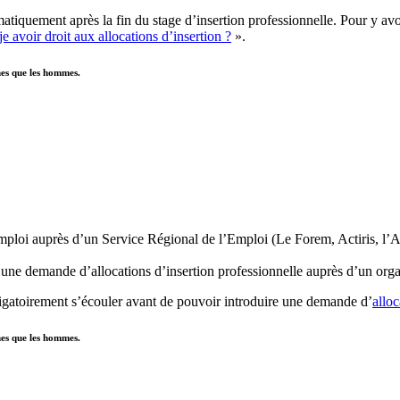
atiquement après la fin du stage d’insertion professionnelle. Pour y avoi
e avoir droit aux allocations d’insertion ?
».
mes que les hommes.
mploi auprès d’un Service Régional de l’Emploi (Le Forem, Actiris, l’
is une demande d’allocations d’insertion professionnelle auprès d’un 
ligatoirement s’écouler avant de pouvoir introduire une demande d’
alloc
mes que les hommes.