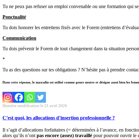
Tu ne peux pas refuser un emploi convenable ou une formation qui serai
Ponctualité
Tu dois honorer les entretiens fixés avec le Forem (entretiens d’évaluat
Communication
Tu dois prévenir le Forem de tout changement dans ta situation person
*
Tu as des questions sur tes obligations ? N’hésite pas à prendre conta
Dans cette réponse, le masculin est utilisé comme genre neutre et désigne aussi bien les fem
Dernière modification le 21 avril 2026
C’est quoi, les allocations d’insertion professionnelle ?
Il s’agit d’allocations forfaitaires (= déterminées à l’avance, en fonct
alors qu’ils n’ont
pas encore (assez) travaillé
pour pouvoir ouvrir le 