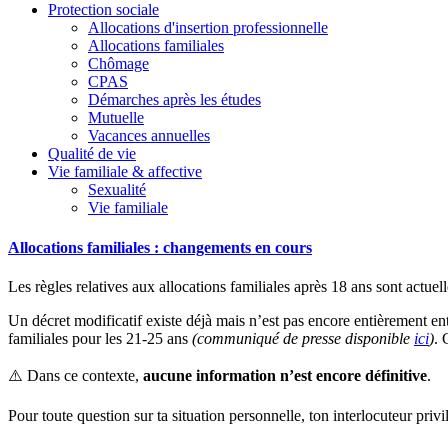
Protection sociale
Allocations d'insertion professionnelle
Allocations familiales
Chômage
CPAS
Démarches après les études
Mutuelle
Vacances annuelles
Qualité de vie
Vie familiale & affective
Sexualité
Vie familiale
Allocations familiales : changements en cours
Les règles relatives aux allocations familiales après 18 ans sont actue
Un décret modificatif existe déjà mais n’est pas encore entièrement en
familiales pour les 21-25 ans
(communiqué de presse disponible
ici
)
. 
⚠️ Dans ce contexte,
aucune information n’est encore définitive
.
Pour toute question sur ta situation personnelle, ton interlocuteur privi