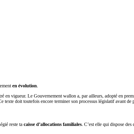
llement
en évolution
.
tré en vigueur. Le Gouvernement wallon a, par ailleurs, adopté en premi
Ce texte doit toutefois encore terminer son processus législatif avant de 
légié reste ta
caisse d’allocations familiales
. C’est elle qui dispose des 