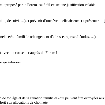
t proposé par le Forem, sauf s’il existe une justification valable.
ion, de suivi, …) et prévenir d’une éventuelle absence (+ présenter un ju
nelle et/ou familiale (changement d’adresse, reprise d’études, …).
ct avec ton conseiller auprès du Forem !
mes que les hommes.
ion de ton âge et de ta situation familiales) qui peuvent être octroyées au
droit aux allocations de chômage.