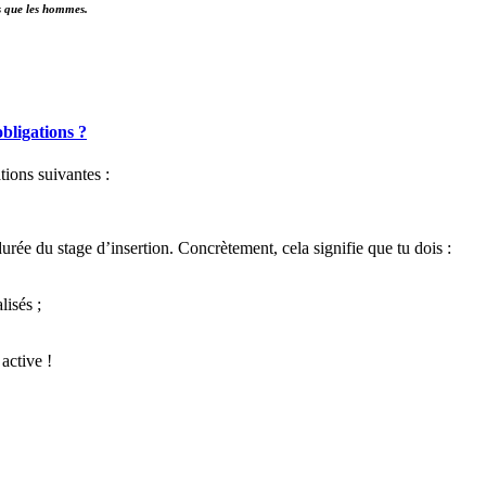
es que les hommes.
obligations ?
tions suivantes :
urée du stage d’insertion. Concrètement, cela signifie que tu dois :
lisés ;
active !