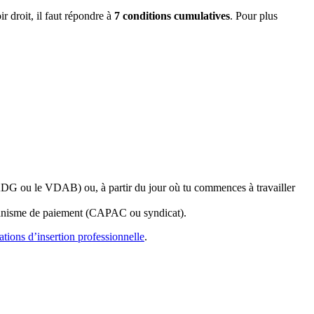
r droit, il faut répondre à
7 conditions cumulatives
. Pour plus
ADG ou le VDAB) ou, à partir du jour où tu commences à travailler
organisme de paiement (CAPAC ou syndicat).
ations d’insertion professionnelle
.