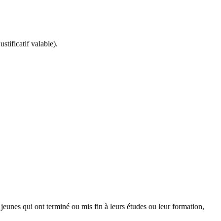
stificatif valable).
x jeunes qui ont terminé ou mis fin à leurs études ou leur formation,