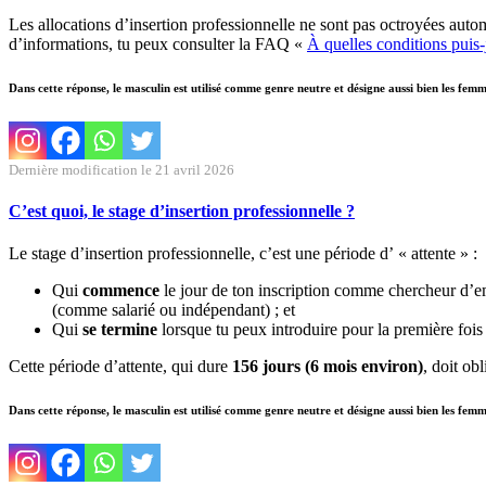
Les allocations d’insertion professionnelle ne sont pas octroyées autom
d’informations, tu peux consulter la FAQ «
À quelles conditions puis-j
Dans cette réponse, le masculin est utilisé comme genre neutre et désigne aussi bien les fem
Dernière modification le 21 avril 2026
C’est quoi, le stage d’insertion professionnelle ?
Le stage d’insertion professionnelle, c’est une période d’ « attente » :
Qui
commence
le jour de ton inscription comme chercheur d’e
(comme salarié ou indépendant) ; et
Qui
se termine
lorsque tu peux introduire pour la première fo
Cette période d’attente, qui dure
156 jours (6 mois environ)
, doit ob
Dans cette réponse, le masculin est utilisé comme genre neutre et désigne aussi bien les fem