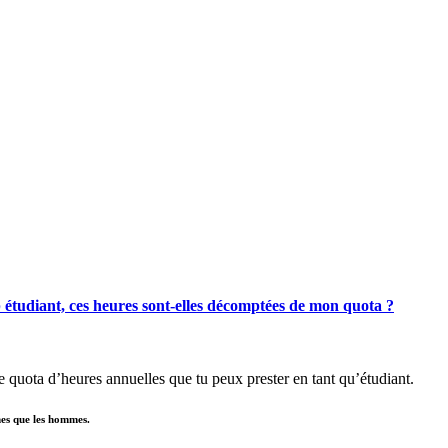
b étudiant, ces heures sont-elles décomptées de mon quota ?
 quota d’heures annuelles que tu peux prester en tant qu’étudiant.
mes que les hommes.