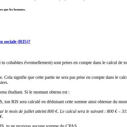
mes que les hommes.
n sociale (RIS)?
i tu cohabites éventuellement) sont prises en compte dans le calcul de to
. Cela signifie que cette partie ne sera pas prise en compte dans le ca
iers.
u étudiant. Si le montant obtenu est :
IS, ton RIS sera calculé en déduisant cette somme ainsi obtenue du mont
ur le mois de juillet atteint 800 €. Le calcul sera le suivant : 800 €
 €
.
 RIS, tu ne recevras aucune somme du CPAS.