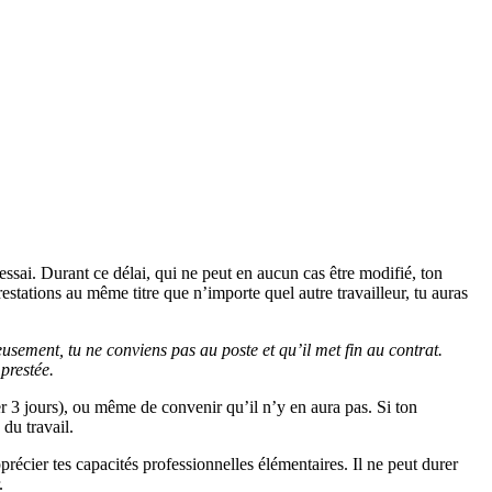
essai. Durant ce délai, qui ne peut en aucun cas être modifié, ton
estations au même titre que n’importe quel autre travailleur, tu auras
usement, tu ne conviens pas au poste et qu’il met fin au contrat.
prestée.
ser 3 jours), ou même de convenir qu’il n’y en aura pas. Si ton
 du travail.
récier tes capacités professionnelles élémentaires. Il ne peut durer
.