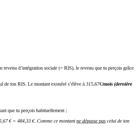
n revenu d’intégration sociale (= RIS), le revenu que tu perçois grâce
lcul de ton RIS. Le montant exonéré s’élève à 315,67€
/mois
(dernière
ant que tu perçois habituellement ;
 – 315,67 € = 484,33 €. Comme ce montant
ne dépasse pas
celui de ton