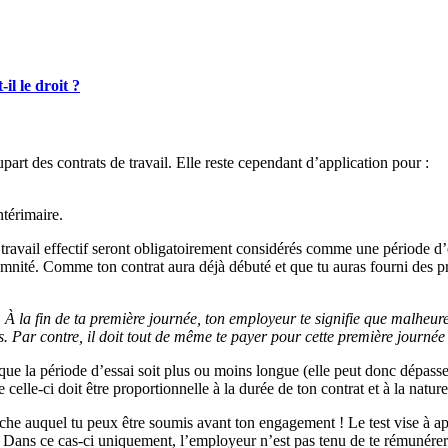
il le droit ?
part des contrats de travail. Elle reste cependant d’application pour :
ntérimaire.
 travail effectif seront obligatoirement considérés comme une période d’
emnité. Comme ton contrat aura déjà débuté et que tu auras fourni des pr
À la fin de ta première journée, ton employeur te signifie que malheure
. Par contre, il doit tout de même te payer pour cette première journée 
ir que la période d’essai soit plus ou moins longue (elle peut donc dépas
elle-ci doit être proportionnelle à la durée de ton contrat et à la nature
che auquel tu peux être soumis avant ton engagement ! Le test vise à app
. Dans ce cas-ci uniquement, l’employeur n’est pas tenu de te rémunérer