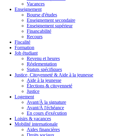
Vacances
Enseignement
Bourse d'études
Enseignement secondaire
Enseignement supérieur
Finançabilité
Recours
Fiscalité
Formation
Job étudiant
Revenu et heures
Réglementation
Statuts spécifiques
Justice, Citoyenneté & Aide à la jeunesse
Aide à la jeunesse
Élections & citoyenneté
Justice
Logement
Avant/À la signature
Avant/À l'échéance
En cours d'exécution
Loisirs & vacances
Mobilité internationale
Aides financières
Droits sociaux