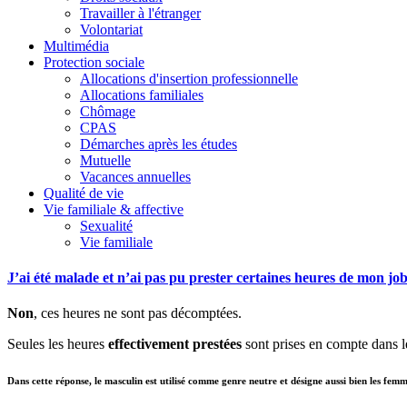
Travailler à l'étranger
Volontariat
Multimédia
Protection sociale
Allocations d'insertion professionnelle
Allocations familiales
Chômage
CPAS
Démarches après les études
Mutuelle
Vacances annuelles
Qualité de vie
Vie familiale & affective
Sexualité
Vie familiale
J’ai été malade et n’ai pas pu prester certaines heures de mon jo
Non
, ces heures ne sont pas décomptées.
Seules les heures
effectivement prestées
sont prises en compte dans le
Dans cette réponse, le masculin est utilisé comme genre neutre et désigne aussi bien les fem