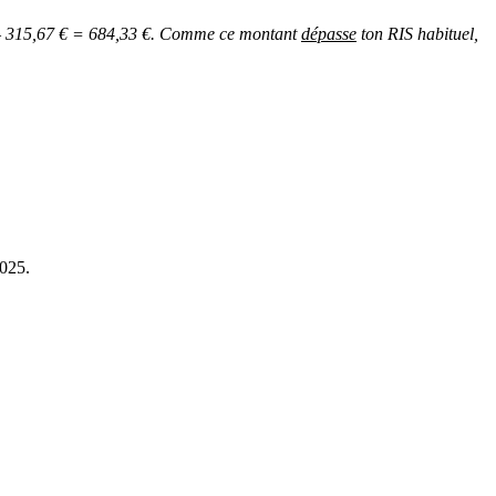
0 € – 315,67 € = 684,33 €. Comme ce montant
dépasse
ton RIS habituel,
2025.