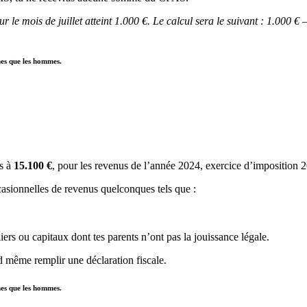
ur le mois de juillet atteint 1.000 €. Le calcul sera le suivant : 1.00
mes que les hommes.
rs à
15.100
€
, pour les revenus de l’année 2024, exercice d’imposition 
casionnelles de revenus quelconques tels que :
ers ou capitaux dont tes parents n’ont pas la jouissance légale.
nd même remplir une déclaration fiscale.
mes que les hommes.