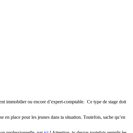
’agent immobilier ou encore d’expert-comptable. Ce type de stage doit
 en place pour les jeunes dans ta situation. Toutefois, sache qu’en
tion professionnelle, par
ici
! Attention, tu devras toutefois remplir les