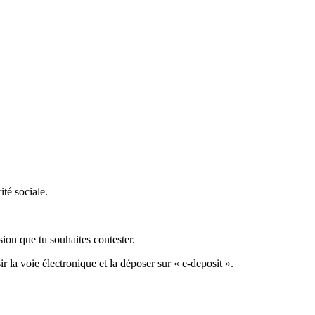
ité sociale.
sion que tu souhaites contester.
la voie électronique et la déposer sur « e-deposit ».