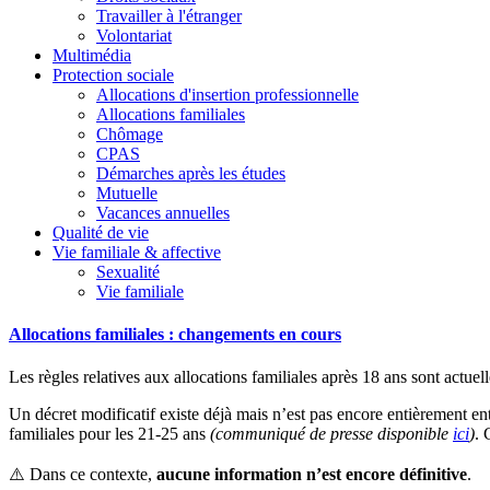
Travailler à l'étranger
Volontariat
Multimédia
Protection sociale
Allocations d'insertion professionnelle
Allocations familiales
Chômage
CPAS
Démarches après les études
Mutuelle
Vacances annuelles
Qualité de vie
Vie familiale & affective
Sexualité
Vie familiale
Allocations familiales : changements en cours
Les règles relatives aux allocations familiales après 18 ans sont actue
Un décret modificatif existe déjà mais n’est pas encore entièrement en
familiales pour les 21-25 ans
(communiqué de presse disponible
ici
)
. 
⚠️ Dans ce contexte,
aucune information n’est encore définitive
.