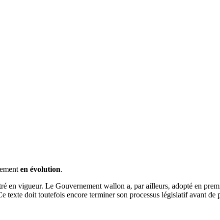
llement
en évolution
.
tré en vigueur. Le Gouvernement wallon a, par ailleurs, adopté en premi
Ce texte doit toutefois encore terminer son processus législatif avant de 