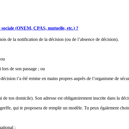
é sociale (ONEM, CPAS, mutuelle, etc.) ?
ois de la notification de la décision (ou de l’absence de décision).
 ou
nt lors de son passage ; ou
la décision t’a été remise en mains propres auprès de l’organisme de sécur
i de ton domicile). Son adresse est obligatoirement inscrite dans la déci
reffe, qui te proposera de remplir un modèle. Tu peux également choisir 
ational ;