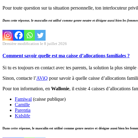
Pour toute question sur ta situation personnelle, ton interlocuteur privi
Dans cette réponse, le masculin est utilisé comme genre neutre et désigne aussi bien les femm
Dernière modification le 8 juillet 2026
Comment savoir quelle est ma caisse d’allocations familiales ?
Si tu es toujours en contact avec tes parents, la solution la plus simple
Sinon, contacte l’
AViQ
pour savoir à quelle caisse d’allocations familia
Pour ton information, en
Wallonie
, il existe 4 caisses d’allocations fam
Famiwal
(caisse publique)
Camille
Parentia
Kidslife
Dans cette réponse, le masculin est utilisé comme genre neutre et désigne aussi bien les fem