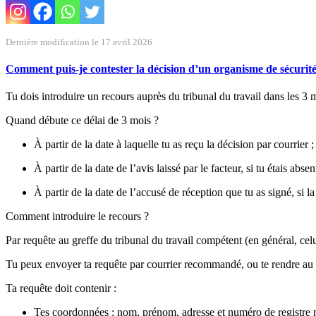
Dernière modification le 17 avril 2026
Comment puis-je contester la décision d’un organisme de sécurit
Tu dois introduire un recours auprès du tribunal du travail dans les 3 m
Quand débute ce délai de 3 mois ?
À partir de la date à laquelle tu as reçu la décision par courrier ;
À partir de la date de l’avis laissé par le facteur, si tu étais abse
À partir de la date de l’accusé de réception que tu as signé, si 
Comment introduire le recours ?
Par requête au greffe du tribunal du travail compétent (en général, celu
Tu peux envoyer ta requête par courrier recommandé, ou te rendre au g
Ta requête doit contenir :
Tes coordonnées : nom, prénom, adresse et numéro de registre n