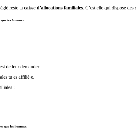
légié reste ta
caisse d’allocations familiales
. C’est elle qui dispose des 
es que les hommes.
 est de leur demander.
les tu es affilié·e.
iliales :
mes que les hommes.