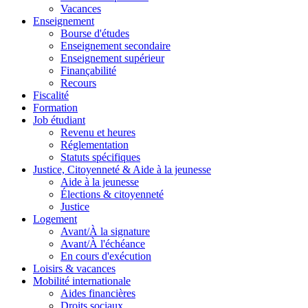
Vacances
Enseignement
Bourse d'études
Enseignement secondaire
Enseignement supérieur
Finançabilité
Recours
Fiscalité
Formation
Job étudiant
Revenu et heures
Réglementation
Statuts spécifiques
Justice, Citoyenneté & Aide à la jeunesse
Aide à la jeunesse
Élections & citoyenneté
Justice
Logement
Avant/À la signature
Avant/À l'échéance
En cours d'exécution
Loisirs & vacances
Mobilité internationale
Aides financières
Droits sociaux