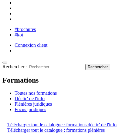
#brochures
#kot
Connexion client
Rechercher :
Formations
Toutes nos formations
Déclic' de l'info
Plénières juridiques
Focus juridiques
Télécharger tout le catalogue : formations déclic' de l'info
Télécharger tout le catalogue : formations plénières