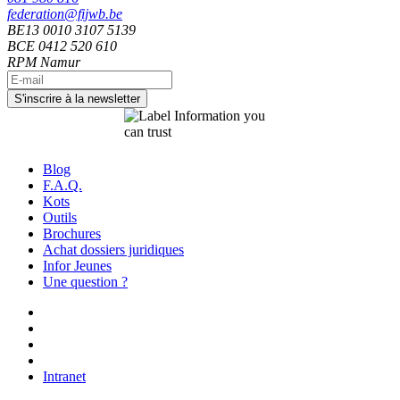
federation@fijwb.be
BE13 0010 3107 5139
BCE 0412 520 610
RPM Namur
Blog
F.A.Q.
Kots
Outils
Brochures
Achat dossiers juridiques
Infor Jeunes
Une question ?
Intranet