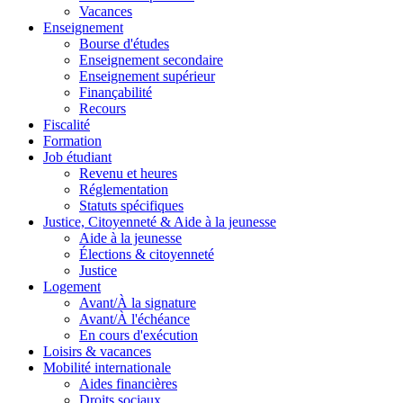
Vacances
Enseignement
Bourse d'études
Enseignement secondaire
Enseignement supérieur
Finançabilité
Recours
Fiscalité
Formation
Job étudiant
Revenu et heures
Réglementation
Statuts spécifiques
Justice, Citoyenneté & Aide à la jeunesse
Aide à la jeunesse
Élections & citoyenneté
Justice
Logement
Avant/À la signature
Avant/À l'échéance
En cours d'exécution
Loisirs & vacances
Mobilité internationale
Aides financières
Droits sociaux