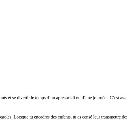
ants et se divertir le temps d’un après-midi ou d’une journée. C’est av
paroles. Lorsque tu encadres des enfants, tu es censé leur transmettre d