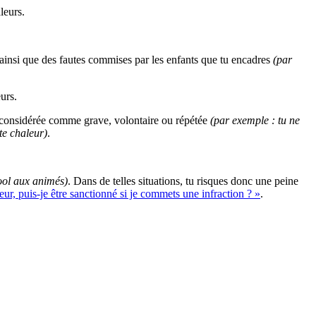
leurs.
ainsi que des fautes commises par les enfants que tu encadres
(par
urs.
est considérée comme grave, volontaire ou répétée
(par exemple : tu ne
rte chaleur)
.
cool aux animés)
. Dans de telles situations, tu risques donc une peine
eur, puis-je être sanctionné si je commets une infraction ? »
.