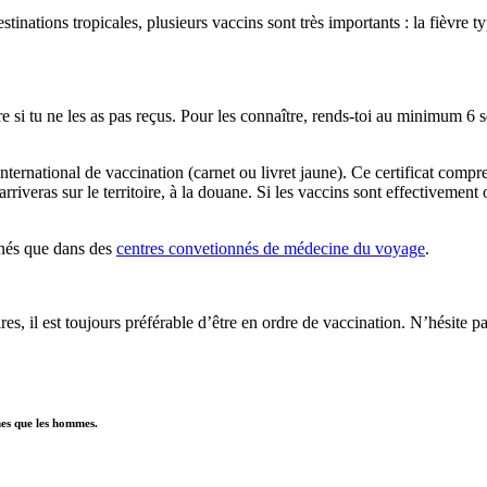
tinations tropicales, plusieurs vaccins sont très importants : la fièvre ty
oire si tu ne les as pas reçus. Pour les connaître, rends-toi au minimum 
nternational de vaccination (carnet ou livret jaune). Ce certificat compren
riveras sur le territoire, à la douane. Si les vaccins sont effectivement 
nnés que dans des
centres convetionnés de médecine du voyage
.
es, il est toujours préférable d’être en ordre de vaccination. N’hésite p
mes que les hommes.