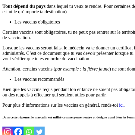
Tout dépend du pays
dans lequel tu veux te rendre. Pour certaines des
est utile qu’importe ta destination).
Les vaccins obligatoires
Certains vaccins sont obligatoires, tu ne peux pas rentrer sur le territ
de vaccination.
Lorsque les vaccins seront faits, le médecin va te donner un certificat i
administrés. C’est ce document que tu vas devoir présenter lorsque tu ar
vont vérifier que tu es en ordre de vaccination.
Attention, certains vaccins (
par
exemple : la fièvre jaune
) ne sont do
Les vaccins recommandés
Bien que les vaccins reçus pendant ton enfance ne soient pas obligatoir
ou des rappels à effectuer qui seraient utiles pour partir.
Pour plus d’informations sur les vaccins en général, rends-toi
ici
.
Dans cette réponse, le masculin est utilisé comme genre neutre et désigne aussi bien les fem