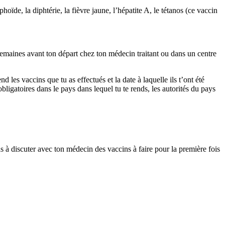
phoïde, la diphtérie, la fièvre jaune, l’hépatite A, le tétanos (ce vaccin
6 semaines avant ton départ chez ton médecin traitant ou dans un centre
d les vaccins que tu as effectués et la date à laquelle ils t’ont été
obligatoires dans le pays dans lequel tu te rends, les autorités du pays
as à discuter avec ton médecin des vaccins à faire pour la première fois