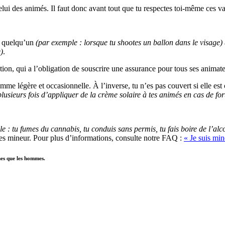
ui des animés. Il faut donc avant tout que tu respectes toi-même ces va
s quelqu’un
(par exemple : lorsque tu shootes un ballon dans le visage)
)
.
tion, qui a l’obligation de souscrire une assurance pour tous ses animate
comme légère et occasionnelle. À l’inverse, tu n’es pas couvert si elle 
s plusieurs fois d’appliquer de la crème solaire à tes animés en cas de fo
e : tu fumes du cannabis, tu conduis sans permis, tu fais boire de l’al
 es mineur. Pour plus d’informations, consulte notre FAQ :
« Je suis min
mes que les hommes.