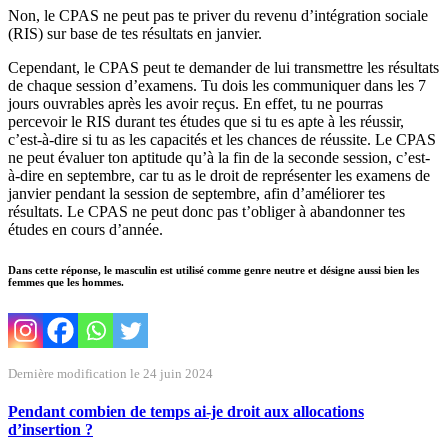
Non, le CPAS ne peut pas te priver du revenu d’intégration sociale
(RIS) sur base de tes résultats en janvier.
Cependant, le CPAS peut te demander de lui transmettre les résultats
de chaque session d’examens. Tu dois les communiquer dans les 7
jours ouvrables après les avoir reçus. En effet, tu ne pourras
percevoir le RIS durant tes études que si tu es apte à les réussir,
c’est-à-dire si tu as les capacités et les chances de réussite. Le CPAS
ne peut évaluer ton aptitude qu’à la fin de la seconde session, c’est-
à-dire en septembre, car tu as le droit de représenter les examens de
janvier pendant la session de septembre, afin d’améliorer tes
résultats. Le CPAS ne peut donc pas t’obliger à abandonner tes
études en cours d’année.
Dans cette réponse, le masculin est utilisé comme genre neutre et désigne aussi bien les
femmes que les hommes.
Dernière modification le 24 juin 2024
Pendant combien de temps ai-je droit aux allocations
d’insertion ?