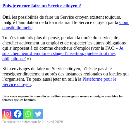
Puis-je encore faire un Service citoyen ?
Oui
, les possibilités de faire un Service citoyen existent toujours,
malgré l’annulation de la loi instaurant le Service citoyen par la
Cour
constitutionnelle
.
Tu n’es toutefois plus dispensé, pendant la durée du service, de
chercher activement un emploi et de respecter les autres obligations
qui s’imposent à toi comme chercheur d’emploi (voir la FAQ «
Je
suis chercheur d’emploi en stage d’insertion, quelles sont mes
obligations ?
»).
Si tu envisages de faire un Service citoyen, n’hésite pas à te
renseigner directement auprès des instances régionales ou locales qui
l’organisent. Tu peux aussi jeter un œil à la
Plateforme pour le
Service citoyen
.
Dans cette réponse, le masculin est utilisé comme genre neutre et désigne aussi bien les
femmes que les hommes.
Dernière modification le 21 avril 2026