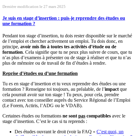
Dernière modification le 27 mars 2025
Je suis en stage d’insertion : puis-je reprendre des études ou
une formation ?
Pendant ton stage d’insertion, tu dois rester disponible sur le marché
de l’emploi et chercher activement un emploi. Tu dois donc, en
principe,
avoir mis fin à toutes tes activités d’étude ou de
formation
. Cela signifie que tu ne peux plus suivre de cours, que tu
n’as plus d’examens à présenter ou de stage à réaliser et que tu n’as
plus de mémoire ou de travail de fin d’études à rendre.
Reprise d’études ou d’une formation
Tu es en stage d’insertion et tu veux reprendre des études ou une
formation ? Renseigne toi toujours, au préalable, de l’
impact
que
cela pourrait avoir sur ton stage ! Tu peux, pour cela, prendre
contact avec ton conseiller auprès du Service Régional de l’Emploi
(Le Forem, Actiris, l’ADG ou le VDAB).
Certaines études ou formations
ne sont
pas
compatibles
avec le
stage d’insertion. C’est le cas si tu reprends :
Des études ouvrant le droit (voir la FAQ «
C’est quoi, un