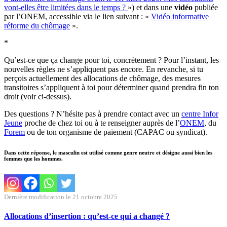
vont-elles être limitées dans le temps ?
») et dans une
vidéo
publiée
par l’ONEM, accessible via le lien suivant : «
Vidéo informative
réforme du chômage
».
*
Qu’est-ce que ça change pour toi, concrètement ? Pour l’instant, les
nouvelles règles ne s’appliquent pas encore. En revanche, si tu
perçois actuellement des allocations de chômage, des mesures
transitoires s’appliquent à toi pour déterminer quand prendra fin ton
droit (voir ci-dessus).
Des questions ? N’hésite pas à prendre contact avec un
centre Infor
Jeune
proche de chez toi ou à te renseigner auprès de l’
ONEM
, du
Forem
ou de ton organisme de paiement (CAPAC ou syndicat).
Dans cette réponse, le masculin est utilisé comme genre neutre et désigne aussi bien les
femmes que les hommes.
Dernière modification le 21 octobre 2025
Allocations d’insertion : qu’est-ce qui a changé ?