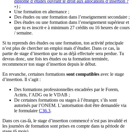
diplôme d’études ouvrant le droit aux allocations d’insertion ?
») ;
Une formation en alternance ;
Des études ou une formation dans l’enseignement secondaire ;
Des études ou une formation dans l’enseignement supérieur et
que tu es inscrit·e à minimum 27 crédits ou 16 heures de cours
/ semaine.
Si tu reprends des études ou une formation, ton activité principale
n’est plus de chercher un emploi mais d’étudier. Dans ce cas, la
partie de stage d’insertion que tu as déjà effectuée sera perdue. Tu
devras donc, une fois tes études ou ta formation terminée,
recommencer ton stage d’insertion depuis le début.
En revanche, certaines formations
sont compatibles
avec le stage
d’insertion. Il s’agit :
Des formations professionnelles encadrées par le Forem,
Actiris, l’ADG ou le VDAB ;
De certaines formations ou stages à l’étranger, s’ils sont
autorisés par l’ONEM. L’autorisation doit être demandée via
le formulaire
C36.3
.
Dans ces cas-là, le stage d’insertion commencé n’est pas invalidé et
les journées de formation sont prises en compte dans ta période de
stage (6 mois).