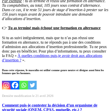
Par exemple
: tu as terminé et réussi une formation en alternance.
Tu comptabilises, au total, 105 jours sous contrat d’alternance.
Dans ce cas, il te reste 51 jours de stage d’insertion à prester sur les
156 jours requis avant de pouvoir introduire une demande
d’allocations d’insertion.
👉
Tu as terminé mais échoué une formation en alternance
Si tu as suivi intégralement, mais que tu n’as pas réussi une
formation en alternance, tu ne réponds pas à une des conditions
d’admission aux allocations d’insertion professionnelle. Tu ne peux
donc pas en bénéficier. Pour plus d’informations, tu peux consulter
la FAQ «
À quelles conditions puis-je avoir droit aux allocations
d’insertion ?
».
Dans cette réponse, le masculin est utilisé comme genre neutre et désigne aussi bien les
femmes que les hommes.
Dernière modification le 21 avril 2026
Comment puis-je contester la décision d’un organisme de
sécurité sociale (ONEM, CPAS, mutuelle, etc.) ?