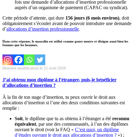
fois une demande d’allocations d’insertion professionnelle
auprès d’un organisme de paiement (CAPAC ou syndicat).
Cette période d’attente, qui dure
156 jours (6 mois environ)
, doit
obligatoirement s’écouler avant de pouvoir introduire une demande
d’
allocations d’insertion professionnelle
.
Dans cette réponse, le masculin est utilisé comme genre neutre et désigne aussi bien les
femmes que les hommes.
Dernière modification le 21 avril 2026
J’ai obtenu mon diplôme à l’étranger, puis-je bénéficier
d’allocations d’insertion ?
À la fin de ton stage d’insertion, tu peux ouvrir le droit aux
allocations d’insertion si l’une des deux conditions suivantes est
remplie :
Soit
, le diplôme que tu as obtenu à l’étranger a été
reconnu
équivalent
, par une des communautés, à l’un des diplômes
ouvrant le droit (voir la FAQ «
C’est quoi, un diplôme
d’études ouvrant le droit aux allocations d’insertion ?
») ;