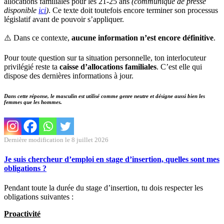
allocations familiales pour les 21-25 ans
(communiqué de presse
disponible
ici
)
. Ce texte doit toutefois encore terminer son processus
législatif avant de pouvoir s’appliquer.
⚠️ Dans ce contexte,
aucune information n’est encore définitive
.
Pour toute question sur ta situation personnelle, ton interlocuteur
privilégié reste ta
caisse d’allocations familiales
. C’est elle qui
dispose des dernières informations à jour.
Dans cette réponse, le masculin est utilisé comme genre neutre et désigne aussi bien les
femmes que les hommes.
Dernière modification le 8 juillet 2026
Je suis chercheur d’emploi en stage d’insertion, quelles sont mes
obligations ?
Pendant toute la durée du stage d’insertion, tu dois respecter les
obligations suivantes :
Proactivité