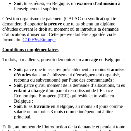
Soit
, tu as réussi, en Belgique, un
examen d’admission
à
l’enseignement supérieur.
C’est ton organisme de paiement (CAPAC ou syndicat) qui te
demandera d’apporter la
preuve
que tu as obtenu un diplôme
d’études ouvrant le droit au moment où tu introduis ta demande
d’allocations d’insertion. Cette preuve doit être apportée via le
formulaire
C109/36-Etranger
.
Conditions complémentaires
Tu dois, par ailleurs, pouvoir démontrer un
ancrage
en Belgique :
Soit
, parce que tu as suivi préalablement au moins
6 années
d’études
dans un établissement d’enseignement organisé,
reconnu ou subventionné par l’une des communautés ;
Soit
, parce qu’au moment de la demande d’allocations, tu es
enfant à charge
d’un parent ressortissant de l’Espace
Economique Européen (EEE) qui réside et travaille en
Belgique ;
Soit
, tu as
travaillé
en Belgique, au moins 78 jours comme
salarié ou au moins 3 mois comme indépendant à titre
principal.
Enfin, au moment de l’introduction de ta demande et pendant toute