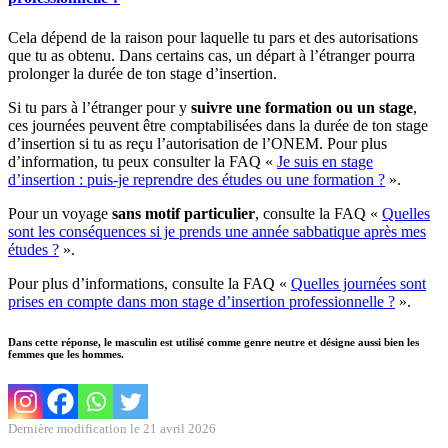
Cela dépend de la raison pour laquelle tu pars et des autorisations
que tu as obtenu. Dans certains cas, un départ à l’étranger pourra
prolonger la durée de ton stage d’insertion.
Si tu pars à l’étranger pour y
suivre une formation ou un stage
,
ces journées peuvent être comptabilisées dans la durée de ton stage
d’insertion si tu as reçu l’autorisation de l’ONEM. Pour plus
d’information, tu peux consulter la FAQ «
Je suis en stage
d’insertion : puis-je reprendre des études ou une formation ?
».
Pour un voyage
sans motif particulier
, consulte la FAQ «
Quelles
sont les conséquences si je prends une année sabbatique après mes
études ?
».
Pour plus d’informations, consulte la FAQ «
Quelles journées sont
prises en compte dans mon stage d’insertion professionnelle ?
».
Dans cette réponse, le masculin est utilisé comme genre neutre et désigne aussi bien les
femmes que les hommes.
Dernière modification le 21 avril 2026