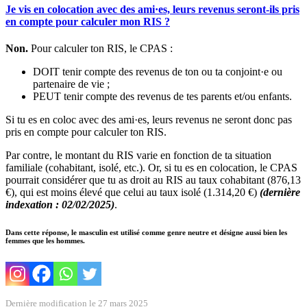
Je vis en colocation avec des ami·es, leurs revenus seront-ils pris
en compte pour calculer mon RIS ?
Non.
Pour calculer ton RIS, le CPAS :
DOIT tenir compte des revenus de ton ou ta conjoint·e ou
partenaire de vie ;
PEUT tenir compte des revenus de tes parents et/ou enfants.
Si tu es en coloc avec des ami·es, leurs revenus ne seront donc pas
pris en compte pour calculer ton RIS.
Par contre, le montant du RIS varie en fonction de ta situation
familiale (cohabitant, isolé, etc.). Or, si tu es en colocation, le CPAS
pourrait considérer que tu as droit au RIS au taux cohabitant (876,13
€), qui est moins élevé que celui au taux isolé (1.314,20 €)
(dernière
indexation : 02/02/2025)
.
Dans cette réponse, le masculin est utilisé comme genre neutre et désigne aussi bien les
femmes que les hommes.
Dernière modification le 27 mars 2025