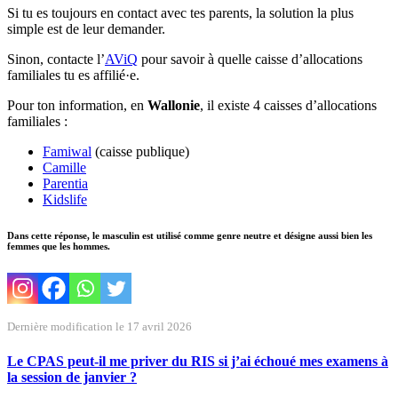
Si tu es toujours en contact avec tes parents, la solution la plus
simple est de leur demander.
Sinon, contacte l’
AViQ
pour savoir à quelle caisse d’allocations
familiales tu es affilié·e.
Pour ton information, en
Wallonie
, il existe 4 caisses d’allocations
familiales :
Famiwal
(caisse publique)
Camille
Parentia
Kidslife
Dans cette réponse, le masculin est utilisé comme genre neutre et désigne aussi bien les
femmes que les hommes.
Dernière modification le 17 avril 2026
Le CPAS peut-il me priver du RIS si j’ai échoué mes examens à
la session de janvier ?