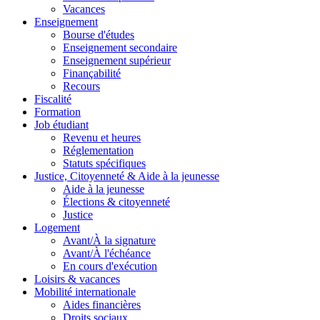
Vacances
Enseignement
Bourse d'études
Enseignement secondaire
Enseignement supérieur
Finançabilité
Recours
Fiscalité
Formation
Job étudiant
Revenu et heures
Réglementation
Statuts spécifiques
Justice, Citoyenneté & Aide à la jeunesse
Aide à la jeunesse
Élections & citoyenneté
Justice
Logement
Avant/À la signature
Avant/À l'échéance
En cours d'exécution
Loisirs & vacances
Mobilité internationale
Aides financières
Droits sociaux