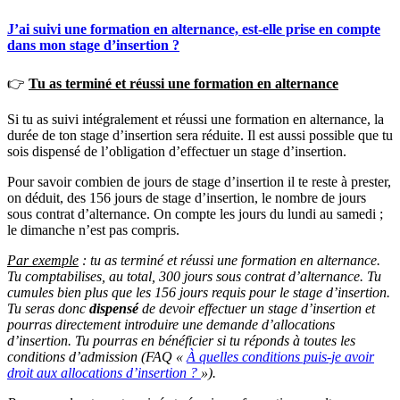
J’ai suivi une formation en alternance, est-elle prise en compte
dans mon stage d’insertion ?
👉
Tu as terminé et réussi une formation en alternance
Si tu as suivi intégralement et réussi une formation en alternance, la
durée de ton stage d’insertion sera réduite. Il est aussi possible que tu
sois dispensé de l’obligation d’effectuer un stage d’insertion.
Pour savoir combien de jours de stage d’insertion il te reste à prester,
on déduit, des 156 jours de stage d’insertion, le nombre de jours
sous contrat d’alternance. On compte les jours du lundi au samedi ;
le dimanche n’est pas compris.
Par exemple
: tu as terminé et réussi une formation en alternance.
Tu comptabilises, au total, 300 jours sous contrat d’alternance.
Tu
cumules bien plus que les 156 jours requis pour le stage d’insertion.
Tu seras donc
dispensé
de devoir effectuer un stage d’insertion et
pourras directement introduire une demande d’allocations
d’insertion. Tu pourras en bénéficier si tu réponds à toutes les
conditions d’admission (FAQ «
À quelles conditions puis-je avoir
droit aux allocations d’insertion ?
»).