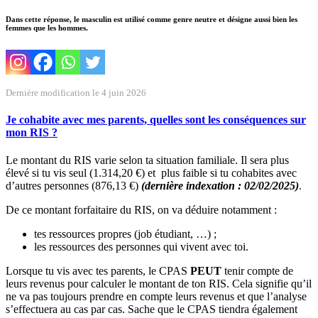
Dans cette réponse, le masculin est utilisé comme genre neutre et désigne aussi bien les
femmes que les hommes.
Dernière modification le 4 juin 2026
Je cohabite avec mes parents, quelles sont les conséquences sur
mon RIS ?
Le montant du RIS varie selon ta situation familiale. Il sera plus
élevé si tu vis seul (1.314,20 €) et plus faible si tu cohabites avec
d’autres personnes (876,13 €)
(dernière indexation : 02/02/2025)
.
De ce montant forfaitaire du RIS, on va déduire notamment :
tes ressources propres (job étudiant, …) ;
les ressources des personnes qui vivent avec toi.
Lorsque tu vis avec tes parents, le CPAS
PEUT
tenir compte de
leurs revenus pour calculer le montant de ton RIS. Cela signifie qu’il
ne va pas toujours prendre en compte leurs revenus et que l’analyse
s’effectuera au cas par cas. Sache que le CPAS tiendra également