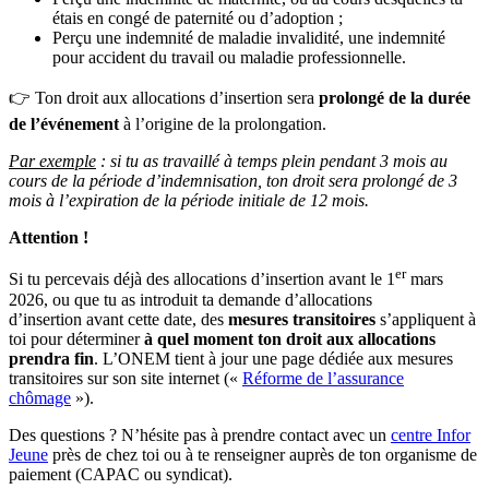
étais en congé de paternité ou d’adoption ;
Perçu une indemnité de maladie invalidité, une indemnité
pour accident du travail ou maladie professionnelle.
👉 Ton droit aux allocations d’insertion sera
prolongé de la durée
de l’événement
à l’origine de la prolongation.
Par exemple
: si tu as travaillé à temps plein pendant 3 mois au
cours de la période d’indemnisation, ton droit sera prolongé de 3
mois à l’expiration de la période initiale de 12 mois.
Attention !
er
Si tu percevais déjà des allocations d’insertion avant le 1
mars
2026, ou que tu as introduit ta demande d’allocations
d’insertion avant cette date, des
mesures transitoires
s’appliquent à
toi pour déterminer
à quel moment ton droit aux allocations
prendra fin
. L’ONEM tient à jour une page dédiée aux mesures
transitoires sur son site internet («
Réforme de l’assurance
chômage
»).
Des questions ? N’hésite pas à prendre contact avec un
centre Infor
Jeune
près de chez toi ou à te renseigner auprès de ton organisme de
paiement (CAPAC ou syndicat).