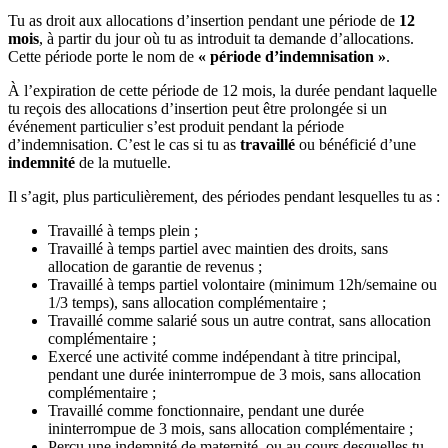
Tu as droit aux allocations d’insertion pendant une période de
12
mois
, à partir du jour où tu as introduit ta demande d’allocations.
Cette période porte le nom de
« période d’indemnisation »
.
À l’expiration de cette période de 12 mois, la durée pendant laquelle
tu reçois des allocations d’insertion peut être prolongée si un
événement particulier s’est produit pendant la période
d’indemnisation. C’est le cas si tu as
travaillé
ou bénéficié d’une
indemnité
de la mutuelle.
Il s’agit, plus particulièrement, des périodes pendant lesquelles tu as :
Travaillé à temps plein ;
Travaillé à temps partiel avec maintien des droits, sans
allocation de garantie de revenus ;
Travaillé à temps partiel volontaire (minimum 12h/semaine ou
1/3 temps), sans allocation complémentaire ;
Travaillé comme salarié sous un autre contrat, sans allocation
complémentaire ;
Exercé une activité comme indépendant à titre principal,
pendant une durée ininterrompue de 3 mois, sans allocation
complémentaire ;
Travaillé comme fonctionnaire, pendant une durée
ininterrompue de 3 mois, sans allocation complémentaire ;
Perçu une indemnité de maternité, ou au cours desquelles tu