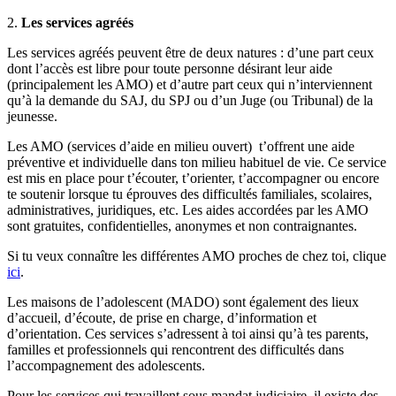
2.
Les services agréés
Les services agréés peuvent être de deux natures : d’une part ceux
dont l’accès est libre pour toute personne désirant leur aide
(principalement les AMO) et d’autre part ceux qui n’interviennent
qu’à la demande du SAJ, du SPJ ou d’un Juge (ou Tribunal) de la
jeunesse.
Les AMO (services d’aide en milieu ouvert) t’offrent une aide
préventive et individuelle dans ton milieu habituel de vie. Ce service
est mis en place pour t’écouter, t’orienter, t’accompagner ou encore
te soutenir lorsque tu éprouves des difficultés familiales, scolaires,
administratives, juridiques, etc. Les aides accordées par les AMO
sont gratuites, confidentielles, anonymes et non contraignantes.
Si tu veux connaître les différentes AMO proches de chez toi, clique
ici
.
Les maisons de l’adolescent (MADO) sont également des lieux
d’accueil, d’écoute, de prise en charge, d’information et
d’orientation. Ces services s’adressent à toi ainsi qu’à tes parents,
familles et professionnels qui rencontrent des difficultés dans
l’accompagnement des adolescents.
Pour les services qui travaillent sous mandat judiciaire, il existe des