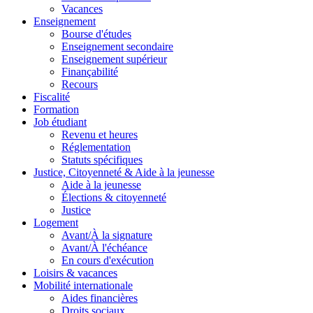
Vacances
Enseignement
Bourse d'études
Enseignement secondaire
Enseignement supérieur
Finançabilité
Recours
Fiscalité
Formation
Job étudiant
Revenu et heures
Réglementation
Statuts spécifiques
Justice, Citoyenneté & Aide à la jeunesse
Aide à la jeunesse
Élections & citoyenneté
Justice
Logement
Avant/À la signature
Avant/À l'échéance
En cours d'exécution
Loisirs & vacances
Mobilité internationale
Aides financières
Droits sociaux