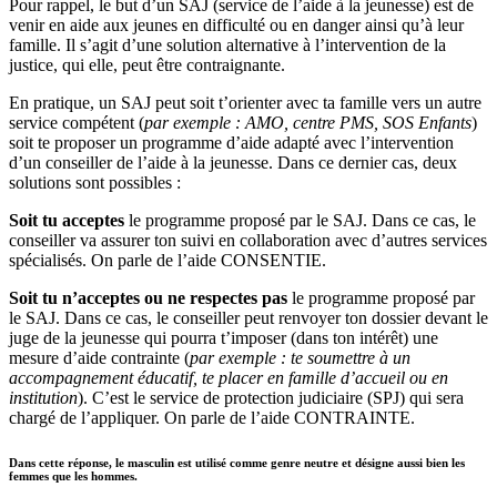
Pour rappel, le but d’un SAJ (service de l’aide à la jeunesse) est de
venir en aide aux jeunes en difficulté ou en danger ainsi qu’à leur
famille. Il s’agit d’une solution alternative à l’intervention de la
justice, qui elle, peut être contraignante.
En pratique, un SAJ peut soit t’orienter avec ta famille vers un autre
service compétent (
par exemple : AMO, centre PMS, SOS Enfants
)
soit te proposer un programme d’aide adapté avec l’intervention
d’un conseiller de l’aide à la jeunesse. Dans ce dernier cas, deux
solutions sont possibles :
Soit tu acceptes
le programme proposé par le SAJ. Dans ce cas, le
conseiller va assurer ton suivi en collaboration avec d’autres services
spécialisés. On parle de l’aide CONSENTIE.
Soit tu n’acceptes ou ne respectes pas
le programme proposé par
le SAJ. Dans ce cas, le conseiller peut renvoyer ton dossier devant le
juge de la jeunesse qui pourra t’imposer (dans ton intérêt) une
mesure d’aide contrainte (
par
exemple : te soumettre à un
accompagnement éducatif, te placer en famille d’accueil ou en
institution
). C’est le service de protection judiciaire (SPJ) qui sera
chargé de l’appliquer. On parle de l’aide CONTRAINTE.
Dans cette réponse, le masculin est utilisé comme genre neutre et désigne aussi bien les
femmes que les hommes.