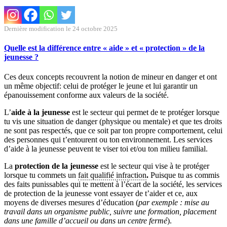
Dernière modification le 24 octobre 2025
Quelle est la différence entre « aide » et « protection » de la
jeunesse ?
Ces deux concepts recouvrent la notion de mineur en danger et ont
un même objectif: celui de protéger le jeune et lui garantir un
épanouissement conforme aux valeurs de la société.
L’
aide à la jeunesse
est le secteur qui permet de te protéger lorsque
tu vis une situation de danger (physique ou mentale) et que tes droits
ne sont pas respectés, que ce soit par ton propre comportement, celui
des personnes qui t’entourent ou ton environnement. Les services
d’aide à la jeunesse peuvent te viser toi et/ou ton milieu familial.
La
protection de la jeunesse
est le secteur qui vise à te protéger
lorsque tu commets un
fait qualifié infraction
.
Puisque tu as commis
des faits punissables qui te mettent à l’écart de la société, les services
de protection de la jeunesse vont essayer de t’aider et ce, aux
moyens de diverses mesures d’éducation (
par exemple : mise au
travail dans un organisme public, suivre une formation, placement
dans une famille d’accueil ou dans un centre fermé
).