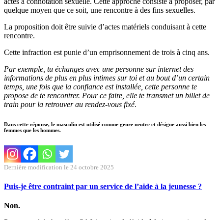
actes à connotation sexuelle. Cette approche consiste à proposer, par
quelque moyen que ce soit, une rencontre à des fins sexuelles.
La proposition doit être suivie d’actes matériels conduisant à cette
rencontre.
Cette infraction est punie d’un emprisonnement de trois à cinq ans.
Par exemple, tu échanges avec une personne sur internet des
informations de plus en plus intimes sur toi et au bout d’un certain
temps, une fois que la confiance est installée, cette personne te
propose de te rencontrer. Pour ce faire, elle te transmet un billet de
train pour la retrouver au rendez-vous fixé
.
Dans cette réponse, le masculin est utilisé comme genre neutre et désigne aussi bien les
femmes que les hommes.
Dernière modification le 24 octobre 2025
Puis-je être contraint par un service de l’aide à la jeunesse ?
Non.