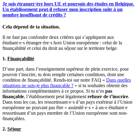
Je suis étranger·ère hors UE et poursuis des études en Belgique.
Un établissement peut-il refuser mon inscription suite à un
nombre insuffisant de crédits ?
Cela dépend de ta situation.
Il ne faut pas confondre deux critères qui s’appliquent aux
étudiant·e·s étranger·ère·s hors Union européenne : celui de la
finançabilité et celui du droit au séjour sur le territoire belge.
1.
Finançabilité
D’une part, dans l’enseignement supérieur de plein exercice, pour
pouvoir t’inscrire, tu dois remplir certaines conditions, dont une
condition de finançabilité. Rends-toi sur notre FAQ «
Dans quelles
situations ne suis-je plus finançable ?
» si tu souhaites obtenir des
informations complémentaires à ce propos. Si tu n’es
pas
finançable
, l’établissement peut légalement
refuser de t’inscrire
.
Dans tous les cas, les ressortissant·e·s d’un pays extérieur à l’Union
européenne ne pouvant pas être « assimilé·e·s » à un·e étudiant·e
ressortissant d’un pays membre de l’Union européenne sont non-
finançables.
2.
Séjour