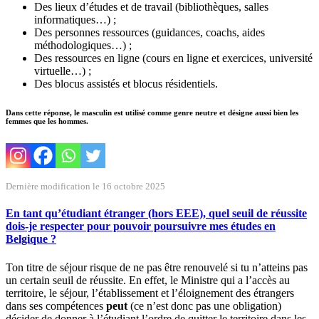
Des lieux d’études et de travail (bibliothèques, salles
informatiques…) ;
Des personnes ressources (guidances, coachs, aides
méthodologiques…) ;
Des ressources en ligne (cours en ligne et exercices, université
virtuelle…) ;
Des blocus assistés et blocus résidentiels.
Dans cette réponse, le masculin est utilisé comme genre neutre et désigne aussi bien les
femmes que les hommes.
Dernière modification le 16 octobre 2025
En tant qu’étudiant étranger (hors EEE), quel seuil de réussite
dois-je respecter pour pouvoir poursuivre mes études en
Belgique ?
Ton titre de séjour risque de ne pas être renouvelé si tu n’atteins pas
un certain seuil de réussite. En effet, le Ministre qui a l’accès au
territoire, le séjour, l’établissement et l’éloignement des étrangers
dans ses compétences
peut
(ce n’est donc pas une obligation)
décider de donner à l’étudiant l’ordre de quitter le territoire dans les