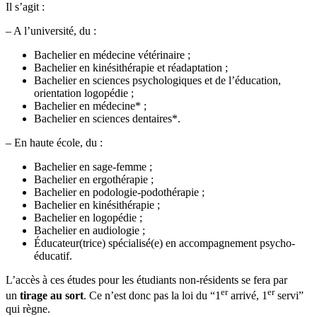
Il s’agit :
– A l’université, du :
Bachelier en médecine vétérinaire ;
Bachelier en kinésithérapie et réadaptation ;
Bachelier en sciences psychologiques et de l’éducation,
orientation logopédie ;
Bachelier en médecine* ;
Bachelier en sciences dentaires*.
– En haute école, du :
Bachelier en sage-femme ;
Bachelier en ergothérapie ;
Bachelier en podologie-podothérapie ;
Bachelier en kinésithérapie ;
Bachelier en logopédie ;
Bachelier en audiologie ;
Éducateur(trice) spécialisé(e) en accompagnement psycho-
éducatif.
L’accès à ces études pour les étudiants non-résidents se fera par
er
er
un
tirage au sort
. Ce n’est donc pas la loi du “1
arrivé, 1
servi”
qui règne.