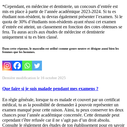
*Cependant, en médecine et dentisterie, un concours d’entrée est
mis en place à partir de l’année académique 2023-2024. Si tu es
étudiant non-résident, tu devras également présenter l’examen. Si le
quota de 30% d’étudiants non-résidents ayant réussi cet examen
d’entrée est atteint, un classement en fonction des cotes obtenues se
fera. Tu auras accès aux études de médecine et dentisterie
uniquement si tu es bien classé.
Dans cette réponse, le masculin est utilisé comme genre neutre et désigne aussi bien les
femmes que les hommes.
Dernière modification le 16 octobre 2025
Que faire si je suis malade pendant mes examens ?
En règle générale, lorsque tu es malade et couvert par un certificat
médical, tu as la possibilité de demander à pouvoir représenter un
examen manqué pour cette raison. Ainsi, tu peux conserver tes deux
chances pour l’année académique concernée. Cette demande peut
cependant t’être refusée car il ne s’agit pas d’un droit absolu.
Consulte le règlement des études de ton établissement pour en savoir