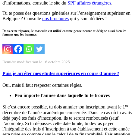
d’informations, consulte le site du
SPF affaires étrangères
.
Tu te poses des questions générales sur l’enseignement supérieur en
Belgique ? Consulte
nos brochures
qui y sont dédiées !
Dans cette réponse, le masculin est utilisé comme genre neutre et désigne aussi bien les
femmes que les hommes.
Dernière modification le 16 octobre 2025
Puis-je arrêter mes études supérieures en cours d’année ?
Oui, mais il faut respecter certaines règles.
Peu importe l’année dans laquelle tu te trouves
er
Si c’est encore possible, tu dois annuler ton inscription avant le 1
décembre de l’année académique concernée. Dans le cas où tu avais
déjà payé tes frais d’inscription, ils te seront remboursés (sauf
l’acompte). Si tu dépasses cette date limite, tu devras payer
l’intégralité des frais d’inscription à ton établissement et cette année
sera prise en compte dans le calcul de ta finançabilité. Fais attention,