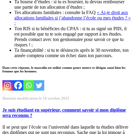
Ta bourse d’études : si tu es boursier, tu devras rembourser
une partie de ton allocation d’études ;
Tes allocations familiales : consulte la FAQ
« Ai-je droit aux
allocations familiales si j’abandonne l’école ou mes études ? »
;
Ton RIS si tu bénéficies du CPAS : si tu as signé un PIIS, il
est possible que tu te sois engagé par rapport à tes études.
Prends contact avec ton gestionnaire pour savoir ce que tu
risques ! ;
Ta finançabilité : si tu te désinscris après le 30 novembre, ton
année comptera comme un échec dans ton parcours.
Dans cette réponse, le masculin est utilisé comme genre neutre et désigne aussi bien les
femmes que les hommes.
Dernière modification le 16 octobre 2025
Je suis étudiant en supérieur, comment savoir si mon diplôme
sera reconnu ?
Il se peut que l’école ou l’université dans laquelle tu étudies délivre
des diplômes qui ne sont pas reconnus. Sache que la loi impose à