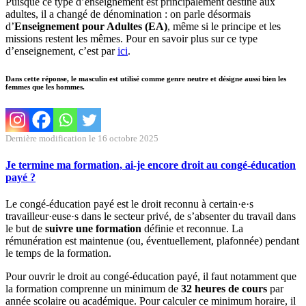
Puisque ce type d’enseignement est principalement destiné aux
adultes, il a changé de dénomination : on parle désormais
d’
Enseignement pour Adultes (EA)
, même si le principe et les
missions restent les mêmes. Pour en savoir plus sur ce type
d’enseignement, c’est par
ici
.
Dans cette réponse, le masculin est utilisé comme genre neutre et désigne aussi bien les
femmes que les hommes.
Dernière modification le 16 octobre 2025
Je termine ma formation, ai-je encore droit au congé-éducation
payé ?
Le congé-éducation payé est le droit reconnu à certain·e·s
travailleur·euse·s dans le secteur privé, de s’absenter du travail dans
le but de
suivre une formation
définie et reconnue. La
rémunération est maintenue (ou, éventuellement, plafonnée) pendant
le temps de la formation.
Pour ouvrir le droit au congé-éducation payé, il faut notamment que
la formation comprenne un minimum de
32 heures de cours
par
année scolaire ou académique. Pour calculer ce minimum horaire, il