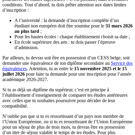
conditions. Tout d’abord, tu dois prêter attention aux dates limites
d’inscription :
A l’université : la demande d’inscription complète d’un
étudiant non européen doit être soumise pour le
31 mars 2026
au plus tard
;
Pour les hautes écoles : chaque établissement choisit sa date ;
En école supérieure des arts : tu dois passer l’épreuve
d’admission.
Par ailleurs, tu devras soit être en possession d’un CESS belge, soit
demander une équivalence de ton diplôme secondaire au
Service des
équivalences
. Attention, tu as entre le
15 novembre 2025 et le 15
juillet 2026
pour faire ta demande pour une inscription pour l’année
académique 2026-2027.
Si tu as déjà un diplôme du supérieur, c’est en principe à
l’établissement d’enseignement de comparer tes études antérieures
avec celles que tu souhaites poursuivre pour décider de leur
compatibilité.
N’oublie pas que si tu es ressortissant d’un pays non membre de
l’Union Européenne, ou si tu es ressortissant de l’Union Européenne
pour un séjour de plus de trois mois, tu devras être en possession
d’un titre de séjour valable le temps de tes études. Pour plus