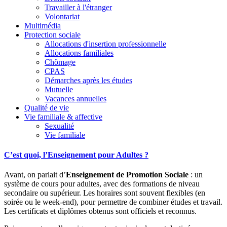
Travailler à l'étranger
Volontariat
Multimédia
Protection sociale
Allocations d'insertion professionnelle
Allocations familiales
Chômage
CPAS
Démarches après les études
Mutuelle
Vacances annuelles
Qualité de vie
Vie familiale & affective
Sexualité
Vie familiale
C’est quoi, l’Enseignement pour Adultes ?
Avant, on parlait d’
Enseignement de Promotion Sociale
: un
système de cours pour adultes, avec des formations de niveau
secondaire ou supérieur. Les horaires sont souvent flexibles (en
soirée ou le week-end), pour permettre de combiner études et travail.
Les certificats et diplômes obtenus sont officiels et reconnus.