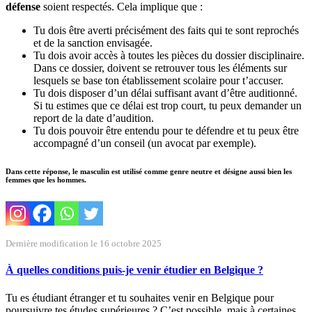
défense
soient respectés. Cela implique que :
Tu dois être averti précisément des faits qui te sont reprochés
et de la sanction envisagée.
Tu dois avoir accès à toutes les pièces du dossier disciplinaire.
Dans ce dossier, doivent se retrouver tous les éléments sur
lesquels se base ton établissement scolaire pour t’accuser.
Tu dois disposer d’un délai suffisant avant d’être auditionné.
Si tu estimes que ce délai est trop court, tu peux demander un
report de la date d’audition.
Tu dois pouvoir être entendu pour te défendre et tu peux être
accompagné d’un conseil (un avocat par exemple).
Dans cette réponse, le masculin est utilisé comme genre neutre et désigne aussi bien les
femmes que les hommes.
Dernière modification le 16 octobre 2025
À quelles conditions puis-je venir étudier en Belgique ?
Tu es étudiant étranger et tu souhaites venir en Belgique pour
poursuivre tes études supérieures ? C’est possible, mais à certaines