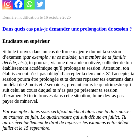
Dernière modification le 16 octobre 2025
Dans quels cas puis-je demander une prolongation de session ?
Etudiants en supérieur
Si tu te trouves dans un cas de force majeure durant ta session
d’examen (
par exemple : tu es malade, un membre de ta famille
décède, etc.
), tu pourras, via une demande motivée, solliciter de ton
établissement académique qu’il prolonge ta session. Attention, ton
établissement n’est pas obligé d’accepter ta demande. S’il accepte, ta
session pourra être prolongée et tu devras repasser tes examens dans
un délai de 2 mois et 2 semaines, prenant cours le quadrimestre qui
suit celui au cours duquel tu n’as pas pu présenter ta session
d’examen. Si tu te trouves dans cette situation, tu ne devras pas
payer de minerval.
Par exemple : tu es sous certificat médical alors que tu dois passer
un examen en juin. Le quadrimestre qui suit débute en juillet. Tu
auras éventuellement le droit de repasser tes examens entre début
juillet et le 15 septembre.