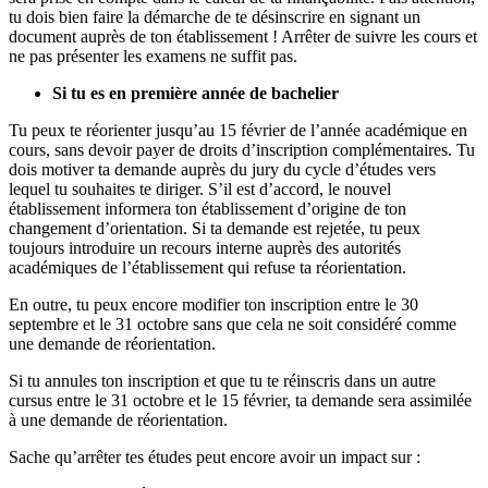
tu dois bien faire la démarche de te désinscrire en signant un
document auprès de ton établissement ! Arrêter de suivre les cours et
ne pas présenter les examens ne suffit pas.
Si tu es en première année de bachelier
Tu peux te réorienter jusqu’au 15 février de l’année académique en
cours, sans devoir payer de droits d’inscription complémentaires. Tu
dois motiver ta demande auprès du jury du cycle d’études vers
lequel tu souhaites te diriger. S’il est d’accord, le nouvel
établissement informera ton établissement d’origine de ton
changement d’orientation. Si ta demande est rejetée, tu peux
toujours introduire un recours interne auprès des autorités
académiques de l’établissement qui refuse ta réorientation.
En outre, tu peux encore modifier ton inscription entre le 30
septembre et le 31 octobre sans que cela ne soit considéré comme
une demande de réorientation.
Si tu annules ton inscription et que tu te réinscris dans un autre
cursus entre le 31 octobre et le 15 février, ta demande sera assimilée
à une demande de réorientation.
Sache qu’arrêter tes études peut encore avoir un impact sur :