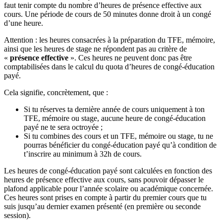
faut tenir compte du nombre d’heures de présence effective aux
cours. Une période de cours de 50 minutes donne droit à un congé
d’une heure.
Attention : les heures consacrées à la préparation du TFE, mémoire,
ainsi que les heures de stage ne répondent pas au critère de
«
présence effective
». Ces heures ne peuvent donc pas être
comptabilisées dans le calcul du quota d’heures de congé-éducation
payé.
Cela signifie, concrètement, que :
Si tu réserves ta dernière année de cours uniquement à ton
TFE, mémoire ou stage, aucune heure de congé-éducation
payé ne te sera octroyée ;
Si tu combines des cours et un TFE, mémoire ou stage, tu ne
pourras bénéficier du congé-éducation payé qu’à condition de
t’inscrire au minimum à 32h de cours.
Les heures de congé-éducation payé sont calculées en fonction des
heures de présence effective aux cours, sans pouvoir dépasser le
plafond applicable pour l’année scolaire ou académique concernée.
Ces heures sont prises en compte à partir du premier cours que tu
suis jusqu’au dernier examen présenté (en première ou seconde
session).