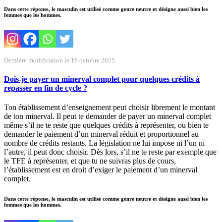
Dans cette réponse, le masculin est utilisé comme genre neutre et désigne aussi bien les
femmes que les hommes.
Dernière modification le 16 octobre 2025
Dois-je payer un minerval complet pour quelques crédits à
repasser en fin de cycle ?
Ton établissement d’enseignement peut choisir librement le montant
de ton minerval. Il peut te demander de payer un minerval complet
même s’il ne te reste que quelques crédits à représenter, ou bien te
demander le paiement d’un minerval réduit et proportionnel au
nombre de crédits restants. La législation ne lui impose ni l’un ni
l’autre, il peut donc choisir. Dès lors, s’il ne te reste par exemple que
le TFE à représenter, et que tu ne suivras plus de cours,
l’établissement est en droit d’exiger le paiement d’un minerval
complet.
Dans cette réponse, le masculin est utilisé comme genre neutre et désigne aussi bien les
femmes que les hommes.