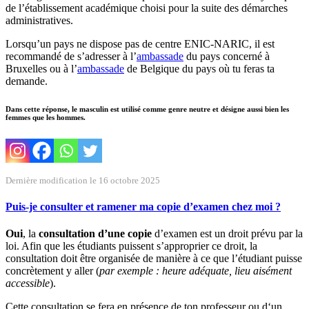
de l’établissement académique choisi pour la suite des démarches
administratives.
Lorsqu’un pays ne dispose pas de centre ENIC-NARIC, il est
recommandé de s’adresser à l’
ambassade
du pays concerné à
Bruxelles ou à l’
ambassade
de Belgique du pays où tu feras ta
demande.
Dans cette réponse, le masculin est utilisé comme genre neutre et désigne aussi bien les
femmes que les hommes.
Dernière modification le 16 octobre 2025
Puis-je consulter et ramener ma copie d’examen chez moi ?
Oui
, la
consultation d’une copie
d’examen est un droit prévu par la
loi. Afin que les étudiants puissent s’approprier ce droit, la
consultation doit être organisée de manière à ce que l’étudiant puisse
concrètement y aller (
par exemple : heure adéquate, lieu aisément
accessible
).
Cette consultation se fera en présence de ton professeur ou d‘un