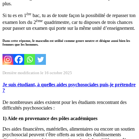
plus.
ère
Si tu es en 1
bac, tu as de toute façon la possibilité de repasser ton
ème
examen lors du 2
quadrimestre, car tu disposes de trois chances
pour passer un examen qui porte sur la même unité d’enseignement.
Dans cette réponse, le masculin est utilisé comme genre neutre et désigne aussi bien les
femmes que les hommes.
Dernière modification le 16 octobre 2025
Je suis étudiant, à quelles aides psychosociales puis-je prétendre
?
De nombreuses aides existent pour les étudiants rencontrant des
difficultés psychosociales :
1) Aide en provenance des pôles académiques
Des aides financières, matérielles, alimentaires ou encore un soutien
psychosocial peuvent t’être offerts au sein des établissements