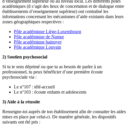
d’enseignement supérieur ou au niveau local. Les différents
pôles
académiques (il s’agit des lieux de concertation et de dialogue entre
établissements d’enseignement supérieur) ont centralisé les
informations concernant les mécanismes d’aide existants dans leurs
zones géographiques respectives :
Pôle académique Liège-Luxembourg
Pôle académique de Namur
Pôle académique hainuyer
Pôle académique Louvain
2) Soutien psychosocial
Si tu te sens déprimé ou que tu as besoin de parler à un
professionnel, tu peux bénéficier d’une première écoute
psychosociale via :
Le n°107 : télé-accueil
Le n°103 : écoute enfants et adolescents
3) Aide à la réussite
Renseigne-toi auprès de ton établissement afin de connaitre les aides
mises en place par celui-ci. De manière générale, les dispositifs
suivants ont été pris :