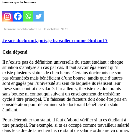
femmes que les hommes.
Dernière modification le 16 octobre 2025
Je suis doctorant, puis-je travailler comme étudiant ?
Cela dépend.
Il n’existe pas de définition universelle du statut étudiant : chaque
situation s’analyse au cas par cas. Il faut savoir également qu’il
existe plusieurs statuts de chercheurs. Certains doctorants ne sont
pas rémunérés mais bénéficient d’une bourse, tandis que d’autres
sont engagés par l’université au sein de laquelle ils réalisent leur
thèse sous contrat de salarié. Par ailleurs, il existe des doctorants
sans bourse ni contrat qui suivent un enseignement de troisième
cycle à titre principal. Un faisceau de facteurs doit donc être pris en
considération pour déterminer si le doctorant bénéficie du statut
étudiant.
Pour déterminer ton statut, il faut d’abord vérifier si tu es étudiant à
titre principal. Par exemple, si tu es occupé comme travailleur salarié
dans le cadre de ta recherche, ce statut de salarié ordinaire va primer,