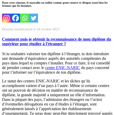
Dans cette réponse, le masculin est utilisé comme genre neutre et désigne aussi bien les
femmes que les hommes.
Dernière modification le 16 octobre 2025
Comment puis-je obtenir la reconnaissance de mon diplôme du
supérieur pour étudier à l’étranger ?
Si tu souhaites valoriser ton diplôme à l’étranger, tu dois introduire
une demande d’équivalence auprès des autorités compétentes du
pays dans lequel tu comptes t’installer. Pour ce faire, il est conseillé
de prendre contact avec le
centre ENIC-NARIC
du pays concerné
pour t’informer sur l’équivalence de ton diplôme.
Le statut des centres ENIC-NARIC et les tâches qu’ils
accomplissent varient d’un pays à l’autre. Même si certains centres
ont un pouvoir de décision en matière de reconnaissance de
diplôme, la grande majorité a uniquement un rôle d’information.
Dans la plupart des pays, l’admission des étrangers ou l’octroi
d’éventuelles dérogations en cas d’études à l’étranger, sont
généralement laissés à l’appréciation des établissements
d’enseignement. Tu seras donc peut-être directement renvoyé auprès