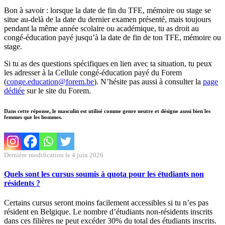
Bon à savoir : lorsque la date de fin du TFE, mémoire ou stage se
situe au-delà de la date du dernier examen présenté, mais toujours
pendant la même année scolaire ou académique, tu as droit au
congé-éducation payé jusqu’à la date de fin de ton TFE, mémoire ou
stage.
Si tu as des questions spécifiques en lien avec ta situation, tu peux
les adresser à la Cellule congé-éducation payé du Forem
(
conge.education@forem.be
). N’hésite pas aussi à consulter la
page
dédiée
sur le site du Forem.
Dans cette réponse, le masculin est utilisé comme genre neutre et désigne aussi bien les
femmes que les hommes.
Dernière modification le 4 juin 2026
Quels sont les cursus soumis à quota pour les étudiants non
résidents ?
Certains cursus seront moins facilement accessibles si tu n’es pas
résident en Belgique. Le nombre d’étudiants non-résidents inscrits
dans ces filières ne peut excéder 30% du total des étudiants inscrits.