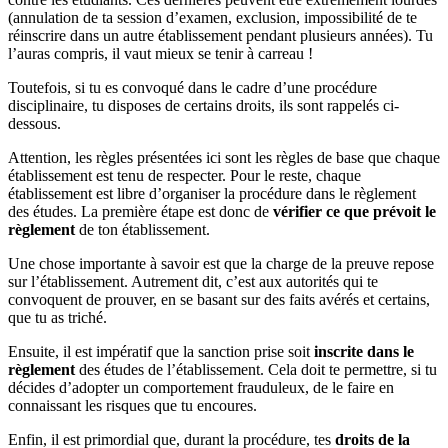
(annulation de ta session d’examen, exclusion, impossibilité de te
réinscrire dans un autre établissement pendant plusieurs années). Tu
l’auras compris, il vaut mieux se tenir à carreau !
Toutefois, si tu es convoqué dans le cadre d’une procédure
disciplinaire, tu disposes de certains droits, ils sont rappelés ci-
dessous.
Attention, les règles présentées ici sont les règles de base que chaque
établissement est tenu de respecter. Pour le reste, chaque
établissement est libre d’organiser la procédure dans le règlement
des études. La première étape est donc de
vérifier ce que prévoit le
règlement
de ton établissement.
Une chose importante à savoir est que la charge de la preuve repose
sur l’établissement. Autrement dit, c’est aux autorités qui te
convoquent de prouver, en se basant sur des faits avérés et certains,
que tu as triché.
Ensuite, il est impératif que la sanction prise soit
inscrite dans le
règlement
des études de l’établissement. Cela doit te permettre, si tu
décides d’adopter un comportement frauduleux, de le faire en
connaissant les risques que tu encoures.
Enfin, il est primordial que, durant la procédure, tes
droits de la