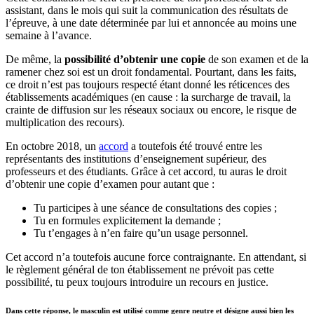
assistant, dans le mois qui suit la communication des résultats de
l’épreuve, à une date déterminée par lui et annoncée au moins une
semaine à l’avance.
De même, la
possibilité d’obtenir une copie
de son examen et de la
ramener chez soi est un droit fondamental. Pourtant, dans les faits,
ce droit n’est pas toujours respecté étant donné les réticences des
établissements académiques (en cause : la surcharge de travail, la
crainte de diffusion sur les réseaux sociaux ou encore, le risque de
multiplication des recours).
En octobre 2018, un
accord
a toutefois été trouvé entre les
représentants des institutions d’enseignement supérieur, des
professeurs et des étudiants. Grâce à cet accord, tu auras le droit
d’obtenir une copie d’examen pour autant que :
Tu participes à une séance de consultations des copies ;
Tu en formules explicitement la demande ;
Tu t’engages à n’en faire qu’un usage personnel.
Cet accord n’a toutefois aucune force contraignante. En attendant, si
le règlement général de ton établissement ne prévoit pas cette
possibilité, tu peux toujours introduire un recours en justice.
Dans cette réponse, le masculin est utilisé comme genre neutre et désigne aussi bien les