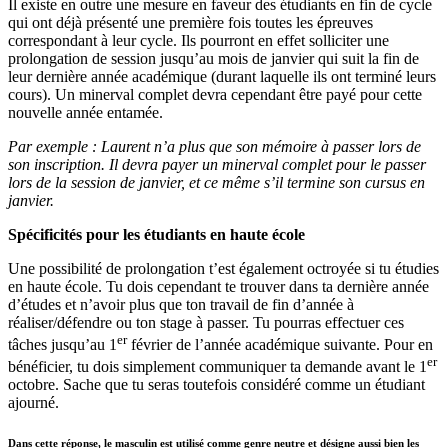
Il existe en outre une mesure en faveur des étudiants en fin de cycle
qui ont déjà présenté une première fois toutes les épreuves
correspondant à leur cycle. Ils pourront en effet solliciter une
prolongation de session jusqu’au mois de janvier qui suit la fin de
leur dernière année académique (durant laquelle ils ont terminé leurs
cours). Un minerval complet devra cependant être payé pour cette
nouvelle année entamée.
Par exemple : Laurent n’a plus que son mémoire à passer lors de
son inscription. Il devra payer un minerval complet pour le passer
lors de la session de janvier, et ce même s’il termine son cursus en
janvier.
Spécificités pour les étudiants en haute école
Une possibilité de prolongation t’est également octroyée si tu étudies
en haute école. Tu dois cependant te trouver dans ta dernière année
d’études et n’avoir plus que ton travail de fin d’année à
réaliser/défendre ou ton stage à passer. Tu pourras effectuer ces
er
tâches jusqu’au 1
février de l’année académique suivante. Pour en
er
bénéficier, tu dois simplement communiquer ta demande avant le 1
octobre. Sache que tu seras toutefois considéré comme un étudiant
ajourné.
Dans cette réponse, le masculin est utilisé comme genre neutre et désigne aussi bien les