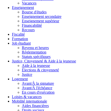
Vacances
Enseignement
Bourse d'études
Enseignement secondaire
Enseignement supérieur
Finançabilité
Recours
Fiscalité
Formation
Job étudiant
Revenu et heures
Réglementation
Statuts spécifiques
Justice, Citoyenneté & Aide à la jeunesse
Aide à la jeunesse
Élections & citoyenneté
Justice
Logement
Avant/À la signature
Avant/À l'échéance
En cours d'exécution
Loisirs & vacances
Mobilité internationale
Aides financières
Droits sociaux