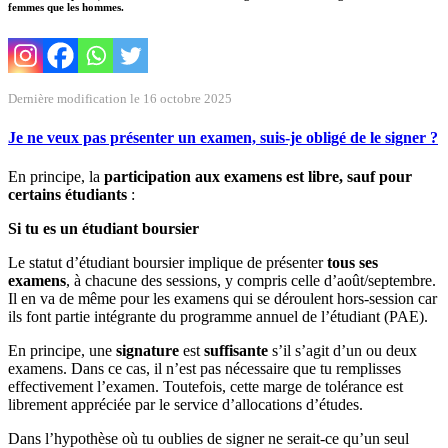
femmes que les hommes.
Dernière modification le 16 octobre 2025
Je ne veux pas présenter un examen, suis-je obligé de le signer ?
En principe, la
participation aux examens est libre, sauf pour
certains étudiants
:
Si tu es un étudiant boursier
Le statut d’étudiant boursier implique de présenter
tous ses
examens
, à chacune des sessions, y compris celle d’août/septembre.
Il en va de même pour les examens qui se déroulent hors-session car
ils font partie intégrante du programme annuel de l’étudiant (PAE).
En principe, une
signature
est
suffisante
s’il s’agit d’un ou deux
examens. Dans ce cas, il n’est pas nécessaire que tu remplisses
effectivement l’examen. Toutefois, cette marge de tolérance est
librement appréciée par le service d’allocations d’études.
Dans l’hypothèse où tu oublies de signer ne serait-ce qu’un seul