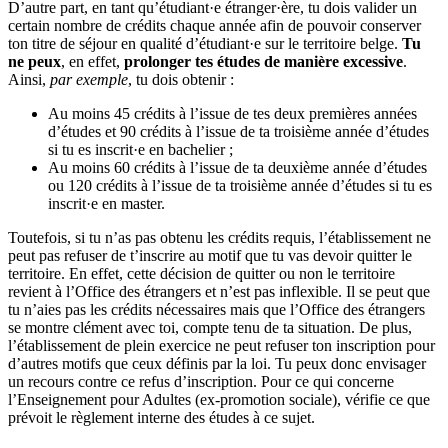
D’autre part, en tant qu’étudiant·e étranger·ère, tu dois valider un
certain nombre de crédits chaque année afin de pouvoir conserver
ton titre de séjour en qualité d’étudiant·e sur le territoire belge.
Tu
ne peux
, en effet,
prolonger tes études de manière excessive
.
Ainsi,
par exemple
, tu dois obtenir :
Au moins 45 crédits à l’issue de tes deux premières années
d’études et 90 crédits à l’issue de ta troisième année d’études
si tu es inscrit·e en bachelier ;
Au moins 60 crédits à l’issue de ta deuxième année d’études
ou 120 crédits à l’issue de ta troisième année d’études si tu es
inscrit·e en master.
Toutefois, si tu n’as pas obtenu les crédits requis, l’établissement ne
peut pas refuser de t’inscrire au motif que tu vas devoir quitter le
territoire. En effet, cette décision de quitter ou non le territoire
revient à l’Office des étrangers et n’est pas inflexible. Il se peut que
tu n’aies pas les crédits nécessaires mais que l’Office des étrangers
se montre clément avec toi, compte tenu de ta situation. De plus,
l’établissement de plein exercice ne peut refuser ton inscription pour
d’autres motifs que ceux définis par la loi. Tu peux donc envisager
un recours contre ce refus d’inscription. Pour ce qui concerne
l’Enseignement pour Adultes (ex-promotion sociale), vérifie ce que
prévoit le règlement interne des études à ce sujet.