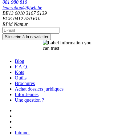
081 980 816
federation@fijwb.be
BE13 0010 3107 5139
BCE 0412 520 610
RPM Namur
Blog
F.A.Q.
Kots
Outils
Brochures
Achat dossiers juridiques
Infor Jeunes
Une question ?
Intranet