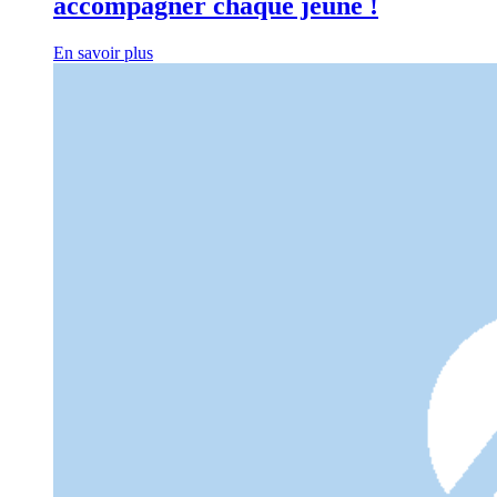
accompagner chaque jeune !
En savoir plus