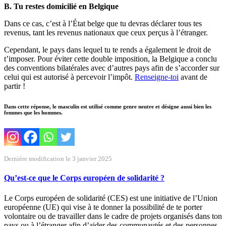
B. Tu restes domicilié en Belgique
Dans ce cas, c’est à l’État belge que tu devras déclarer tous tes
revenus, tant les revenus nationaux que ceux perçus à l’étranger.
Cependant, le pays dans lequel tu te rends a également le droit de
t’imposer. Pour éviter cette double imposition, la Belgique a conclu
des conventions bilatérales avec d’autres pays afin de s’accorder sur
celui qui est autorisé à percevoir l’impôt.
Renseigne-toi
avant de
partir !
Dans cette réponse, le masculin est utilisé comme genre neutre et désigne aussi bien les
femmes que les hommes.
Dernière modification le 3 janvier 2025
Qu’est-ce que le Corps européen de solidarité ?
Le Corps européen de solidarité (CES) est une initiative de l’Union
européenne (UE) qui vise à te donner la possibilité de te porter
volontaire ou de travailler dans le cadre de projets organisés dans ton
pays ou à l’étranger afin d’aider des communautés et des personnes.