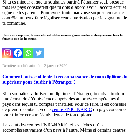
Si tu es mineur et que tu souhaites partir à l’étranger seul, presque
tous les pays considèrent que tu dois d’abord avoir l’accord écrit et
signé de tes parents. Pour éviter toute mauvaise surprise en cas de
contrôle, tu peux faire légaliser cette autorisation par la signature de
ta commune.
Dans cette réponse, le masculin est utilisé comme genre neutre et désigne aussi bien les
femmes que les hommes.
Dernière modification le 12 janvier 2026
Comment puis-je obtenir la reconnaissance de mon diplôme du
supérieur pour étudier à l’étranger ?
Si tu souhaites valoriser ton diplôme à l’étranger, tu dois introduire
une demande d’équivalence auprès des autorités compétentes du
pays dans lequel tu comptes t’installer. Pour ce faire, il est conseillé
de prendre contact avec le
centre ENIC-NARIC
du pays concerné
pour t’informer sur l’équivalence de ton diplôme.
Le statut des centres ENIC-NARIC et les tâches qu’ils
accomplissent varient d’un pays à l’autre. Même si certains centres