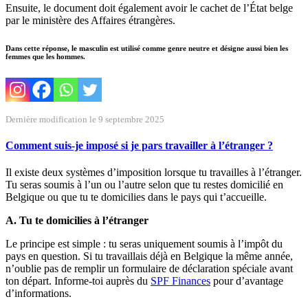
Ensuite, le document doit également avoir le cachet de l’État belge
par le ministère des Affaires étrangères.
Dans cette réponse, le masculin est utilisé comme genre neutre et désigne aussi bien les
femmes que les hommes.
Dernière modification le 9 septembre 2025
Comment suis-je imposé si je pars travailler à l’étranger ?
Il existe deux systèmes d’imposition lorsque tu travailles à l’étranger.
Tu seras soumis à l’un ou l’autre selon que tu restes domicilié en
Belgique ou que tu te domicilies dans le pays qui t’accueille.
A. Tu te domicilies à l’étranger
Le principe est simple : tu seras uniquement soumis à l’impôt du
pays en question. Si tu travaillais déjà en Belgique la même année,
n’oublie pas de remplir un formulaire de déclaration spéciale avant
ton départ. Informe-toi auprès du
SPF Finances
pour d’avantage
d’informations.