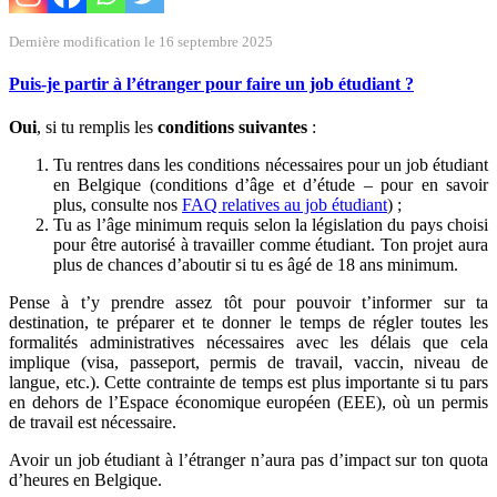
Dernière modification le 16 septembre 2025
Puis-je partir à l’étranger pour faire un job étudiant ?
Oui
, si tu remplis les
conditions suivantes
:
Tu rentres dans les conditions nécessaires pour un job étudiant
en Belgique (conditions d’âge et d’étude – pour en savoir
plus, consulte nos
FAQ relatives au job étudiant
) ;
Tu as l’âge minimum requis selon la législation du pays choisi
pour être autorisé à travailler comme étudiant. Ton projet aura
plus de chances d’aboutir si tu es âgé de 18 ans minimum.
Pense à t’y prendre assez tôt pour pouvoir t’informer sur ta
destination, te préparer et te donner le temps de régler toutes les
formalités administratives nécessaires avec les délais que cela
implique (visa, passeport, permis de travail, vaccin, niveau de
langue, etc.). Cette contrainte de temps est plus importante si tu pars
en dehors de l’Espace économique européen (EEE), où un permis
de travail est nécessaire.
Avoir un job étudiant à l’étranger n’aura pas d’impact sur ton quota
d’heures en Belgique.