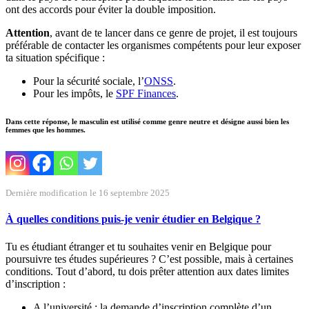
ont des accords pour éviter la double imposition.
Attention
, avant de te lancer dans ce genre de projet, il est toujours
préférable de contacter les organismes compétents pour leur exposer
ta situation spécifique :
Pour la sécurité sociale, l’
ONSS
.
Pour les impôts, le
SPF Finances
.
Dans cette réponse, le masculin est utilisé comme genre neutre et désigne aussi bien les
femmes que les hommes.
Dernière modification le 16 septembre 2025
À quelles conditions puis-je venir étudier en Belgique ?
Tu es étudiant étranger et tu souhaites venir en Belgique pour
poursuivre tes études supérieures ? C’est possible, mais à certaines
conditions. Tout d’abord, tu dois prêter attention aux dates limites
d’inscription :
A l’université : la demande d’inscription complète d’un