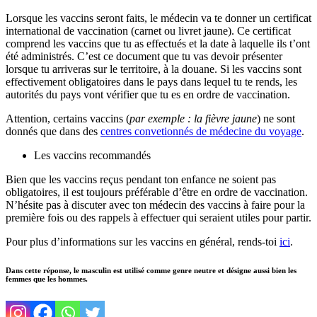
Lorsque les vaccins seront faits, le médecin va te donner un certificat
international de vaccination (carnet ou livret jaune). Ce certificat
comprend les vaccins que tu as effectués et la date à laquelle ils t’ont
été administrés. C’est ce document que tu vas devoir présenter
lorsque tu arriveras sur le territoire, à la douane. Si les vaccins sont
effectivement obligatoires dans le pays dans lequel tu te rends, les
autorités du pays vont vérifier que tu es en ordre de vaccination.
Attention, certains vaccins (
par
exemple : la fièvre jaune
) ne sont
donnés que dans des
centres convetionnés de médecine du voyage
.
Les vaccins recommandés
Bien que les vaccins reçus pendant ton enfance ne soient pas
obligatoires, il est toujours préférable d’être en ordre de vaccination.
N’hésite pas à discuter avec ton médecin des vaccins à faire pour la
première fois ou des rappels à effectuer qui seraient utiles pour partir.
Pour plus d’informations sur les vaccins en général, rends-toi
ici
.
Dans cette réponse, le masculin est utilisé comme genre neutre et désigne aussi bien les
femmes que les hommes.