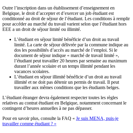
Outre l’inscription dans un établissement d’enseignement en
Belgique, le droit d’accepter et d’exercer un job étudiant est
conditionné au droit de séjour de l’étudiant. Les conditions à remplir
pour accéder au marché du travail varient selon que l’étudiant hors
EEE a un droit de séjour limité ou illimité.
L’étudiant en séjour limité bénéficie d’un droit au travail
limité. La carte de séjour délivrée par la commune indique au
dos les possibilités d’accès au marché de l’emploi. Si le
document de séjour indique « marché de travail limité »,
l’étudiant peut travailler 20 heures par semaine au maximum
durant l’année scolaire et un temps illimité pendant les
vacances scolaires.
L’étudiant en séjour illimité bénéficie d’un droit au travail
illimité et ne doit pas détenir un permis de travail. Il peut
travailler aux mêmes conditions que les étudiants belges.
L’étudiant étranger devra également respecter toutes les règles
relatives au contrat étudiant en Belgique, notamment concernant le
contingent d’heures annuelles à ne pas dépasser.
Pour en savoir plus, consulte la FAQ «
Je suis MENA, puis-je
travailler comme étudiant ? »