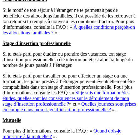
Si le motif de ton séjour à l’étranger ne te permettait pas de
bénéficier des allocations familiales, il est possible de les retrouver à
ton retour si tu remplis à nouveau les conditions d’octroi. Pour plus
d’informations, consulte la FAQ : «
À quelles conditions perçoit-on
les allocations familiales ?
».
Stage d’insertion professionnelle
Si tu étais parti pour étudier ou prendre des vacances, ton stage
d’insertion professionnelle a été interrompu et est alors rallongé du
nombre de jours passés à l’étranger.
Si tu étais parti pour travailler ou pour effectuer un stage ou une
formation, les jours prestés à l’étranger peuvent éventuellement être
comptabilisés dans ton stage d’insertion professionnelle. Pour plus
d’informations, consulte les FAQ : «
Si je suis une formation/des
études, quelles sont les conséquences sur le déroulement de mon
stage d’insertion professionnelle ?
» et «
Quelles journées sont prises
en compte dans mon stage d’insertion professionnelle ?
».
Mutuelle
Pour plus d’informations, consulte la FAQ : «
Quand dois-je
m’inscrire à la mutuelle ?
».