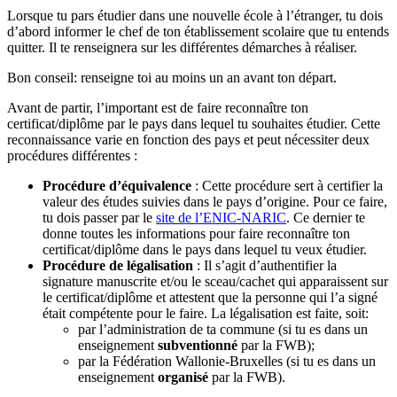
Lorsque tu pars étudier dans une nouvelle école à l’étranger, tu dois
d’abord informer le chef de ton établissement scolaire que tu entends
quitter. Il te renseignera sur les différentes démarches à réaliser.
Bon conseil: renseigne toi au moins un an avant ton départ.
Avant de partir, l’important est de faire reconnaître ton
certificat/diplôme par le pays dans lequel tu souhaites étudier. Cette
reconnaissance varie en fonction des pays et peut nécessiter deux
procédures différentes :
Procédure d’équivalence
: Cette procédure sert à certifier la
valeur des études suivies dans le pays d’origine. Pour ce faire,
tu dois passer par le
site de l’ENIC-NARIC
. Ce dernier te
donne toutes les informations pour faire reconnaître ton
certificat/diplôme dans le pays dans lequel tu veux étudier.
Procédure de légalisation
: Il s’agit d’authentifier la
signature manuscrite et/ou le sceau/cachet qui apparaissent sur
le certificat/diplôme et attestent que la personne qui l’a signé
était compétente pour le faire. La légalisation est faite, soit:
par l’administration de ta commune (si tu es dans un
enseignement
subventionné
par la FWB);
par la Fédération Wallonie-Bruxelles (si tu es dans un
enseignement
organisé
par la FWB).