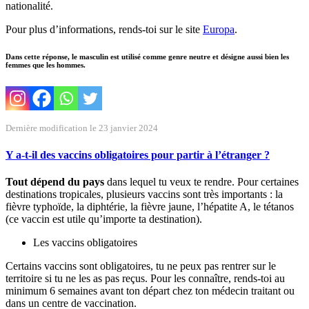
nationalité.
Pour plus d’informations, rends-toi sur le site
Europa
.
Dans cette réponse, le masculin est utilisé comme genre neutre et désigne aussi bien les
femmes que les hommes.
Dernière modification le 23 janvier 2024
Y a-t-il des vaccins obligatoires pour partir à l’étranger ?
Tout dépend du pays
dans lequel tu veux te rendre. Pour certaines
destinations tropicales, plusieurs vaccins sont très importants : la
fièvre typhoïde, la diphtérie, la fièvre jaune, l’hépatite A, le tétanos
(ce vaccin est utile qu’importe ta destination).
Les vaccins obligatoires
Certains vaccins sont obligatoires, tu ne peux pas rentrer sur le
territoire si tu ne les as pas reçus. Pour les connaître, rends-toi au
minimum 6 semaines avant ton départ chez ton médecin traitant ou
dans un centre de vaccination.