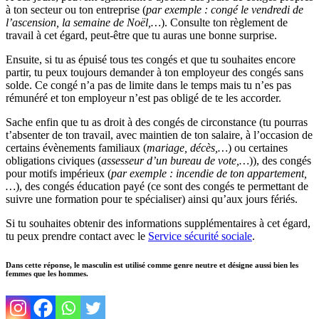
à ton secteur ou ton entreprise (
par exemple : congé le vendredi de
l’ascension, la semaine de Noël,…
). Consulte ton règlement de
travail à cet égard, peut-être que tu auras une bonne surprise.
Ensuite, si tu as épuisé tous tes congés et que tu souhaites encore
partir, tu peux toujours demander à ton employeur des congés sans
solde. Ce congé n’a pas de limite dans le temps mais tu n’es pas
rémunéré et ton employeur n’est pas obligé de te les accorder.
Sache enfin que tu as droit à des congés de circonstance (tu pourras
t’absenter de ton travail, avec maintien de ton salaire, à l’occasion de
certains évènements familiaux (
mariage, décès,…
) ou certaines
obligations civiques (
assesseur d’un bureau de vote,…
)), des congés
pour motifs impérieux (
par exemple : incendie de ton appartement,
…
), des congés éducation payé (ce sont des congés te permettant de
suivre une formation pour te spécialiser) ainsi qu’aux jours fériés.
Si tu souhaites obtenir des informations supplémentaires à cet égard,
tu peux prendre contact avec le
Service sécurité sociale
.
Dans cette réponse, le masculin est utilisé comme genre neutre et désigne aussi bien les
femmes que les hommes.