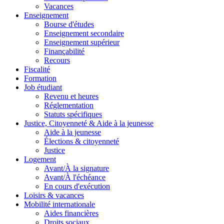
Vacances
Enseignement
Bourse d'études
Enseignement secondaire
Enseignement supérieur
Finançabilité
Recours
Fiscalité
Formation
Job étudiant
Revenu et heures
Réglementation
Statuts spécifiques
Justice, Citoyenneté & Aide à la jeunesse
Aide à la jeunesse
Élections & citoyenneté
Justice
Logement
Avant/À la signature
Avant/À l'échéance
En cours d'exécution
Loisirs & vacances
Mobilité internationale
Aides financières
Droits sociaux