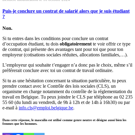
Puis-je conclure un contrat de salarié alors que je suis étudiant
?
Non.
Si tu entres dans les conditions pour conclure un contrat
d’occupation étudiant, tu dois
obligatoirement
te voir offrir ce type
de contrat, qui présente des avantages tant pour toi que pour ton
employeur (cotisations sociales réduites, allocations familiales,…).
L’employeur qui souhaite t’engager n’a donc pas le choix, même s’il
préférerait conclure avec toi un contrat de travail ordinaire.
Si tu as une hésitation concernant ta situation particulière, tu peux
prendre contact avec le Contrôle des lois sociales (CLS), un
organisme en charge notamment du contrôle de la réglementation du
travail en Belgique. Tu peux joindre le CLS par téléphone au 02 235
55 60 (du lundi au vendredi, de 9h à 12h et de 14h à 16h30) ou par
e-mail à
info.cls@emploi.belgique.be
.
Dans cette réponse, le masculin est utilisé comme genre neutre et désigne aussi bien les
femmes que les hommes.