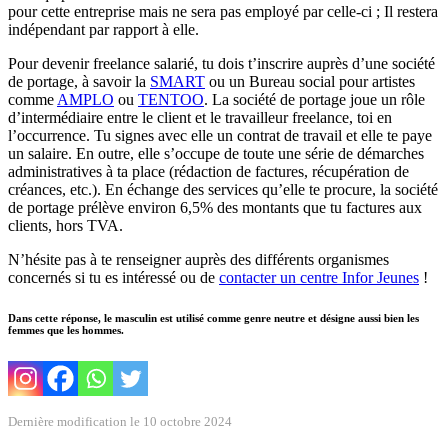
pour cette entreprise mais ne sera pas employé par celle-ci ; Il restera
indépendant par rapport à elle.
Pour devenir freelance salarié, tu dois t’inscrire auprès d’une société
de portage, à savoir la
SMART
ou un Bureau social pour artistes
comme
AMPLO
ou
TENTOO
. La société de portage joue un rôle
d’intermédiaire entre le client et le travailleur freelance, toi en
l’occurrence. Tu signes avec elle un contrat de travail et elle te paye
un salaire. En outre, elle s’occupe de toute une série de démarches
administratives à ta place (rédaction de factures, récupération de
créances, etc.). En échange des services qu’elle te procure, la société
de portage prélève environ 6,5% des montants que tu factures aux
clients, hors TVA.
N’hésite pas à te renseigner auprès des différents organismes
concernés si tu es intéressé ou de
contacter un centre Infor Jeunes
!
Dans cette réponse, le masculin est utilisé comme genre neutre et désigne aussi bien les
femmes que les hommes.
Dernière modification le 10 octobre 2024