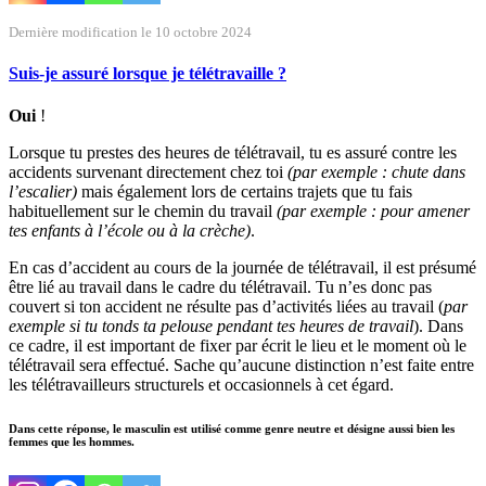
Dernière modification le 10 octobre 2024
Suis-je assuré lorsque je télétravaille ?
Oui
!
Lorsque tu prestes des heures de télétravail, tu es assuré contre les
accidents survenant directement chez toi
(par exemple : chute dans
l’escalier)
mais également lors de certains trajets que tu fais
habituellement sur le chemin du travail
(par exemple : pour amener
tes enfants à l’école ou à la crèche)
.
En cas d’accident au cours de la journée de télétravail, il est présumé
être lié au travail dans le cadre du télétravail. Tu n’es donc pas
couvert si ton accident ne résulte pas d’activités liées au travail (
par
exemple si tu tonds ta pelouse pendant tes heures de travail
). Dans
ce cadre, il est important de fixer par écrit le lieu et le moment où le
télétravail sera effectué. Sache qu’aucune distinction n’est faite entre
les télétravailleurs structurels et occasionnels à cet égard.
Dans cette réponse, le masculin est utilisé comme genre neutre et désigne aussi bien les
femmes que les hommes.