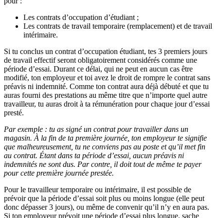
pour :
Les contrats d’occupation d’étudiant ;
Les contrats de travail temporaire (remplacement) et de travail
intérimaire.
Si tu conclus un contrat d’occupation étudiant, tes 3 premiers jours
de travail effectif seront obligatoirement considérés comme une
période d’essai. Durant ce délai, qui ne peut en aucun cas être
modifié, ton employeur et toi avez le droit de rompre le contrat sans
préavis ni indemnité. Comme ton contrat aura déjà débuté et que tu
auras fourni des prestations au même titre que n’importe quel autre
travailleur, tu auras droit à ta rémunération pour chaque jour d’essai
presté.
Par exemple : tu as signé un contrat pour travailler dans un
magasin. À la fin de ta première journée, ton employeur te signifie
que malheureusement, tu ne conviens pas au poste et qu’il met fin
au contrat. Étant dans ta période d’essai, aucun préavis ni
indemnités ne sont dus. Par contre, il doit tout de même te payer
pour cette première journée prestée.
Pour le travailleur temporaire ou intérimaire, il est possible de
prévoir que la période d’essai soit plus ou moins longue (elle peut
donc dépasser 3 jours), ou même de convenir qu’il n’y en aura pas.
Si ton employeur prévoit une période d’essai plus longue, sache