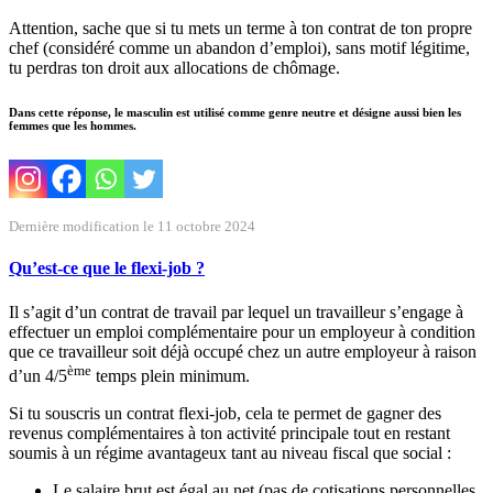
Attention, sache que si tu mets un terme à ton contrat de ton propre
chef (considéré comme un abandon d’emploi), sans motif légitime,
tu perdras ton droit aux allocations de chômage.
Dans cette réponse, le masculin est utilisé comme genre neutre et désigne aussi bien les
femmes que les hommes.
Dernière modification le 11 octobre 2024
Qu’est-ce que le flexi-job ?
Il s’agit d’un contrat de travail par lequel un travailleur s’engage à
effectuer un emploi complémentaire pour un employeur à condition
que ce travailleur soit déjà occupé chez un autre employeur à raison
ème
d’un 4/5
temps plein minimum.
Si tu souscris un contrat flexi-job, cela te permet de gagner des
revenus complémentaires à ton activité principale tout en restant
soumis à un régime avantageux tant au niveau fiscal que social :
Le salaire brut est égal au net (pas de cotisations personnelles