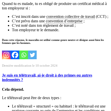
Quand tu es malade, tu es obligé de produire un certificat médical à
ton employeur si :
C’est inscrit dans une
convention collective de travail
(CCT) ;
C’est prévu dans une
convention d’entreprise
;
C’est noté dans ton règlement de travail ;
Ton employeur te le demande.
Dans cette réponse, le masculin est utilisé comme genre neutre et désigne aussi bien les
femmes que les hommes.
Dernière modification le 10 octobre 2024
Je suis en télétravail, ai-je droit à des primes ou autres
indemnités ?
Cela dépend.
Le télétravail peut être de deux types :
Le télétravail « structurel » ou habituel : le télétravail est une
pratique courante au sein de l’entreprise et les conditions en