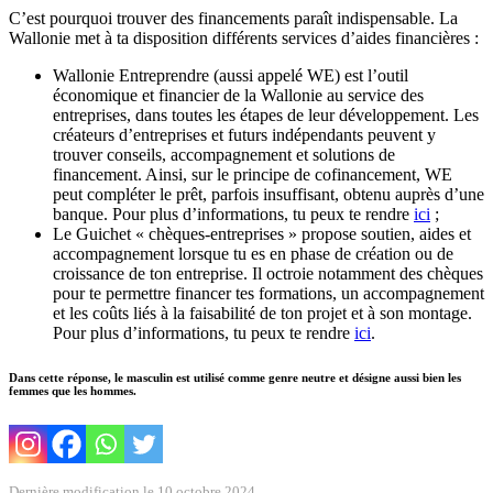
C’est pourquoi trouver des financements paraît indispensable. La
Wallonie met à ta disposition différents services d’aides financières :
Wallonie Entreprendre (aussi appelé WE) est l’outil
économique et financier de la Wallonie au service des
entreprises, dans toutes les étapes de leur développement. Les
créateurs d’entreprises et futurs indépendants peuvent y
trouver conseils, accompagnement et solutions de
financement. Ainsi, sur le principe de cofinancement, WE
peut compléter le prêt, parfois insuffisant, obtenu auprès d’une
banque. Pour plus d’informations, tu peux te rendre
ici
;
Le Guichet « chèques-entreprises » propose soutien, aides et
accompagnement lorsque tu es en phase de création ou de
croissance de ton entreprise. Il octroie notamment des chèques
pour te permettre financer tes formations, un accompagnement
et les coûts liés à la faisabilité de ton projet et à son montage.
Pour plus d’informations, tu peux te rendre
ici
.
Dans cette réponse, le masculin est utilisé comme genre neutre et désigne aussi bien les
femmes que les hommes.
Dernière modification le 10 octobre 2024