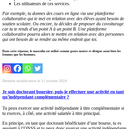
Les utilisateurs de ces services.
Par exemple, tu donnes des cours en ligne via une plateforme
collaborative qui te met en relation avec des élèves ayant besoin de
soutien scolaire. Ou encore, tu décides de proposer du covoiturage
car tu te rends d’un point A à un point B. Une plateforme
collaborative pourra alors te mettre en relation avec des personnes
qui ont besoin de se rendre au même endroit que toi.
Dans cette réponse, le masculin est utilisé comme genre neutre et désigne aussi bien les
femmes que les hommes.
Dernière modification le 11 octobre 2024
Je suis doctorant boursier, puis-je effectuer une activité en tant
qu’indépendant complémentaire ?
Tu peux exercer une activité indépendante à titre complémentaire si
tu exerces, à côté, une activité salariée à titre principal.
En principe, en tant que doctorant bénéficiaire d’une bourse, tu es
assujetti à l’ONSS et tu peux donc exercer une activité indépendante