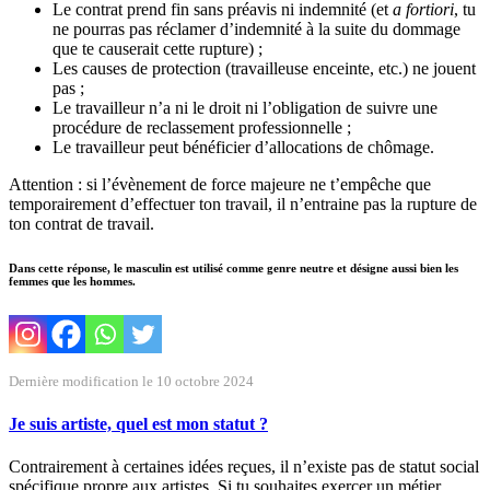
Le contrat prend fin sans préavis ni indemnité (et
a fortiori
, tu
ne pourras pas réclamer d’indemnité à la suite du dommage
que te causerait cette rupture) ;
Les causes de protection (travailleuse enceinte, etc.) ne jouent
pas ;
Le travailleur n’a ni le droit ni l’obligation de suivre une
procédure de reclassement professionnelle ;
Le travailleur peut bénéficier d’allocations de chômage.
Attention : si l’évènement de force majeure ne t’empêche que
temporairement d’effectuer ton travail, il n’entraine pas la rupture de
ton contrat de travail.
Dans cette réponse, le masculin est utilisé comme genre neutre et désigne aussi bien les
femmes que les hommes.
Dernière modification le 10 octobre 2024
Je suis artiste, quel est mon statut ?
Contrairement à certaines idées reçues, il n’existe pas de statut social
spécifique propre aux artistes. Si tu souhaites exercer un métier