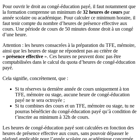
Pour ouvrir le droit au congé-éducation payé, il faut notamment que
la formation comprenne un minimum de
32 heures de cours
par
année scolaire ou académique. Pour calculer ce minimum horaire, il
faut tenir compte du nombre d’heures de présence effective aux
cours. Une période de cours de 50 minutes donne droit à un congé
d’une heure.
Attention : les heures consacrées à la préparation du TFE, mémoire,
ainsi que les heures de stage ne répondent pas au critère de
«
présence effective
». Ces heures ne peuvent donc pas être
comptabilisées dans le calcul du quota d’heures de congé-éducation
payé.
Cela signifie, concrètement, que :
Si tu réserves ta dernière année de cours uniquement à ton
TFE, mémoire ou stage, aucune heure de congé-éducation
payé ne te sera octroyée ;
Si tu combines des cours et un TFE, mémoire ou stage, tu ne
pourras bénéficier du congé-éducation payé qu’à condition de
t’inscrire au minimum à 32h de cours.
Les heures de congé-éducation payé sont calculées en fonction des
heures de présence effective aux cours, sans pouvoir dépasser le
plafond applicable pour l’année scolaire ou académique concernée.