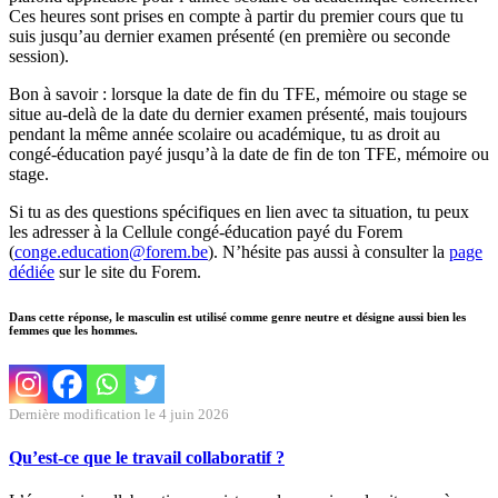
Ces heures sont prises en compte à partir du premier cours que tu
suis jusqu’au dernier examen présenté (en première ou seconde
session).
Bon à savoir : lorsque la date de fin du TFE, mémoire ou stage se
situe au-delà de la date du dernier examen présenté, mais toujours
pendant la même année scolaire ou académique, tu as droit au
congé-éducation payé jusqu’à la date de fin de ton TFE, mémoire ou
stage.
Si tu as des questions spécifiques en lien avec ta situation, tu peux
les adresser à la Cellule congé-éducation payé du Forem
(
conge.education@forem.be
). N’hésite pas aussi à consulter la
page
dédiée
sur le site du Forem.
Dans cette réponse, le masculin est utilisé comme genre neutre et désigne aussi bien les
femmes que les hommes.
Dernière modification le 4 juin 2026
Qu’est-ce que le travail collaboratif ?