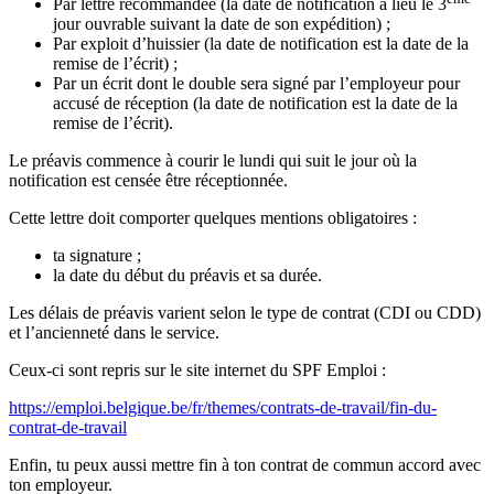
Par lettre recommandée (la date de notification a lieu le 3
jour ouvrable suivant la date de son expédition) ;
Par exploit d’huissier (la date de notification est la date de la
remise de l’écrit) ;
Par un écrit dont le double sera signé par l’employeur pour
accusé de réception (la date de notification est la date de la
remise de l’écrit).
Le préavis commence à courir le lundi qui suit le jour où la
notification est censée être réceptionnée.
Cette lettre doit comporter quelques mentions obligatoires :
ta signature ;
la date du début du préavis et sa durée.
Les délais de préavis varient selon le type de contrat (CDI ou CDD)
et l’ancienneté dans le service.
Ceux-ci sont repris sur le site internet du SPF Emploi :
https://emploi.belgique.be/fr/themes/contrats-de-travail/fin-du-
contrat-de-travail
Enfin, tu peux aussi mettre fin à ton contrat de commun accord avec
ton employeur.