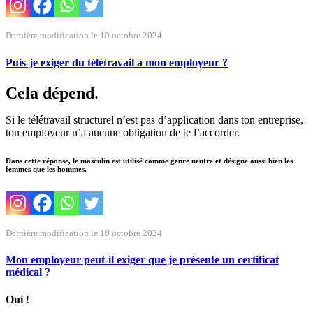
Dernière modification le 10 octobre 2024
Puis-je exiger du télétravail à mon employeur ?
Cela dépend
.
Si le télétravail structurel n’est pas d’application dans ton entreprise,
ton employeur n’a aucune obligation de te l’accorder.
Dans cette réponse, le masculin est utilisé comme genre neutre et désigne aussi bien les
femmes que les hommes.
Dernière modification le 10 octobre 2024
Mon employeur peut-il exiger que je présente un certificat
médical ?
Oui
!