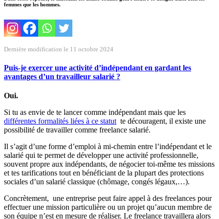
femmes que les hommes.
Dernière modification le 11 octobre 2024
Puis-je exercer une activité d’indépendant en gardant les
avantages d’un travailleur salarié ?
Oui.
Si tu as envie de te lancer comme indépendant mais que les
différentes formalités liées à ce statut
te découragent, il existe une
possibilité de travailler comme freelance salarié.
Il s’agit d’une forme d’emploi à mi-chemin entre l’indépendant et le
salarié qui te permet de développer une activité professionnelle,
souvent propre aux indépendants, de négocier toi-même tes missions
et tes tarifications tout en bénéficiant de la plupart des protections
sociales d’un salarié classique (chômage, congés légaux,…).
Concrètement, une entreprise peut faire appel à des freelances pour
effectuer une mission particulière ou un projet qu’aucun membre de
son équipe n’est en mesure de réaliser. Le freelance travaillera alors