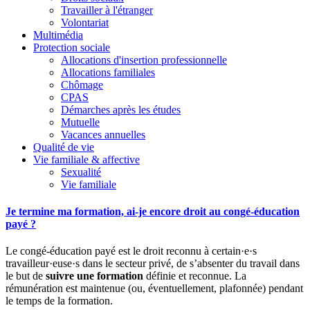
Travailler à l'étranger
Volontariat
Multimédia
Protection sociale
Allocations d'insertion professionnelle
Allocations familiales
Chômage
CPAS
Démarches après les études
Mutuelle
Vacances annuelles
Qualité de vie
Vie familiale & affective
Sexualité
Vie familiale
Je termine ma formation, ai-je encore droit au congé-éducation
payé ?
Le congé-éducation payé est le droit reconnu à certain·e·s
travailleur·euse·s dans le secteur privé, de s’absenter du travail dans
le but de
suivre une formation
définie et reconnue. La
rémunération est maintenue (ou, éventuellement, plafonnée) pendant
le temps de la formation.