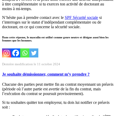
à titre complémentaire si tu exerces ton activité de doctorant au
moins à mi-temps.
N’hésite pas à prendre contact avec le
SPF Sécurité sociale
si
t’interroges sur le statut d’indépendant complémentaire ou de
doctorant, en ce qui concerne la sécurité sociale.
Dans cette réponse, le masculin est utilisé comme genre neutre et désigne aussi bien les
femmes que les hommes.
Dernière modification le 11 octobre 2024
Je souhaite démissionner, comment m’y prendre ?
Chacune des parties peut mettre fin au contrat moyennant un préavis
(période où l’autre partie est avertie de la fin du contrat, mais
l’exécution du contrat se poursuit provisoirement).
Si tu souhaites quitter ton employeur, tu dois lui notifier ce préavis
soit :
ème