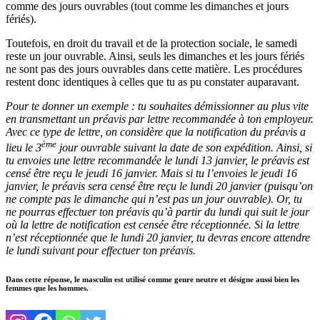
comme des jours ouvrables (tout comme les dimanches et jours
fériés).
Toutefois, en droit du travail et de la protection sociale, le samedi
reste un jour ouvrable. Ainsi, seuls les dimanches et les jours fériés
ne sont pas des jours ouvrables dans cette matière. Les procédures
restent donc identiques à celles que tu as pu constater auparavant.
Pour te donner un exemple : tu souhaites démissionner au plus vite
en transmettant un préavis par lettre recommandée à ton employeur.
Avec ce type de lettre, on considère que la notification du préavis a
ème
lieu le 3
jour ouvrable suivant la date de son expédition. Ainsi, si
tu envoies une lettre recommandée le lundi 13 janvier, le préavis est
censé être reçu le jeudi 16 janvier. Mais si tu l’envoies le jeudi 16
janvier, le préavis sera censé être reçu le lundi 20 janvier (puisqu’on
ne compte pas le dimanche qui n’est pas un jour ouvrable). Or, tu
ne pourras effectuer ton préavis qu’à partir du lundi qui suit le jour
où la lettre de notification est censée être réceptionnée. Si la lettre
n’est réceptionnée que le lundi 20 janvier, tu devras encore attendre
le lundi suivant pour effectuer ton préavis.
Dans cette réponse, le masculin est utilisé comme genre neutre et désigne aussi bien les
femmes que les hommes.