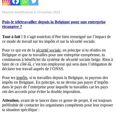
Dernière modification le 10 octobre 2024
Puis-je télétravailler depuis la Belgique pour une entreprise
étrangère ?
Tout à fait !
Il s’agit toutefois d’être bien renseigné sur l’impact de
ce mode de travail sur tes impôts et sur la sécurité sociale.
Pour ce qui est de la
sécurité sociale
, en principe si tu résides en
Belgique et que tu travailles pour une entreprise européenne, tu
continueras à bénéficier du système de sécurité sociale belge. Rien à
faire de ce côté-là, c’est ton employeur qui sera dans l’obligation de
déclarer ton travail auprès de l’ONSS.
Pour tes
impôts
, si tu travailles depuis la Belgique, tu payeras des
impôts en Belgique. En principe, tu ne devras pas payer d’impôts
dans le pays de l’entreprise pour laquelle tu travailles car les pays
ont des accords pour éviter la double imposition.
Attention
, avant de te lancer dans ce genre de projet, il est toujours
préférable de contacter les organismes compétents pour leur exposer
ta situation spécifique :