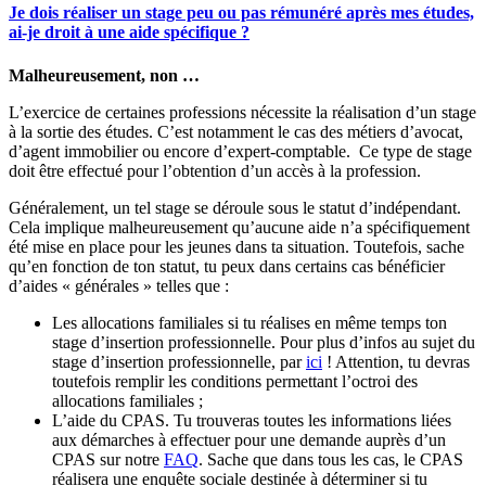
Je dois réaliser un stage peu ou pas rémunéré après mes études,
ai-je droit à une aide spécifique ?
Malheureusement, non …
L’exercice de certaines professions nécessite la réalisation d’un stage
à la sortie des études. C’est notamment le cas des métiers d’avocat,
d’agent immobilier ou encore d’expert-comptable. Ce type de stage
doit être effectué pour l’obtention d’un accès à la profession.
Généralement, un tel stage se déroule sous le statut d’indépendant.
Cela implique malheureusement qu’aucune aide n’a spécifiquement
été mise en place pour les jeunes dans ta situation. Toutefois, sache
qu’en fonction de ton statut, tu peux dans certains cas bénéficier
d’aides « générales » telles que :
Les allocations familiales si tu réalises en même temps ton
stage d’insertion professionnelle. Pour plus d’infos au sujet du
stage d’insertion professionnelle, par
ici
! Attention, tu devras
toutefois remplir les conditions permettant l’octroi des
allocations familiales ;
L’aide du CPAS. Tu trouveras toutes les informations liées
aux démarches à effectuer pour une demande auprès d’un
CPAS sur notre
FAQ
. Sache que dans tous les cas, le CPAS
réalisera une enquête sociale destinée à déterminer si tu