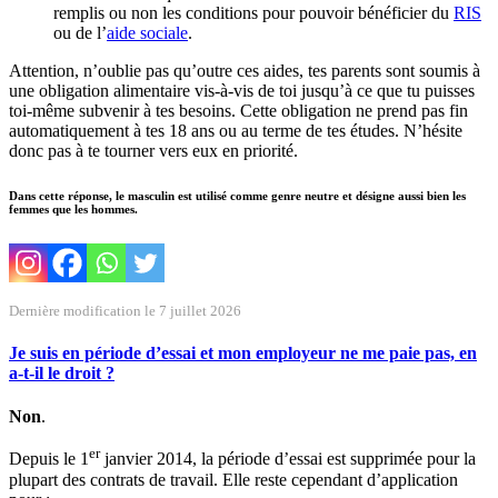
remplis ou non les conditions pour pouvoir bénéficier du
RIS
ou de l’
aide sociale
.
Attention, n’oublie pas qu’outre ces aides, tes parents sont soumis à
une obligation alimentaire vis-à-vis de toi jusqu’à ce que tu puisses
toi-même subvenir à tes besoins. Cette obligation ne prend pas fin
automatiquement à tes 18 ans ou au terme de tes études. N’hésite
donc pas à te tourner vers eux en priorité.
Dans cette réponse, le masculin est utilisé comme genre neutre et désigne aussi bien les
femmes que les hommes.
Dernière modification le 7 juillet 2026
Je suis en période d’essai et mon employeur ne me paie pas, en
a-t-il le droit ?
Non
.
er
Depuis le 1
janvier 2014, la période d’essai est supprimée pour la
plupart des contrats de travail. Elle reste cependant d’application