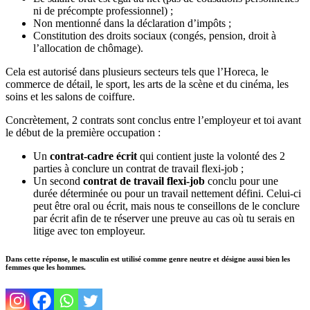
ni de précompte professionnel) ;
Non mentionné dans la déclaration d’impôts ;
Constitution des droits sociaux (congés, pension, droit à
l’allocation de chômage).
Cela est autorisé dans plusieurs secteurs tels que l’Horeca, le
commerce de détail, le sport, les arts de la scène et du cinéma, les
soins et les salons de coiffure.
Concrètement, 2 contrats sont conclus entre l’employeur et toi avant
le début de la première occupation :
Un
contrat-cadre écrit
qui contient juste la volonté des 2
parties à conclure un contrat de travail flexi-job ;
Un second
contrat de travail flexi-job
conclu pour une
durée déterminée ou pour un travail nettement défini. Celui-ci
peut être oral ou écrit, mais nous te conseillons de le conclure
par écrit afin de te réserver une preuve au cas où tu serais en
litige avec ton employeur.
Dans cette réponse, le masculin est utilisé comme genre neutre et désigne aussi bien les
femmes que les hommes.