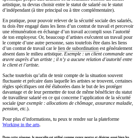
artistique, tu devras choisir entre le statut de salarié ou le statut
d’indépendant (à titre principal ou à titre complémentaire).
En pratique, pour pouvoir relever de la sécurité sociale des salariés,
tu dois être engagé dans les liens d’un contrat de travail et percevoir
une rémunération en échange d’un travail accompli sous l’autorité
de ton employeur. Or, beaucoup d’artistes exécutent un travail pour
le compte d’une autre personne, sans toutefois être dans les liens
d’un contrat de travail car le
lien de subordination
est généralement
absent dans le milieu artistique.
Exemple : un client commande une
œuvre auprès d’un artiste ; il n’y a aucune relation d’autorité entre
le client et l’artiste.
Sache toutefois qu’afin de tenir compte de la situation souvent
fluctuante et précaire dans laquelle les artistes se trouvent, certaines
règles spécifiques ont été élaborées dans le but de les protéger
davantage et de leur permettre de tout de même bénéficier du statut
de travailleur salarié en ce qui concerne l’application de la sécurité
sociale (
par exemple : allocations de chômage, assurance maladie,
pension, etc.
).
Pour plus d’informations, tu peux te rendre sur la plateforme
Working in the arts
.
Dans cette réponse, le masculin est utilisé comme genre neutre et désigne aussi bien les