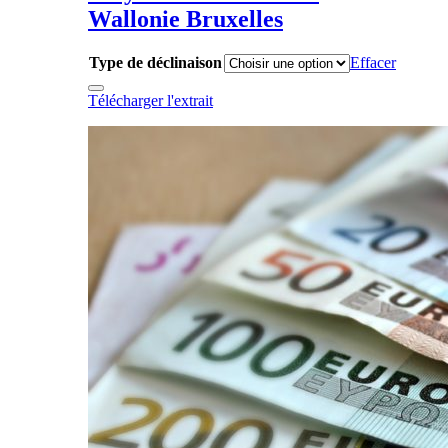
Wallonie Bruxelles
Type de déclinaison
Effacer
Télécharger l'extrait