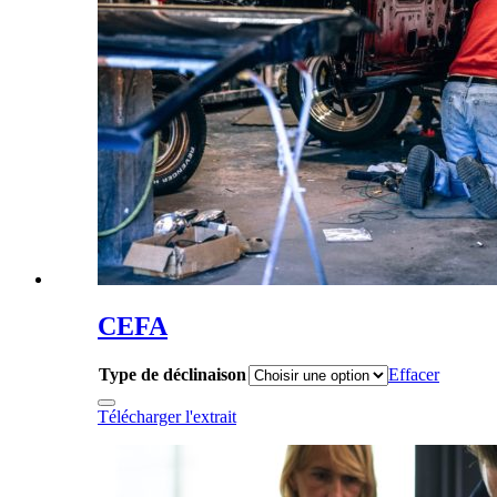
CEFA
Type de déclinaison
Effacer
Télécharger l'extrait