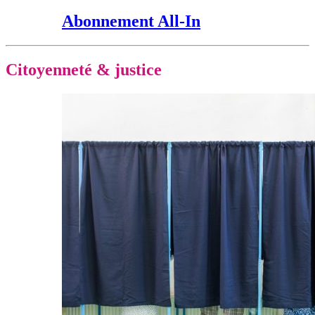
Abonnement All-In
Citoyenneté & justice