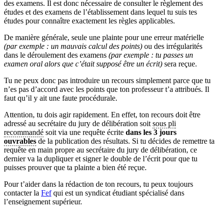
des examens. Il est donc nécessaire de consulter le règlement des
études et des examens de l’établissement dans lequel tu suis tes
études pour connaître exactement les règles applicables.
De manière générale, seule une plainte pour une erreur matérielle
(par exemple : un mauvais calcul des points)
ou des irrégularités
dans le déroulement des examens
(par exemple : tu passes un
examen oral alors que c’était supposé être un écrit)
sera reçue.
Tu ne peux donc pas introduire un recours simplement parce que tu
n’es pas d’accord avec les points que ton professeur t’a attribués. Il
faut qu’il y ait une faute procédurale.
Attention, tu dois agir rapidement. En effet, ton recours doit être
adressé au secrétaire du jury de délibération soit
sous pli
recommandé
soit via une requête écrite
dans les 3 jours
ouvrables
de la publication des résultats. Si tu décides de remettre ta
requête en main propre au secrétaire du jury de délibération, ce
dernier va la dupliquer et signer le double de l’écrit pour que tu
puisses prouver que ta plainte a bien été reçue.
Pour t’aider dans la rédaction de ton recours, tu peux toujours
contacter la
Fef
qui est un syndicat étudiant spécialisé dans
l’enseignement supérieur.