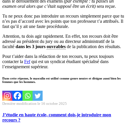
dans le déroulement des examens
(par exemple : tu passes un
examen oral alors que c’était supposé être un écrit)
sera reçue.
Tu ne peux donc pas introduire un recours simplement parce que tu
n’es pas d’accord avec les points que ton professeur t’a attribués. Il
faut qu’il y ait une faute procédurale.
Attention, tu dois agir rapidement. En effet, ton recours doit être
adressé au président du jury ou au directeur administratif de la
faculté
dans les 3 jours
ouvrables
de la publication des résultats.
Pour t’aider dans la rédaction de ton recours, tu peux toujours
contacter la
Fef
qui est un syndicat étudiant spécialisé dans
l’enseignement supérieur.
Dans cette réponse, le masculin est utilisé comme genre neutre et désigne aussi bien les
femmes que les hommes.
Dernière modification le 16 octobre 2025
J’étudie en haute école, comment dois-je introduire mon
recours ?