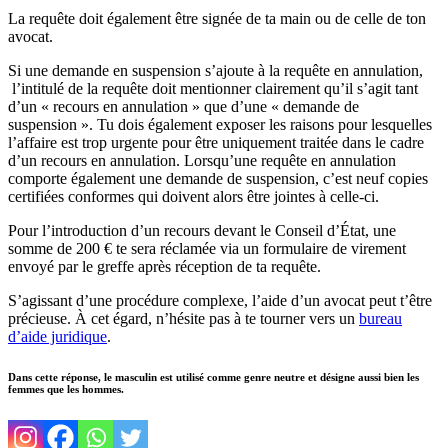
La requête doit également être signée de ta main ou de celle de ton
avocat.
Si une demande en suspension s’ajoute à la requête en annulation,
l’intitulé de la requête doit mentionner clairement qu’il s’agit tant
d’un « recours en annulation » que d’une « demande de
suspension ». Tu dois également exposer les raisons pour lesquelles
l’affaire est trop urgente pour être uniquement traitée dans le cadre
d’un recours en annulation. Lorsqu’une requête en annulation
comporte également une demande de suspension, c’est neuf copies
certifiées conformes qui doivent alors être jointes à celle-ci.
Pour l’introduction d’un recours devant le Conseil d’État, une
somme de 200 € te sera réclamée via un formulaire de virement
envoyé par le greffe après réception de ta requête.
S’agissant d’une procédure complexe, l’aide d’un avocat peut t’être
précieuse. À cet égard, n’hésite pas à te tourner vers un
bureau
d’aide juridique
.
Dans cette réponse, le masculin est utilisé comme genre neutre et désigne aussi bien les
femmes que les hommes.