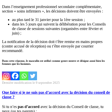
Dans l’enseignement professionnel secondaire complémentaire,
section « soins infirmiers », les décisions doivent être envoyées :
au plus tard le 31 janvier pour la 1ère session ;
dans les 5 jours qui suivent la délibération pour les Conseils
de classe de sessions suivantes (organisées entre février et
juin) ;
La notification de la décision doit t’être remise en mains propres
(contre accusé de réception) ou t’être envoyée par courrier
recommandé.
Dans cette réponse, le masculin est utilisé comme genre neutre et désigne aussi bien les
femmes que les hommes.
Dernière modification le 9 septembre 2025
Que faire si je ne suis pas d’accord avec la décision du conseil de
classe ?
Si tu n’es
pas d’accord
avec la décision du Conseil de classe, tu
peux (ou tes parents) :