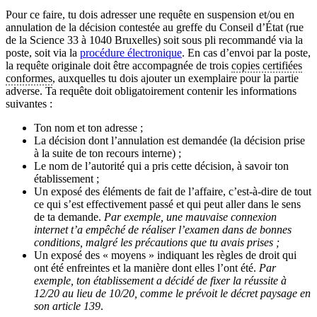
Pour ce faire, tu dois adresser une requête en suspension et/ou en
annulation de la décision contestée au greffe du Conseil d’État (rue
de la Science 33 à 1040 Bruxelles) soit sous pli recommandé via la
poste, soit via la
procédure électronique
. En cas d’envoi par la poste,
la requête originale doit être accompagnée de trois
copies certifiées
conformes
, auxquelles tu dois ajouter un exemplaire pour la partie
adverse. Ta requête doit obligatoirement contenir les informations
suivantes :
Ton nom et ton adresse ;
La décision dont l’annulation est demandée (la décision prise
à la suite de ton recours interne) ;
Le nom de l’autorité qui a pris cette décision, à savoir ton
établissement ;
Un exposé des éléments de fait de l’affaire, c’est-à-dire de tout
ce qui s’est effectivement passé et qui peut aller dans le sens
de ta demande.
Par exemple, une mauvaise connexion
internet t’a empêché de réaliser l’examen dans de bonnes
conditions, malgré les précautions que tu avais prises ;
Un exposé des « moyens » indiquant les règles de droit qui
ont été enfreintes et la manière dont elles l’ont été.
Par
exemple, ton établissement a décidé de fixer la réussite à
12/20 au lieu de 10/20, comme le prévoit le décret paysage en
son article 139
.