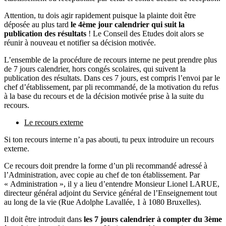
Attention, tu dois agir rapidement puisque la plainte doit être
déposée au plus tard
le 4ème jour calendrier qui suit la
publication des résultats
! Le Conseil des Etudes doit alors se
réunir à nouveau et notifier sa décision motivée.
L’ensemble de la procédure de recours interne ne peut prendre plus
de 7 jours calendrier, hors congés scolaires, qui suivent la
publication des résultats. Dans ces 7 jours, est compris l’envoi par le
chef d’établissement, par pli recommandé, de la motivation du refus
à la base du recours et de la décision motivée prise à la suite du
recours.
Le recours externe
Si ton recours interne n’a pas abouti, tu peux introduire un recours
externe.
Ce recours doit prendre la forme d’un pli recommandé adressé à
l’Administration, avec copie au chef de ton établissement. Par
« Administration », il y a lieu d’entendre Monsieur Lionel LARUE,
directeur général adjoint du Service général de l’Enseignement tout
au long de la vie (Rue Adolphe Lavallée, 1 à 1080 Bruxelles).
Il doit être introduit dans
les 7 jours calendrier à compter du 3ème