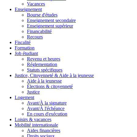
Vacances
Enseignement
Bourse d'études
Enseignement secondaire
Enseignement supérieur
Finançabilité
Recours
Fiscalité
Formation
Job étudiant
Revenu et heures
Réglementation
Statuts spécifiques
Justice, Citoyenneté & Aide à la jeunesse
Aide à la jeunesse
Élections & citoyenneté
Justice
Logement
Avant/À la signature
Avant/À l'échéance
En cours d'exécution
Loisirs & vacances
Mobilité internationale
Aides financières
Droits sociaux