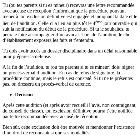
Tu (ou tes parents si tu es mineur) recevras une lettre recommandée
avec accusé de réception t’informant que la procédure pouvant
mener à ton exclusion définitive est engagée et indiquant la date et le
ème
lieu de l’audition. Celle-ci a lieu au plus tôt le 4
jour ouvrable qui
suit la notification du début de la procédure. Si tu le souhaites, tu
peux te faire accompagner d’un avocat.
Lors de l’audition
, le chef
d’établissement exposera les faits et t’entendra.
Tu dois avoir accès au dossier disciplinaire dans un délai raisonnable
pour préparer ta défense.
A la fin de l’audition,
tu
(ou tes parents si tu es mineur)
dois signer
un procès-verbal d’audition. En cas de refus de signature, la
procédure continue, mais le refus est constaté. Si tu ne te présentes
pas, on dressera un procès-verbal de carence.
Décision
Après cette audition (et après avoir recueilli l’avis, non contraignant,
du conseil de classe), ton exclusion définitive pourra t’être notifiée
par lettre recommandée avec accusé de réception.
Bien sûr, cette exclusion doit être motivée et mentionner l’existence
d’un droit de recours ainsi que ses modalités.