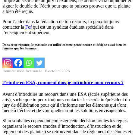
propre au secrétaire du jury d’examens, ce dernier va la dupliquer et
signer le double de l’écrit pour que tu puisses prouver que ta plainte
a bien été reçue.
Pour t’aider dans la rédaction de ton recours, tu peux toujours
contacter la
Fef
qui est un syndicat étudiant spécialisé dans
l’enseignement supérieur.
Dans cette réponse, le masculin est utilisé comme genre neutre et désigne aussi bien les
femmes que les hommes.
Dernière modification le 16 octobre 2025
J’étudie en ESA, comment dois-je introduire mon recours ?
Avant d’introduire un recours dans une ESA (école supérieure des
arts), sache que tu peux toujours contacter le secrétaire/président du
jury de délibération pour qu’il t’informe sur les éléments qui t’ont
mené à l’échec et de voir quelles sont les solutions envisageables.
Si tu souhaites cependant contester cette décision, toutes les règles
organisant le recours (modes d’introduction, d’instruction et de
règlement des plaintes) se retrouvent dans le règlement des études et