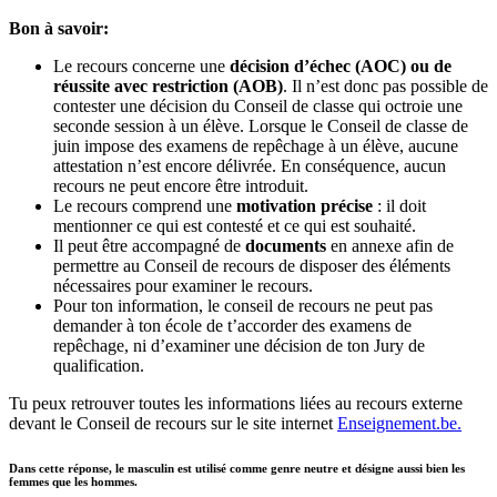
Bon à savoir:
Le recours concerne une
décision d’échec (AOC) ou de
réussite avec restriction (AOB)
. Il n’est donc pas possible de
contester une décision du Conseil de classe qui octroie une
seconde session à un élève. Lorsque le Conseil de classe de
juin impose des examens de repêchage à un élève, aucune
attestation n’est encore délivrée. En conséquence, aucun
recours ne peut encore être introduit.
Le recours comprend une
motivation précise
: il doit
mentionner ce qui est contesté et ce qui est souhaité.
Il peut être accompagné de
documents
en annexe afin de
permettre au Conseil de recours de disposer des éléments
nécessaires pour examiner le recours.
Pour ton information, le conseil de recours ne peut pas
demander à ton école de t’accorder des examens de
repêchage, ni d’examiner une décision de ton Jury de
qualification.
Tu peux retrouver toutes les informations liées au recours externe
devant le Conseil de recours sur le site internet
Enseignement.be.
Dans cette réponse, le masculin est utilisé comme genre neutre et désigne aussi bien les
femmes que les hommes.