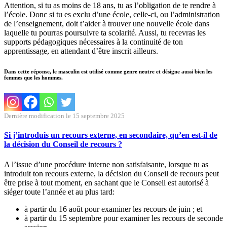
Attention, si tu as moins de 18 ans, tu as l’obligation de te rendre à
l’école. Donc si tu es exclu d’une école, celle-ci, ou l’administration
de l’enseignement, doit t’aider à trouver une nouvelle école dans
laquelle tu pourras poursuivre ta scolarité. Aussi, tu recevras les
supports pédagogiques nécessaires à la continuité de ton
apprentissage, en attendant d’être inscrit ailleurs.
Dans cette réponse, le masculin est utilisé comme genre neutre et désigne aussi bien les
femmes que les hommes.
Dernière modification le 15 septembre 2025
Si j’introduis un recours externe, en secondaire, qu’en est-il de
la décision du Conseil de recours ?
A l’issue d’une procédure interne non satisfaisante, lorsque tu as
introduit ton recours externe, la décision du Conseil de recours peut
être prise à tout moment, en sachant que le Conseil est autorisé à
siéger toute l’année et au plus tard:
à partir du 16 août pour examiner les recours de juin ; et
à partir du 15 septembre pour examiner les recours de seconde