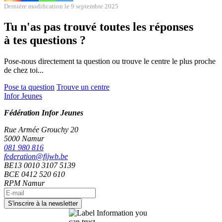
Dernière modification le 9 septembre 2025
Tu n'as pas trouvé toutes les réponses
à tes questions ?
Pose-nous directement ta question ou trouve le centre le plus proche
de chez toi...
Pose ta question
Trouve un centre
Infor Jeunes
Fédération Infor Jeunes
Rue Armée Grouchy 20
5000 Namur
081 980 816
federation@fijwb.be
BE13 0010 3107 5139
BCE 0412 520 610
RPM Namur