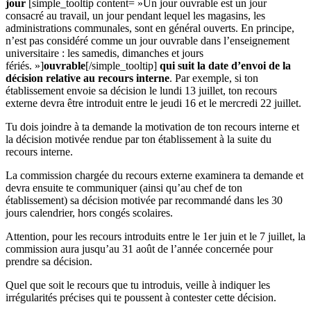
jour
[simple_tooltip content= »Un jour ouvrable est un jour
consacré au travail, un jour pendant lequel les magasins, les
administrations communales, sont en général ouverts. En principe,
n’est pas considéré comme un jour ouvrable dans l’enseignement
universitaire : les samedis, dimanches et jours
fériés. »]
ouvrable
[/simple_tooltip]
qui suit la date d’envoi de la
décision relative au recours interne
. Par exemple, si ton
établissement envoie sa décision le lundi 13 juillet, ton recours
externe devra être introduit entre le jeudi 16 et le mercredi 22 juillet.
Tu dois joindre à ta demande la motivation de ton recours interne et
la décision motivée rendue par ton établissement à la suite du
recours interne.
La commission chargée du recours externe examinera ta demande et
devra ensuite te communiquer (ainsi qu’au chef de ton
établissement) sa décision motivée par recommandé dans les 30
jours calendrier, hors congés scolaires.
Attention, pour les recours introduits entre le 1er juin et le 7 juillet, la
commission aura jusqu’au 31 août de l’année concernée pour
prendre sa décision.
Quel que soit le recours que tu introduis, veille à indiquer les
irrégularités précises qui te poussent à contester cette décision.