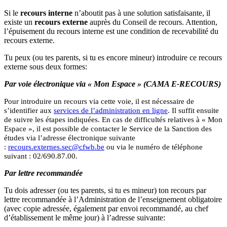
Si le
recours interne
n’aboutit pas à une solution satisfaisante, il
existe un
recours externe
auprès du Conseil de recours. Attention,
l’épuisement du recours interne est une condition de recevabilité du
recours externe.
Tu peux (ou tes parents, si tu es encore mineur) introduire ce recours
externe sous deux formes:
Par voie électronique via « Mon Espace » (CAMA E-RECOURS)
Pour introduire un recours via cette voie, il est nécessaire de
s’identifier aux
services de l’administration en ligne
.
Il suffit ensuite
de suivre les étapes indiquées.
En cas de difficultés relatives à « Mon
Espace », il est possible de contacter le Service de la Sanction des
études via l’adresse électronique suivante
:
recours.externes.sec@cfwb.be
ou via le numéro de téléphone
suivant : 02/690.87.00.
Par lettre recommandée
Tu dois adresser (ou tes parents, si tu es mineur) ton recours par
lettre recommandée à l’Administration de l’enseignement obligatoire
(avec copie adressée, également par envoi recommandé, au chef
d’établissement le même jour) à l’adresse suivante: