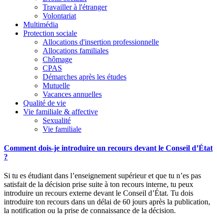
Travailler à l'étranger
Volontariat
Multimédia
Protection sociale
Allocations d'insertion professionnelle
Allocations familiales
Chômage
CPAS
Démarches après les études
Mutuelle
Vacances annuelles
Qualité de vie
Vie familiale & affective
Sexualité
Vie familiale
Comment dois-je introduire un recours devant le Conseil d’État
?
Si tu es étudiant dans l’enseignement supérieur et que tu n’es pas
satisfait de la décision prise suite à ton recours interne, tu peux
introduire un recours externe devant le Conseil d’État. Tu dois
introduire ton recours dans un délai de 60 jours après la publication,
la notification ou la prise de connaissance de la décision.