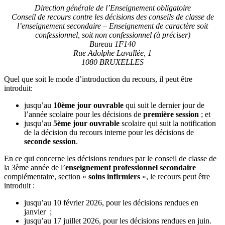
Direction générale de l’Enseignement obligatoire
Conseil de recours contre les décisions des conseils de classe de
l’enseignement secondaire – Enseignement de caractère soit
confessionnel, soit non confessionnel (à préciser)
Bureau 1F140
Rue Adolphe Lavallée, 1
1080 BRUXELLES
Quel que soit le mode d’introduction du recours, il peut être
introduit:
jusqu’au
10ème jour ouvrable
qui suit le dernier jour de
l’année scolaire pour les décisions de
première session
; et
jusqu’au
5ème jour ouvrable
scolaire qui suit la notification
de la décision du recours interne pour les décisions de
seconde session
.
En ce qui concerne les décisions rendues par le conseil de classe de
la 3ème année de l’
enseignement professionnel secondaire
complémentaire, section «
soins infirmiers
», le recours peut être
introduit :
jusqu’au 10 février 2026, pour les décisions rendues en
janvier ;
jusqu’au 17 juillet 2026, pour les décisions rendues en juin.