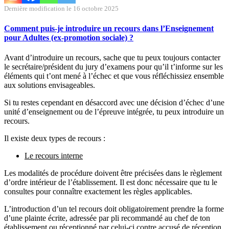
Dernière modification le 16 octobre 2025
Comment puis-je introduire un recours dans l’Enseignement
pour Adultes (ex-promotion sociale) ?
Avant d’introduire un recours, sache que tu peux toujours contacter
le secrétaire/président du jury d’examens pour qu’il t’informe sur les
éléments qui t’ont mené à l’échec et que vous réfléchissiez ensemble
aux solutions envisageables.
Si tu restes cependant en désaccord avec une décision d’échec d’une
unité d’enseignement ou de l’épreuve intégrée, tu peux introduire un
recours.
Il existe deux types de recours :
Le recours interne
Les modalités de procédure doivent être précisées dans le règlement
d’ordre intérieur de l’établissement. Il est donc nécessaire que tu le
consultes pour connaître exactement les règles applicables.
L’introduction d’un tel recours doit obligatoirement prendre la forme
d’une plainte écrite, adressée par pli recommandé au chef de ton
établissement ou réceptionné par celui-ci contre accusé de réception.