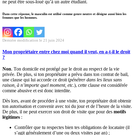
ne peut être sous-loué qu’à un autre étudiant.
Dans cette réponse, le masculin est utilisé comme genre neutre et désigne aussi bien les
femmes que les hommes.
Dernière modification le 21 juin 2024
Mon propriétaire entre chez moi quand il veut, en a-t-il le droit
?
Non
. Ton domicile est protégé par le droit au respect de la vie
privée. De plus, si ton propriétaire a prévu dans ton contrat de bail,
une clause qui lui accorde ce droit (
pénétrer dans les lieux sans
raison, à n’importe quel moment, etc.
), cette clause est considérée
comme abusive et est donc interdite.
Dès lors, avant de procéder à une visite, ton propriétaire doit obtenir
ton autorisation et convenir avec toi du jour et de l’heure de la visite.
De plus, il ne peut exercer son droit de visite que pour des
motifs
légitimes
:
Contrôler que tu respectes bien tes obligations de locataire (il
s’agit généralement d’une ou deux visites par an) ;