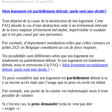
Dernière modification le 21 juin 2024
Mon logement est partiellement détruit, quels sont mes droits?
Tout dépend de la cause de la destruction de ton logement. Cette
FAQ aborde le cas d’une destruction suite à un évènement relevant
de la force majeure (
évènement inévitable, imprévisible et soudain
qui n’est pas causé par une personne
).
Par exemple, d’importantes inondations telles que celles connues en
juillet 2021 en Belgique constituent un cas de force majeure.
Tes possibilités sont différentes selon que ton logement est
totalement ou partiellement détruit. Si ton logement est totalement
détruit, nous te renvoyons à la FAQ «
Mon logement est totalement
détruit, quels sont mes droits ?
».
Tu peux considérer que ton logement est
partiellement
détruit si tu
y as encore accès mais que l’usage que tu peux en avoir est réduit.
Par exemple, une partie de la cuisine est endommagée mais il reste
possible de cuisiner.
Si c’est ton cas, tu
peux demander
(cela ne veut pas dire
« exiger ») :