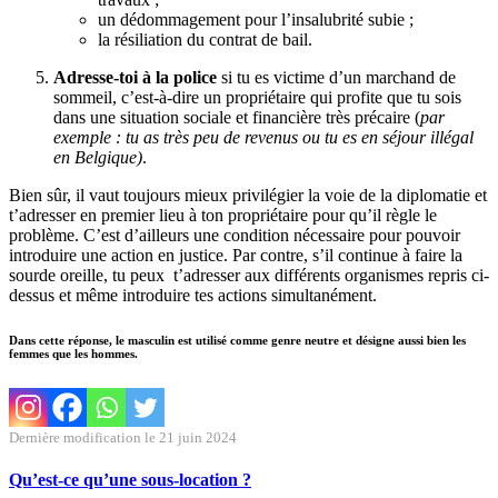
un dédommagement pour l’insalubrité subie ;
la résiliation du contrat de bail.
Adresse-toi à la police
si tu es victime d’un marchand de
sommeil, c’est-à-dire un propriétaire qui profite que tu sois
dans une situation sociale et financière très précaire (
par
exemple : tu as très peu de revenus ou tu es en séjour illégal
en Belgique)
.
Bien sûr, il vaut toujours mieux privilégier la voie de la diplomatie et
t’adresser en premier lieu à ton propriétaire pour qu’il règle le
problème. C’est d’ailleurs une condition nécessaire pour pouvoir
introduire une action en justice. Par contre, s’il continue à faire la
sourde oreille, tu peux t’adresser aux différents organismes repris ci-
dessus et même introduire tes actions simultanément.
Dans cette réponse, le masculin est utilisé comme genre neutre et désigne aussi bien les
femmes que les hommes.
Dernière modification le 21 juin 2024
Qu’est-ce qu’une sous-location ?