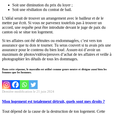
Soit une diminution du prix du loyer ;
Soit une résiliation du contrat de bail.
L’idéal serait de trouver un arrangement avec le bailleur et de le
mettre par écrit. Si vous ne parvenez toutefois pas à trouver un
accord, une requête peut être introduite devant le juge de paix du
canton où se situe ton logement.
Si tes affaires ont été détruites ou endommagées, c’est vers ton
assurance que tu dois te tourner. Tu seras couvert si tu avais pris une
assurance pour le contenu du bien loué. Assure-toi d’avoir un
maximum de photos/vidéos/preuves d’achat de tes affaires et veille à
photographier les détails de tous les dommages.
Dans cette réponse, le masculin est utilisé comme genre neutre et désigne aussi bien les
femmes que les hommes.
Dernière modification le 21 juin 2024
Mon logement est totalement détruit, quels sont mes droits ?
Tout dépend de la cause de la destruction de ton logement. Cette