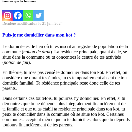
femmes que les hommes.
Dernière modification le 21 juin 2024
Puis-je me domicilier dans mon kot ?
Le domicile est le lieu où tu es inscrit au registre de population de ta
commune (
notion de droit
). La résidence principale, quant à elle, se
situe dans la commune où tu concentres le centre de tes activités
(
notion de fait
).
En théorie, tu n’es pas censé te domicilier dans ton kot. En effet, on
considère que durant tes études, tu es temporairement absent de ton
domicile familial. Ta résidence principale reste donc celle de tes
parents.
Dans certains cas toutefois, tu pourras t’y domicilier. En effet, si tu
démontres que tu ne dépends plus intégralement financièrement de
ta famille et que tu as établi ta résidence principale dans ton kot, tu
peux te domicilier dans la commune où se situe ton kot. Certaines
communes acceptent même que tu te domicilies alors que tu dépends
toujours financièrement de tes parents.