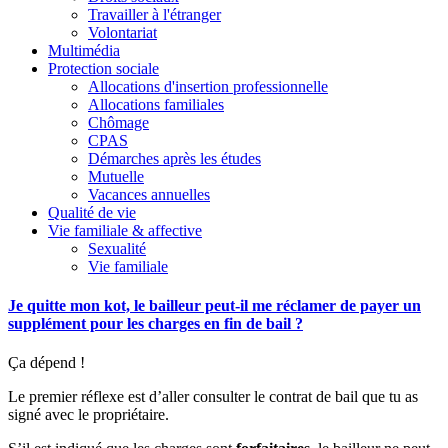
Travailler à l'étranger
Volontariat
Multimédia
Protection sociale
Allocations d'insertion professionnelle
Allocations familiales
Chômage
CPAS
Démarches après les études
Mutuelle
Vacances annuelles
Qualité de vie
Vie familiale & affective
Sexualité
Vie familiale
Je quitte mon kot, le bailleur peut-il me réclamer de payer un
supplément pour les charges en fin de bail ?
Ça dépend !
Le premier réflexe est d’aller consulter le contrat de bail que tu as
signé avec le propriétaire.