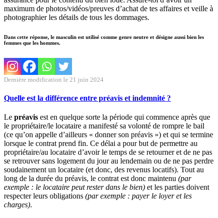
maximum de photos/vidéos/preuves d’achat de tes affaires et veille à
photographier les détails de tous les dommages.
Dans cette réponse, le masculin est utilisé comme genre neutre et désigne aussi bien les
femmes que les hommes.
Dernière modification le 21 juin 2024
Quelle est la différence entre préavis et indemnité ?
Le
préavis
est en quelque sorte la période qui commence après que
le propriétaire/le locataire a manifesté sa volonté de rompre le bail
(ce qu’on appelle d’ailleurs « donner son préavis ») et qui se termine
lorsque le contrat prend fin. Ce délai a pour but de permettre au
propriétaire/au locataire d’avoir le temps de se retourner et de ne pas
se retrouver sans logement du jour au lendemain ou de ne pas perdre
soudainement un locataire (et donc, des revenus locatifs). Tout au
long de la durée du préavis, le contrat est donc maintenu
(par
exemple : le locataire peut rester dans le bien)
et les parties doivent
respecter leurs obligations
(par exemple : payer le loyer et les
charges)
.