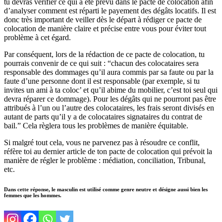
tu devras vérifier ce qui a été prévu dans le pacte de colocation afin
d’analyser comment est réparti le payement des dégâts locatifs. Il est
donc très important de veiller dès le départ à rédiger ce pacte de
colocation de manière claire et précise entre vous pour éviter tout
problème à cet égard.
Par conséquent, lors de la rédaction de ce pacte de colocation, tu
pourrais convenir de ce qui suit : “chacun des colocataires sera
responsable des dommages qu’il aura commis par sa faute ou par la
faute d’une personne dont il est responsable (par exemple, si tu
invites un ami à ta coloc’ et qu’il abime du mobilier, c’est toi seul qui
devra réparer ce dommage). Pour les dégâts qui ne pourront pas être
attribués à l’un ou l’autre des colocataires, les frais seront divisés en
autant de parts qu’il y a de colocataires signataires du contrat de
bail.” Cela règlera tous les problèmes de manière équitable.
Si malgré tout cela, vous ne parvenez pas à résoudre ce conflit,
réfère toi au dernier article de ton pacte de colocation qui prévoit la
manière de régler le problème : médiation, conciliation, Tribunal,
etc.
Dans cette réponse, le masculin est utilisé comme genre neutre et désigne aussi bien les
femmes que les hommes.