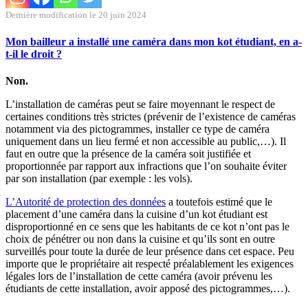
Dernière modification le 20 juin 2024
Mon bailleur a installé une caméra dans mon kot étudiant, en a-
t-il le droit ?
Non.
L’installation de caméras peut se faire moyennant le respect de
certaines conditions très strictes (prévenir de l’existence de caméras
notamment via des pictogrammes, installer ce type de caméra
uniquement dans un lieu fermé et non accessible au public,…). Il
faut en outre que la présence de la caméra soit justifiée et
proportionnée par rapport aux infractions que l’on souhaite éviter
par son installation (par exemple : les vols).
L’Autorité de protection des données
a toutefois estimé que le
placement d’une caméra dans la cuisine d’un kot étudiant est
disproportionné en ce sens que les habitants de ce kot n’ont pas le
choix de pénétrer ou non dans la cuisine et qu’ils sont en outre
surveillés pour toute la durée de leur présence dans cet espace. Peu
importe que le propriétaire ait respecté préalablement les exigences
légales lors de l’installation de cette caméra (avoir prévenu les
étudiants de cette installation, avoir apposé des pictogrammes,…).