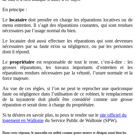
En principe :
Le
locataire
doit prendre en charge les réparations locatives ou de
menu entretien. Il s’agit des réparations courantes, qui sont rendues
nécessaires par l’usage normal du bien.
Le locataire doit aussi effectuer les réparations qui sont devenues
nécessaires par sa faute et/ou sa négligence, ou par les personnes
dont il répond.
Le
propriétaire
est responsable de tout le reste, c’est-à-dire : les
grosses réparations, les travaux importants d’entretien et les
réparations rendues nécessaires par la vétusté, l’usure normale et la
force majeure.
Au vue de ces règles, si l’on ne peut te reprocher une quelconque
faute ou négligence dans l’utilisation de ce robinet, le remplacement
de la tuyauterie doit plutôt être considéré comme une grosse
réparation et serait donc à charge du propriétaire.
Si tu désires en savoir plus, tu peux te rendre sur le
site officiel du
logement en Wallonie
du Service Public de Wallonie (SPW).
Dans cette réponse, le masculin est utilisé comme genre neutre et désigne aussi bien les