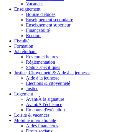
Vacances
Enseignement
Bourse d'études
Enseignement secondaire
Enseignement supérieur
Finançabilité
Recours
Fiscalité
Formation
Job étudiant
Revenu et heures
Réglementation
Statuts spécifiques
Justice, Citoyenneté & Aide à la jeunesse
Aide à la jeunesse
Élections & citoyenneté
Justice
Logement
Avant/À la signature
Avant/À l'échéance
En cours d'exécution
Loisirs & vacances
Mobilité internationale
Aides financières
Droits sociaux