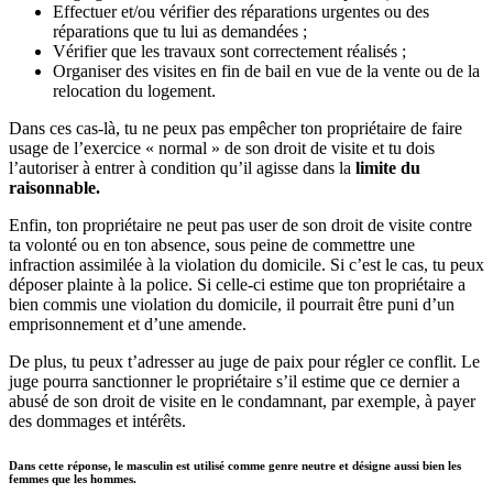
Effectuer et/ou vérifier des réparations urgentes ou des
réparations que tu lui as demandées ;
Vérifier que les travaux sont correctement réalisés ;
Organiser des visites en fin de bail en vue de la vente ou de la
relocation du logement.
Dans ces cas-là, tu ne peux pas empêcher ton propriétaire de faire
usage de l’exercice « normal » de son droit de visite et tu dois
l’autoriser à entrer à condition qu’il agisse dans la
limite du
raisonnable.
Enfin, ton propriétaire ne peut pas user de son droit de visite contre
ta volonté ou en ton absence, sous peine de commettre une
infraction assimilée à la violation du domicile. Si c’est le cas, tu peux
déposer plainte à la police. Si celle-ci estime que ton propriétaire a
bien commis une violation du domicile, il pourrait être puni d’un
emprisonnement et d’une amende.
De plus, tu peux t’adresser au juge de paix pour régler ce conflit. Le
juge pourra sanctionner le propriétaire s’il estime que ce dernier a
abusé de son droit de visite en le condamnant, par exemple, à payer
des dommages et intérêts.
Dans cette réponse, le masculin est utilisé comme genre neutre et désigne aussi bien les
femmes que les hommes.