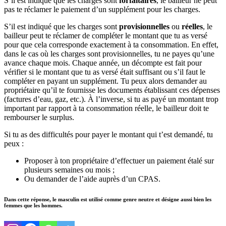
S’il est indiqué que les charges sont
forfaitaires
, le bailleur ne peut
pas te réclamer le paiement d’un supplément pour les charges.
S’il est indiqué que les charges sont
provisionnelles
ou
réelles
, le
bailleur peut te réclamer de compléter le montant que tu as versé
pour que cela corresponde exactement à ta consommation. En effet,
dans le cas où les charges sont provisionnelles, tu ne payes qu’une
avance chaque mois. Chaque année, un décompte est fait pour
vérifier si le montant que tu as versé était suffisant ou s’il faut le
compléter en payant un supplément. Tu peux alors demander au
propriétaire qu’il te fournisse les documents établissant ces dépenses
(factures d’eau, gaz, etc.). À l’inverse, si tu as payé un montant trop
important par rapport à ta consommation réelle, le bailleur doit te
rembourser le surplus.
Si tu as des difficultés pour payer le montant qui t’est demandé, tu
peux :
Proposer à ton propriétaire d’effectuer un paiement étalé sur
plusieurs semaines ou mois ;
Ou demander de l’aide auprès d’un CPAS.
Dans cette réponse, le masculin est utilisé comme genre neutre et désigne aussi bien les
femmes que les hommes.