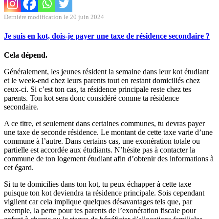
Dernière modification le 20 juin 2024
Je suis en kot, dois-je payer une taxe de résidence secondaire ?
Cela dépend.
Généralement, les jeunes résident la semaine dans leur kot étudiant
et le week-end chez leurs parents tout en restant domiciliés chez
ceux-ci. Si c’est ton cas, ta résidence principale reste chez tes
parents. Ton kot sera donc considéré comme ta résidence
secondaire.
A ce titre, et seulement dans certaines communes, tu devras payer
une taxe de seconde résidence. Le montant de cette taxe varie d’une
commune à l’autre. Dans certains cas, une exonération totale ou
partielle est accordée aux étudiants. N’hésite pas à contacter la
commune de ton logement étudiant afin d’obtenir des informations à
cet égard.
Si tu te domicilies dans ton kot, tu peux échapper à cette taxe
puisque ton kot deviendra ta résidence principale. Sois cependant
vigilent car cela implique quelques désavantages tels que, par
exemple, la perte pour tes parents de l’exonération fiscale pour