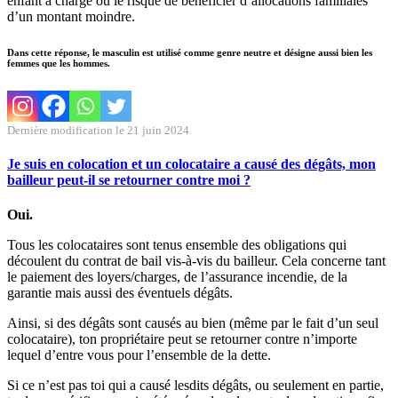
enfant à charge ou le risque de bénéficier d’allocations familiales
d’un montant moindre.
Dans cette réponse, le masculin est utilisé comme genre neutre et désigne aussi bien les
femmes que les hommes.
Dernière modification le 21 juin 2024
Je suis en colocation et un colocataire a causé des dégâts, mon
bailleur peut-il se retourner contre moi ?
Oui.
Tous les colocataires sont tenus ensemble des obligations qui
découlent du contrat de bail vis-à-vis du bailleur. Cela concerne tant
le paiement des loyers/charges, de l’assurance incendie, de la
garantie mais aussi des éventuels dégâts.
Ainsi, si des dégâts sont causés au bien (même par le fait d’un seul
colocataire), ton propriétaire peut se retourner contre n’importe
lequel d’entre vous pour l’ensemble de la dette.
Si ce n’est pas toi qui a causé lesdits dégâts, ou seulement en partie,