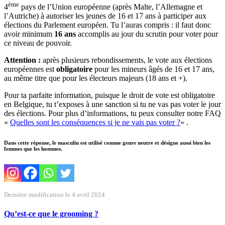
ème
4
pays de l’Union européenne (après Malte, l’Allemagne et
l’Autriche) à autoriser les jeunes de 16 et 17 ans à participer aux
élections du Parlement européen. Tu l’auras compris : il faut donc
avoir minimum
16 ans
accomplis au jour du scrutin pour voter pour
ce niveau de pouvoir.
Attention :
après plusieurs rebondissements, le vote aux élections
européennes est
obligatoire
pour les mineurs âgés de 16 et 17 ans,
au même titre que pour les électeurs majeurs (18 ans et +).
Pour ta parfaite information, puisque le droit de vote est obligatoire
en Belgique, tu t’exposes à une sanction si tu ne vas pas voter le jour
des élections. Pour plus d’informations, tu peux consulter notre FAQ
«
Quelles sont les conséquences si je ne vais pas voter ?
« .
Dans cette réponse, le masculin est utilisé comme genre neutre et désigne aussi bien les
femmes que les hommes.
Dernière modification le 4 avril 2024
Qu’est-ce que le grooming ?