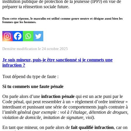
institution publique de protection de la jeunesse (IPPJ) en vue de
préparer ta réinsertion sociale future.
Dans cette réponse, le masculin est utilisé comme genre neutre et désigne aussi bien les
femmes que les hommes.
Dernière modification le 24 octobre 2025
Je suis mineur, puis-je être sanctionné si je commets une
infraction ?
Tout dépend du type de faute :
Si tu commets une faute pénale
On parle alors d’une
infraction pénale
qui est un acte puni par le
Code pénal, qui peut ressembler à un « règlement d’ordre intérieur »
interdisant et punissant une série de comportements jugés contraire à
l’intérêt général
(par exemple : vol à l’étalage, détention de drogues,
violation de domicile, imitation de signature, viol).
En tant que mineur, on parle alors de
fait qualifié infraction
, car on