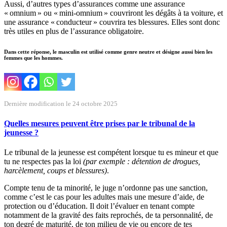
Aussi, d’autres types d’assurances comme une assurance
« omnium » ou « mini-omnium » couvriront les dégâts à ta voiture, et
une assurance « conducteur » couvrira tes blessures. Elles sont donc
très utiles en plus de l’assurance obligatoire.
Dans cette réponse, le masculin est utilisé comme genre neutre et désigne aussi bien les
femmes que les hommes.
Dernière modification le 24 octobre 2025
Quelles mesures peuvent être prises par le tribunal de la
jeunesse ?
Le tribunal de la jeunesse est compétent lorsque tu es mineur et que
tu ne respectes pas la loi
(par exemple : détention de drogues,
harcèlement, coups et blessures)
.
Compte tenu de ta minorité, le juge n’ordonne pas une sanction,
comme c’est le cas pour les adultes mais une mesure d’aide, de
protection ou d’éducation. Il doit l’évaluer en tenant compte
notamment de la gravité des faits reprochés, de ta personnalité, de
ton degré de maturité, de ton milieu de vie ou encore de tes