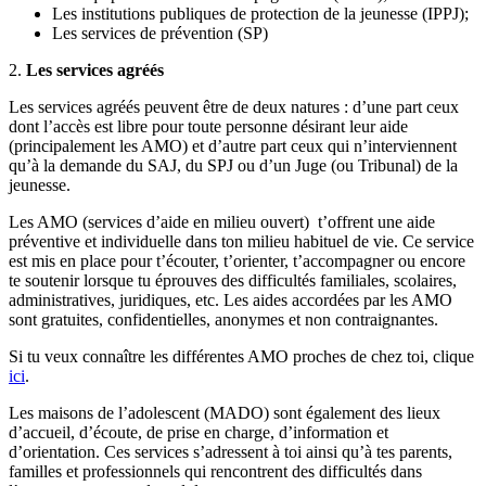
Les institutions publiques de protection de la jeunesse (IPPJ);
Les services de prévention (SP)
2.
Les services agréés
Les services agréés peuvent être de deux natures : d’une part ceux
dont l’accès est libre pour toute personne désirant leur aide
(principalement les AMO) et d’autre part ceux qui n’interviennent
qu’à la demande du SAJ, du SPJ ou d’un Juge (ou Tribunal) de la
jeunesse.
Les AMO (services d’aide en milieu ouvert) t’offrent une aide
préventive et individuelle dans ton milieu habituel de vie. Ce service
est mis en place pour t’écouter, t’orienter, t’accompagner ou encore
te soutenir lorsque tu éprouves des difficultés familiales, scolaires,
administratives, juridiques, etc. Les aides accordées par les AMO
sont gratuites, confidentielles, anonymes et non contraignantes.
Si tu veux connaître les différentes AMO proches de chez toi, clique
ici
.
Les maisons de l’adolescent (MADO) sont également des lieux
d’accueil, d’écoute, de prise en charge, d’information et
d’orientation. Ces services s’adressent à toi ainsi qu’à tes parents,
familles et professionnels qui rencontrent des difficultés dans