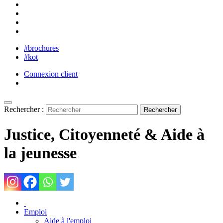
#brochures
#kot
Connexion client
Rechercher :
Justice, Citoyenneté & Aide à
la jeunesse
Emploi
Aide à l'emploi