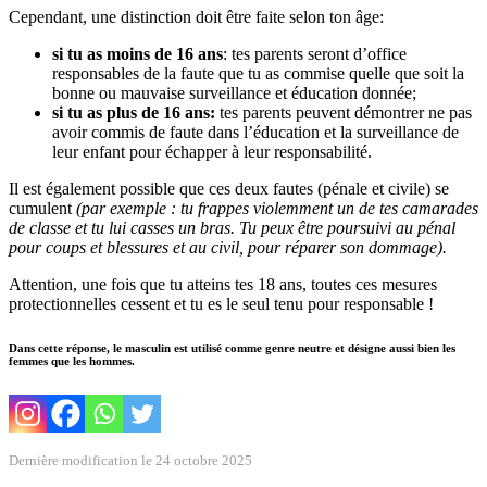
Cependant, une distinction doit être faite selon ton âge:
si tu as moins de 16 ans
: tes parents seront d’office
responsables de la faute que tu as commise quelle que soit la
bonne ou mauvaise surveillance et éducation donnée;
si tu as plus de 16 ans:
tes parents peuvent démontrer ne pas
avoir commis de faute dans l’éducation et la surveillance de
leur enfant pour échapper à leur responsabilité.
Il est également possible que ces deux fautes (pénale et civile) se
cumulent
(par exemple : tu frappes violemment un de tes camarades
de classe et tu lui casses un bras. Tu peux être poursuivi au pénal
pour coups et blessures et au civil, pour réparer son dommage).
Attention, une fois que tu atteins tes 18 ans, toutes ces mesures
protectionnelles cessent et tu es le seul tenu pour responsable !
Dans cette réponse, le masculin est utilisé comme genre neutre et désigne aussi bien les
femmes que les hommes.
Dernière modification le 24 octobre 2025