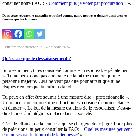
consulter notre FAQ : «
Comment puis-je voter par procuration ?
».
Dans cette réponse, le masculin est utilisé comme genre neutre et désigne aussi bien les
femmes que les hommes.
Dernière modification le 24 octobre 2024
Qu’est-ce que le dessaisissement ?
Si tu es mineur, tu es considéré comme « irresponsable
pénalement
». Tu ne peux donc pas être traité de la même manière qu‘une
personne majeure. Cela ne veut pas dire pour autant que tu ne
risques rien lorsque tu enfreins la loi.
Tu peux en effet être soumis à une mesure dite « protectionnelle ».
Un mineur qui commet une infraction est considéré comme étant «
en danger ». Le but de la mesure est alors de le resocialiser, c’est-à-
dire l’aider à réintégrer sa place dans la société.
C’est le tribunal de la jeunesse qui se chargera de le juger. Pour plus
de précisions, tu peux consulter la FAQ: «
Quelles mesures peuvent
être prises par le tribunal de la jeunesse?
»