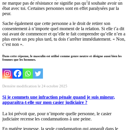
ne marque pas de résistance ne signifie pas qu’il souhaite avoir un
ébat avec toi. Certaines personnes sont en effet paralysées par la
peur.
Sache également que cette personne a le droit de retirer son
consentement à n’importe quel moment de la relation. Si elle t’a dit
oui avant de commencer et qu’elle te fait comprendre qu’elle n’en a
plus envie un peu plus tard, tu dois t’arrêter immédiatement. « Non,
c’est non ».
Dans cette réponse, le masculin est utilisé comme genre neutre et désigne aussi bien les
femmes que les hommes.
Dernière modification le 24 octobre 2025
Si je commets une infraction pénale quand je suis mineur,
apparaitra-t-elle sur mon casier judiciaire ?
La loi prévoit que, pour n’importe quelle personne, le casier
judiciaire recense les condamnations à une peine.
En matière jeunesse, la seule condamnation qui apparaît dans le