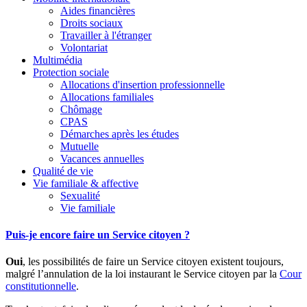
Aides financières
Droits sociaux
Travailler à l'étranger
Volontariat
Multimédia
Protection sociale
Allocations d'insertion professionnelle
Allocations familiales
Chômage
CPAS
Démarches après les études
Mutuelle
Vacances annuelles
Qualité de vie
Vie familiale & affective
Sexualité
Vie familiale
Puis-je encore faire un Service citoyen ?
Oui
, les possibilités de faire un Service citoyen existent toujours,
malgré l’annulation de la loi instaurant le Service citoyen par la
Cour
constitutionnelle
.