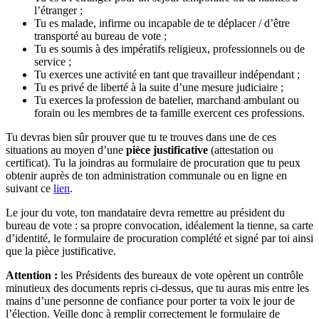
l’étranger ;
Tu es malade, infirme ou incapable de te déplacer / d’être
transporté au bureau de vote ;
Tu es soumis à des impératifs religieux, professionnels ou de
service ;
Tu exerces une activité en tant que travailleur indépendant ;
Tu es privé de liberté à la suite d’une mesure judiciaire ;
Tu exerces la profession de batelier, marchand ambulant ou
forain ou les membres de ta famille exercent ces professions.
Tu devras bien sûr prouver que tu te trouves dans une de ces
situations au moyen d’une
pièce justificative
(attestation ou
certificat). Tu la joindras au formulaire de procuration que tu peux
obtenir auprès de ton administration communale ou en ligne en
suivant ce
lien
.
Le jour du vote, ton mandataire devra remettre au président du
bureau de vote : sa propre convocation, idéalement la tienne, sa carte
d’identité, le formulaire de procuration complété et signé par toi ainsi
que la pièce justificative.
Attention :
les Présidents des bureaux de vote opèrent un contrôle
minutieux des documents repris ci-dessus, que tu auras mis entre les
mains d’une personne de confiance pour porter ta voix le jour de
l’élection. Veille donc à remplir correctement le formulaire de