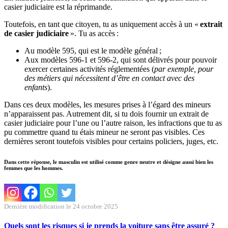
casier judiciaire est la réprimande.
Toutefois, en tant que citoyen, tu as uniquement accès à un «
extrait
de casier judiciaire
». Tu as accès :
Au modèle 595, qui est le modèle général ;
Aux modèles 596-1 et 596-2, qui sont délivrés pour pouvoir
exercer certaines activités réglementées (
par exemple, pour
des métiers qui nécessitent d’être en contact avec des
enfants
).
Dans ces deux modèles, les mesures prises à l’égard des mineurs
n’apparaissent pas. Autrement dit, si tu dois fournir un extrait de
casier judiciaire pour l’une ou l’autre raison, les infractions que tu as
pu commettre quand tu étais mineur ne seront pas visibles. Ces
dernières seront toutefois visibles pour certains policiers, juges, etc.
Dans cette réponse, le masculin est utilisé comme genre neutre et désigne aussi bien les
femmes que les hommes.
Dernière modification le 24 octobre 2025
Quels sont les risques si je prends la voiture sans être assuré ?