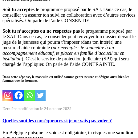
Soit tu acceptes
le programme proposé par le SAJ. Dans ce cas, le
conseiller va assurer ton suivi en collaboration avec d’autres services
spécialisés. On parle de l’aide CONSENTIE.
Soit tu n’acceptes ou ne respectes pas
le programme proposé par
le SAJ. Dans ce cas, le conseiller peut renvoyer ton dossier devant le
juge de la jeunesse qui pourra t’imposer (dans ton intérêt) une
mesure d’aide contrainte (
par
exemple : te soumettre à un
accompagnement éducatif, te placer en famille d’accueil ou en
institution
). C’est le service de protection judiciaire (SPJ) qui sera
chargé de l’appliquer. On parle de l’aide CONTRAINTE.
Dans cette réponse, le masculin est utilisé comme genre neutre et désigne aussi bien les
femmes que les hommes.
Dernière modification le 24 octobre 2025
Quelles sont les conséquences si je ne vais pas voter ?
En Belgique puisque le vote est obligatoire, tu risques une
sanction