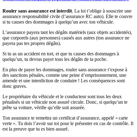
Rouler sans assurance est interdit
. La loi t’oblige à souscrire une
assurance responsabilité civile (l’assurance RC auto)
.
Elle te couvre
si tu causes des dommages à quelqu’un avec ton véhicule.
L’assurance payera tant les dégâts matériels (aux objets accidentés),
que corporels (aux personnes) causés aux autres (ton assurance ne
payera pas tes propres dégâts).
Si tu as un accident en tort, et que tu causes des dommages à
quelqu’un, tu devras payer tous les dégâts de ta poche.
En plus de payer les dommages, rouler sans assurance t’expose à
des sanctions pénales, comme une peine d’emprisonnement, une
amende et une interdiction de conduire ! Les conséquences sont
donc graves.
Le propriétaire du véhicule et le conducteur sont tous les deux
pénalisés si un véhicule non assuré circule. Donc, si quelqu’un te
prête sa voiture, vérifie qu’elle soit assurée.
Ton assurance te remettra un certificat d’assurance, appelé « carte
verte ». Tu dois l’avoir sur toi pour le présenter en cas de contrôle. Il
est la preuve que tu es bien assuré.