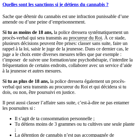
Quelles sont les sanctions si je détiens du cannabis ?
Sache que détenir du cannabis est une infraction punissable d’une
amende ou d’une peine d’emprisonnement.
Si tu as moins de 18 ans,
la police dressera systématiquement un
procès-verbal qui sera transmis au
procureur du Roi
. À ce stade,
plusieurs décisions peuvent être prises: classer sans suite, faire un
rappel à la loi, saisir le juge de la jeunesse. Dans ce dernier cas, le
juge a le choix entre diverses mesures telles que par exemple :
t’imposer de suivre une formation/une psychothérapie, t’interdire la
fréquentation de certains endroits, collaborer avec un service d’aide
à la jeunesse et autres mesures.
Si tu as plus de 18 ans,
la police dressera également un procès-
verbal qui sera transmis au procureur du Roi et qui décidera si tu
dois, ou non, être poursuivi en justice.
Il peut aussi classer l’affaire sans suite, c’est-à-dire ne pas entamer
les poursuites si :
Il s’agit de ta consommation personnelle ;
Tu détiens moins de 3 grammes ou tu cultives une seule plante
;
La détention de cannabis n’est pas accompagnée de