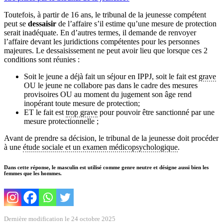
Toutefois, à partir de 16 ans, le tribunal de la jeunesse compétent
peut se
dessaisir
de l’affaire s’il estime qu’une mesure de protection
serait inadéquate. En d’autres termes, il demande de renvoyer
l’affaire devant les juridictions compétentes pour les personnes
majeures. Le dessaisissement ne peut avoir lieu que lorsque ces 2
conditions sont réunies :
Soit le jeune a déjà fait un séjour en IPPJ, soit le fait est
grave
OU le jeune ne collabore pas dans le cadre des mesures
provisoires OU au moment du jugement son âge rend
inopérant toute mesure de protection;
ET le fait est
trop grave
pour pouvoir être sanctionné par une
mesure protectionnelle ;
Avant de prendre sa décision, le tribunal de la jeunesse doit procéder
à une
étude sociale et un examen médicopsychologique
.
Dans cette réponse, le masculin est utilisé comme genre neutre et désigne aussi bien les
femmes que les hommes.
Dernière modification le 24 octobre 2025