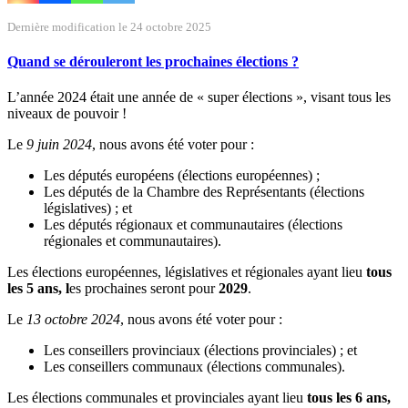
Dernière modification le 24 octobre 2025
Quand se dérouleront les prochaines élections ?
L’année 2024 était une année de « super élections », visant tous les
niveaux de pouvoir !
Le
9 juin 2024
, nous avons été voter pour :
Les députés européens (élections européennes) ;
Les députés de la Chambre des Représentants (élections
législatives) ; et
Les députés régionaux et communautaires (élections
régionales et communautaires).
Les élections européennes, législatives et régionales ayant lieu
tous
les 5 ans, l
es prochaines seront pour
2029
.
Le
13 octobre 2024
, nous avons été voter pour :
Les conseillers provinciaux (élections provinciales) ; et
Les conseillers communaux (élections communales).
Les élections communales et provinciales ayant lieu
tous les 6 ans,