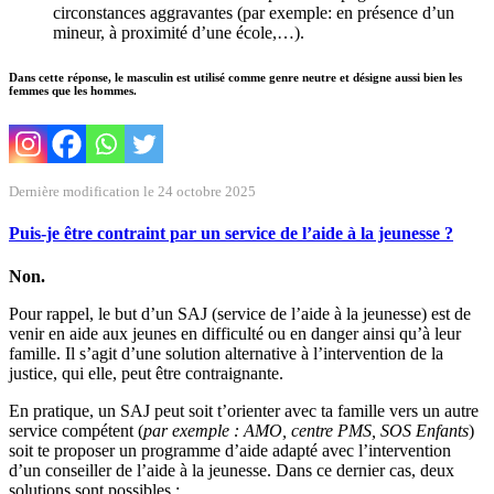
circonstances aggravantes (par exemple: en présence d’un
mineur, à proximité d’une école,…).
Dans cette réponse, le masculin est utilisé comme genre neutre et désigne aussi bien les
femmes que les hommes.
Dernière modification le 24 octobre 2025
Puis-je être contraint par un service de l’aide à la jeunesse ?
Non.
Pour rappel, le but d’un SAJ (service de l’aide à la jeunesse) est de
venir en aide aux jeunes en difficulté ou en danger ainsi qu’à leur
famille. Il s’agit d’une solution alternative à l’intervention de la
justice, qui elle, peut être contraignante.
En pratique, un SAJ peut soit t’orienter avec ta famille vers un autre
service compétent (
par exemple : AMO, centre PMS, SOS Enfants
)
soit te proposer un programme d’aide adapté avec l’intervention
d’un conseiller de l’aide à la jeunesse. Dans ce dernier cas, deux
solutions sont possibles :