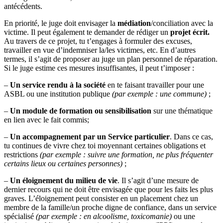
antécédents.
En priorité, le juge doit envisager la
médiation
/conciliation avec la
victime. Il peut également te demander de rédiger un
projet écrit.
Au travers de ce projet, tu t’engages à formuler des excuses,
travailler en vue d’indemniser la/les victimes, etc. En d’autres
termes, il s’agit de proposer au juge un plan personnel de réparation.
Si le juge estime ces mesures insuffisantes, il peut t’imposer :
–
Un service rendu à la société
en te faisant travailler pour une
ASBL ou une institution publique
(par exemple : une commune)
;
–
Un module de formation ou sensibilisation
sur une thématique
en lien avec le fait commis;
–
Un accompagnement par un Service particulier
. Dans ce cas,
tu continues de vivre chez toi moyennant certaines obligations et
restrictions
(par exemple : suivre une formation, ne plus fréquenter
certains lieux ou certaines personnes)
;
–
Un éloignement du milieu de vie
. Il s’agit d’une mesure de
dernier recours qui ne doit être envisagée que pour les faits les plus
graves. L’éloignement peut consister en un placement chez un
membre de la famille/un proche digne de confiance, dans un service
spécialisé
(par exemple : en alcoolisme, toxicomanie)
ou une