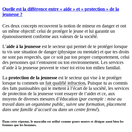
Quelle est la différence entre « aide » et « protection » de la
jeunesse ?
Ces deux concepts recouvrent la notion de mineur en danger et ont
un même objectif: celui de protéger le jeune et lui garantir un
épanouissement conforme aux valeurs de la société.
L’
aide à la jeunesse
est le secteur qui permet de te protéger lorsque
tu vis une situation de danger (physique ou mentale) et que tes droits
ne sont pas respectés, que ce soit par ton propre comportement, celui
des personnes qui t’entourent ou ton environnement. Les services
d’aide à la jeunesse peuvent te viser toi et/ou ton milieu familial.
La
protection de la jeunesse
est le secteur qui vise à te protéger
lorsque tu commets un
fait qualifié infraction
.
Puisque tu as commis
des faits punissables qui te mettent à l’écart de la société, les services
de protection de la jeunesse vont essayer de t’aider et ce, aux
moyens de diverses mesures d’éducation (
par exemple : mise au
travail dans un organisme public, suivre une formation, placement
dans une famille d’accueil ou dans un centre fermé
).
Dans cette réponse, le masculin est utilisé comme genre neutre et désigne aussi bien les
femmes que les hommes.