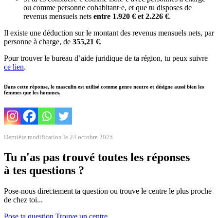
ou comme personne cohabitant·e, et que tu disposes de
revenus mensuels nets
entre 1.920 € et 2.226 €
.
Il existe une déduction sur le montant des revenus mensuels nets, par
personne à charge, de
355,21 €
.
Pour trouver le bureau d’aide juridique de ta région, tu peux suivre
ce lien
.
Dans cette réponse, le masculin est utilisé comme genre neutre et désigne aussi bien les
femmes que les hommes.
Dernière modification le 24 octobre 2025
Tu n'as pas trouvé toutes les réponses
à tes questions ?
Pose-nous directement ta question ou trouve le centre le plus proche
de chez toi...
Pose ta question
Trouve un centre