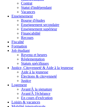
Contrat
Statut d'indépendant
Vacances
Enseignement
Bourse d'études
Enseignement secondaire
Enseignement supérieur
Finançabilité
Recours
Fiscalité
Formation
Job étudiant
Revenu et heures
Réglementation
Statuts spécifiques
Justice, Citoyenneté & Aide à la jeunesse
Aide à la jeunesse
Élections & citoyenneté
Justice
Logement
Avant/À la signature
Avant/À l'échéance
En cours d'exécution
Loisirs & vacances
Mobilité internationale