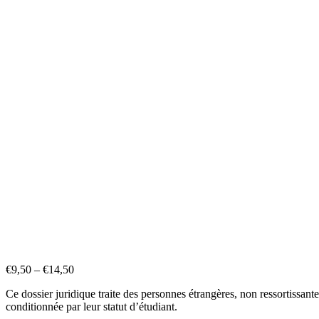
€
9,50
–
€
14,50
Ce dossier juridique traite des personnes étrangères, non ressortissa
conditionnée par leur statut d’étudiant.