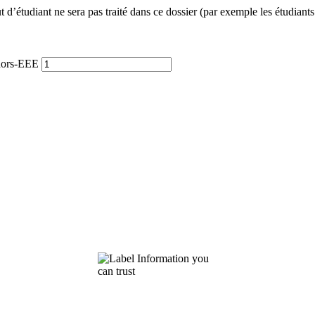
ut d’étudiant ne sera pas traité dans ce dossier (par exemple les étudiants 
 hors-EEE