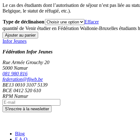
Le cas des étudiants dont l’autorisation de séjour n’est pas liée au stat
Belgique, le statut de réfugié, etc.).
Type de déclinaison
Effacer
quantité de Venir étudier en Fédération Wallonie-Bruxelles étudiants
Ajouter au panier
Infor Jeunes
Fédération Infor Jeunes
Rue Armée Grouchy 20
5000 Namur
081 980 816
federation@fijwb.be
BE13 0010 3107 5139
BCE 0412 520 610
RPM Namur
Blog
F.A.Q.