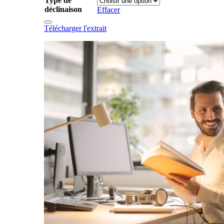
Type de
déclinaison
Effacer
Télécharger l'extrait