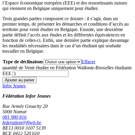
l’Espace économique européen (EEE) et des ressortissants suisses
qui viennent en Belgique uniquement pour étudier.
Trois grandes parties composent ce dossier : il s’agit, dans un
premier temps, de présenter les démarches et conditions d’accès au
territoire pour venir étudier en Belgique. Ensuite, une deuxième
partie définit l’accès aux études et les différentes équivalences en
fonction de celles-ci. Enfin, une dernière partie explique davantage
les modalités nécessaires dans le cas d’un étudiant qui souhaite
travailler en Belgique.
Type de déclinaison
Effacer
quantité de Venir étudier en Fédération Wallonie-Bruxelles étudiants
EEE
Ajouter au panier
Infor Jeunes
Fédération Infor Jeunes
Rue Armée Grouchy 20
5000 Namur
081 980 816
federation@fijwb.be
BE13 0010 3107 5139
BCE 0412 520 610