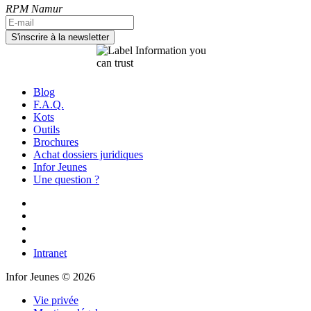
RPM Namur
Blog
F.A.Q.
Kots
Outils
Brochures
Achat dossiers juridiques
Infor Jeunes
Une question ?
Intranet
Infor Jeunes © 2026
Vie privée