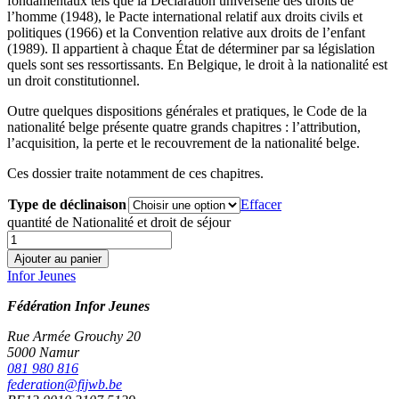
fondamentaux tels que la Déclaration universelle des droits de
l’homme (1948), le Pacte international relatif aux droits civils et
politiques (1966) et la Convention relative aux droits de l’enfant
(1989). Il appartient à chaque État de déterminer par sa législation
quels sont ses ressortissants. En Belgique, le droit à la nationalité est
un droit constitutionnel.
Outre quelques dispositions générales et pratiques, le Code de la
nationalité belge présente quatre grands chapitres : l’attribution,
l’acquisition, la perte et le recouvrement de la nationalité belge.
Ces dossier traite notamment de ces chapitres.
Type de déclinaison
Effacer
quantité de Nationalité et droit de séjour
Ajouter au panier
Infor Jeunes
Fédération Infor Jeunes
Rue Armée Grouchy 20
5000 Namur
081 980 816
federation@fijwb.be