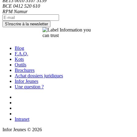
BE13 0010 3107 5139
BCE 0412 520 610
RPM Namur
Blog
F.A.Q.
Kots
Outils
Brochures
Achat dossiers juridiques
Infor Jeunes
Une question ?
Intranet
Infor Jeunes © 2026