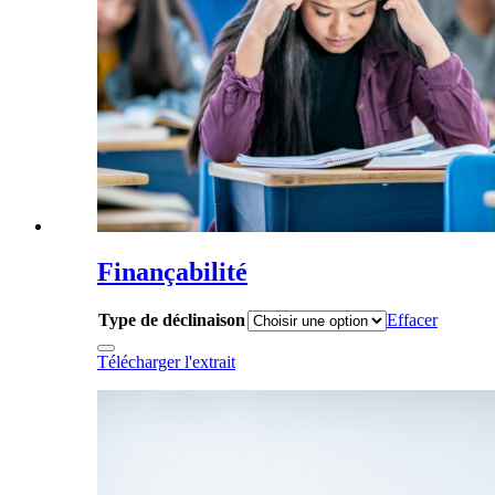
Finançabilité
Type de déclinaison
Effacer
Télécharger l'extrait