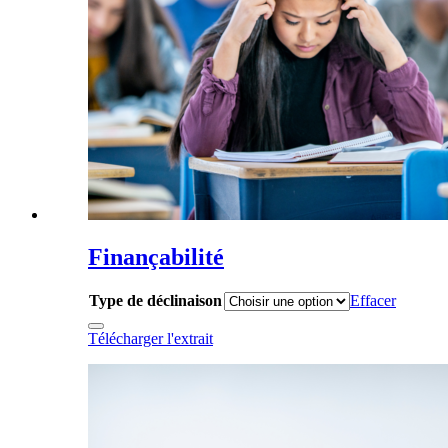
Finançabilité
Type de déclinaison
Effacer
Télécharger l'extrait