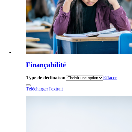
Finançabilité
Type de déclinaison
Effacer
Télécharger l'extrait