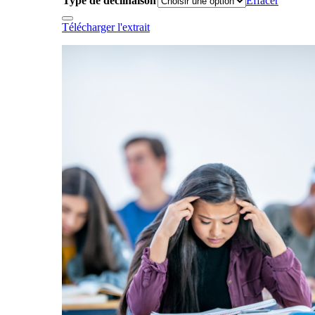
Type de déclinaison
Effacer
Télécharger l'extrait