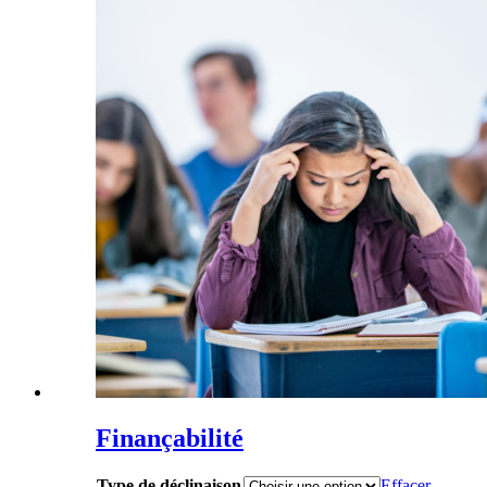
Finançabilité
Type de déclinaison
Effacer