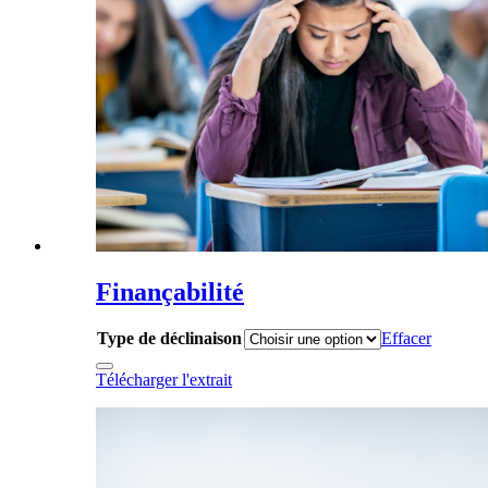
Finançabilité
Type de déclinaison
Effacer
Télécharger l'extrait