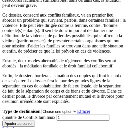
désaccords facilement surmontables, dans certains cas, la situation
peut devenir grave.
Ce dossier, consacré aux conflits familiaux, va en premier lieu
aborder un problème qui survient, parfois, dans certaines familles : la
violence. Elle peut être dirigée contre la femme, contre l’homme,
contre le(s) enfant(s). Il semble donc important de donner une
définition de la violence, de parler des possibilités qui s’offrent à la
victime (partir ou rester), de présenter certains organismes qui ont
pour mission d’aider les familles se trouvant dans une telle situation
et enfin, de préciser ce que la loi prévoit en cas de violences.
Ensuite, deux modes alternatifs de règlement des conflits seront
abordés : la médiation familiale et le droit familial collaboratif.
Enfin, le dossier abordera la situation des couples qui font le choix
de se séparer. Le dossier fera le tour des grandes lignes de la
séparation en cas de cohabitation de fait ou légale, de la séparation
de fait, de la séparation de corps et de biens et du divorce. Dans ce
dernier point, le divorce par consentement mutuel et le divorce pour
désunion irrémédiable sont explicités.
Type de déclinaison
Effacer
quantité de Conflits familiaux
Ajouter au panier