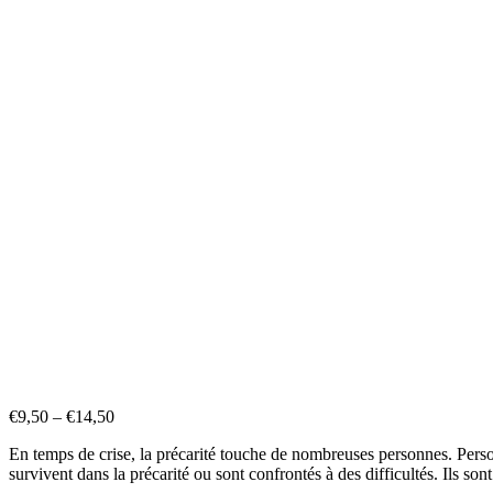
€
9,50
–
€
14,50
En temps de crise, la précarité touche de nombreuses personnes. Person
survivent dans la précarité ou sont confrontés à des difficultés. Ils so