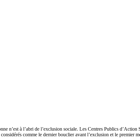
ne n’est à l’abri de l’exclusion sociale. Les Centres Publics d’Action S
nt considérés comme le dernier bouclier avant l’exclusion et le premier m