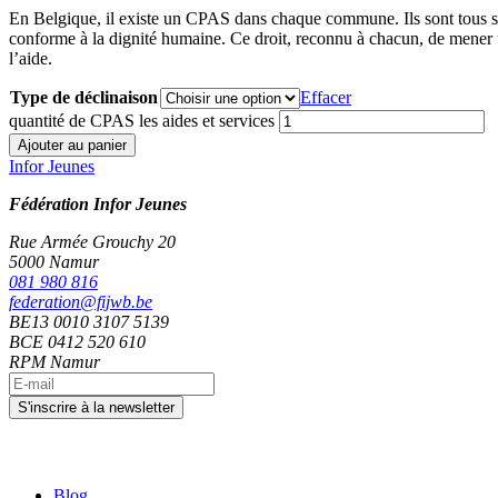
En Belgique, il existe un CPAS dans chaque commune. Ils sont tous so
conforme à la dignité humaine. Ce droit, reconnu à chacun, de mener 
l’aide.
Type de déclinaison
Effacer
quantité de CPAS les aides et services
Ajouter au panier
Infor Jeunes
Fédération Infor Jeunes
Rue Armée Grouchy 20
5000 Namur
081 980 816
federation@fijwb.be
BE13 0010 3107 5139
BCE 0412 520 610
RPM Namur
Blog