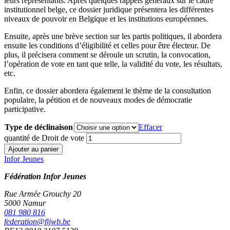
leurs représentants. Après quelques rappels généraux sur le cadre
institutionnel belge, ce dossier juridique présentera les différentes
niveaux de pouvoir en Belgique et les institutions européennes.
Ensuite, après une brève section sur les partis politiques, il abordera
ensuite les conditions d’éligibilité et celles pour être électeur. De
plus, il précisera comment se déroule un scrutin, la convocation,
l’opération de vote en tant que telle, la validité du vote, les résultats,
etc.
Enfin, ce dossier abordera également le thème de la consultation
populaire, la pétition et de nouveaux modes de démocratie
participative.
Type de déclinaison
Effacer
quantité de Droit de vote
Ajouter au panier
Infor Jeunes
Fédération Infor Jeunes
Rue Armée Grouchy 20
5000 Namur
081 980 816
federation@fijwb.be