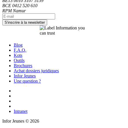
BE13 0010 3107 5139
BCE 0412 520 610
RPM Namur
Blog
F.A.Q.
Kots
Outils
Brochures
Achat dossiers juridiques
Infor Jeunes
Une question ?
Intranet
Infor Jeunes © 2026