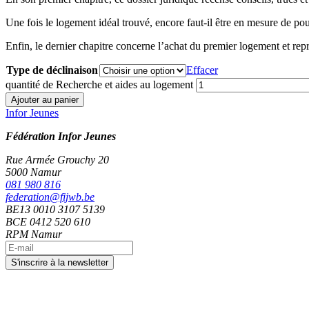
Une fois le logement idéal trouvé, encore faut-il être en mesure de po
Enfin, le dernier chapitre concerne l’achat du premier logement et repr
Type de déclinaison
Effacer
quantité de Recherche et aides au logement
Ajouter au panier
Infor Jeunes
Fédération Infor Jeunes
Rue Armée Grouchy 20
5000 Namur
081 980 816
federation@fijwb.be
BE13 0010 3107 5139
BCE 0412 520 610
RPM Namur