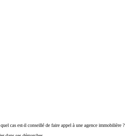
quel cas est-il conseillé de faire appel à une agence immobilière ?
ider dans ses démarches.