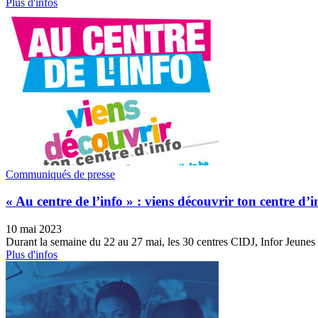
Plus d'infos
Communiqués de presse
« Au centre de l’info » : viens découvrir ton centre d’i
10 mai 2023
Durant la semaine du 22 au 27 mai, les 30 centres CIDJ, Infor Jeunes e
Plus d'infos