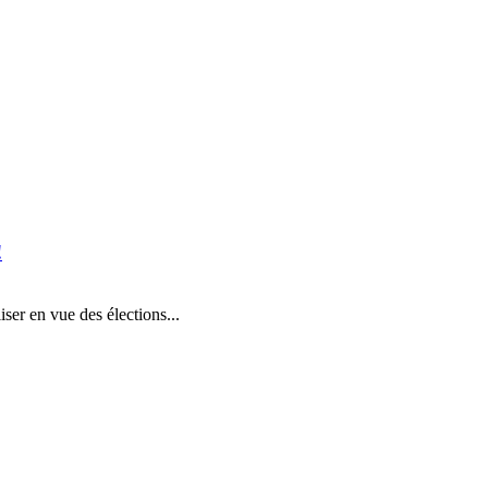
!
ser en vue des élections...