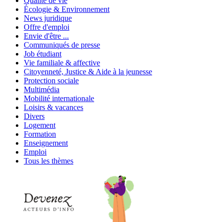
Qualité de vie
Écologie & Environnement
News juridique
Offre d'emploi
Envie d'être ...
Communiqués de presse
Job étudiant
Vie familiale & affective
Citoyenneté, Justice & Aide à la jeunesse
Protection sociale
Multimédia
Mobilité internationale
Loisirs & vacances
Divers
Logement
Formation
Enseignement
Emploi
Tous les thèmes