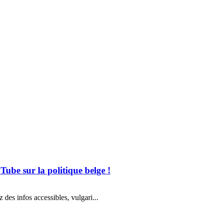
ube sur la politique belge !
es infos accessibles, vulgari...