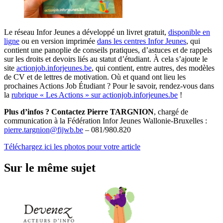
Le réseau Infor Jeunes a développé un livret gratuit,
disponible en
ligne
ou en version imprimée
dans les centres Infor Jeunes
, qui
contient une panoplie de conseils pratiques, d’astuces et de rappels
sur les droits et devoirs liés au statut d’étudiant. À cela s’ajoute le
site
actionjob.inforjeunes.be
, qui contient, entre autres, des modèles
de CV et de lettres de motivation. Où et quand ont lieu les
prochaines Actions Job Étudiant ? Pour le savoir, rendez-vous dans
la
rubrique « Les Actions » sur actionjob.inforjeunes.be
!
Plus d’infos ? Contactez Pierre TARGNION
, chargé de
communication à la Fédération Infor Jeunes Wallonie-Bruxelles :
pierre.targnion@fijwb.be
– 081/980.820
Téléchargez ici les photos pour votre article
Sur le même sujet