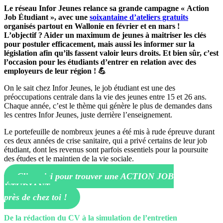
Le réseau Infor Jeunes relance sa grande campagne « Action
Job Étudiant », avec une
soixantaine d’ateliers gratuits
organisés partout en Wallonie en février et en mars !
L’objectif ? Aider un maximum de jeunes à maitriser les clés
pour postuler efficacement, mais aussi les informer sur la
législation afin qu’ils fassent valoir leurs droits. Et bien sûr, c’est
l’occasion pour les étudiants d’entrer en relation avec des
employeurs de leur région ! 💪
On le sait chez Infor Jeunes, le job étudiant est une des
préoccupations centrale dans la vie des jeunes entre 15 et 26 ans.
Chaque année, c’est le thème qui génère le plus de demandes dans
les centres Infor Jeunes, juste derrière l’enseignement.
Le portefeuille de nombreux jeunes a été mis à rude épreuve durant
ces deux années de crise sanitaire, qui a privé certains de leur job
étudiant, dont les revenus sont parfois essentiels pour la poursuite
des études et le maintien de la vie sociale.
Clique ici pour trouver une ACTION JOB
ÉTUDIANT
près de chez toi !
De la rédaction du CV à la simulation de l’entretien