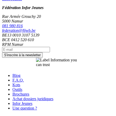
Fédération Infor Jeunes
Rue Armée Grouchy 20
5000 Namur
081 980 816
federation@fijwb.be
BE13 0010 3107 5139
BCE 0412 520 610
RPM Namur
Blog
F.A.Q.
Kots
Outils
Brochures
Achat dossiers juridiques
Infor Jeunes
Une question ?