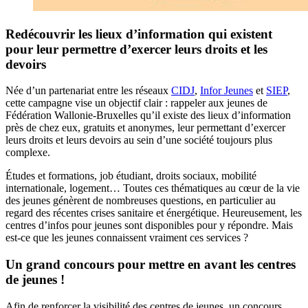
Redécouvrir les lieux d’information qui existent
pour leur permettre d’exercer leurs droits et les
devoirs
Née d’un partenariat entre les réseaux
CIDJ
,
Infor Jeunes
et
SIEP
,
cette campagne vise un objectif clair : rappeler aux jeunes de
Fédération Wallonie-Bruxelles qu’il existe des lieux d’information
près de chez eux, gratuits et anonymes, leur permettant d’exercer
leurs droits et leurs devoirs au sein d’une société toujours plus
complexe.
Études et formations, job étudiant, droits sociaux, mobilité
internationale, logement… Toutes ces thématiques au cœur de la vie
des jeunes génèrent de nombreuses questions, en particulier au
regard des récentes crises sanitaire et énergétique. Heureusement, les
centres d’infos pour jeunes sont disponibles pour y répondre. Mais
est-ce que les jeunes connaissent vraiment ces services ?
Un grand concours pour mettre en avant les centres
de jeunes !
Afin de renforcer la visibilité des centres de jeunes, un concours