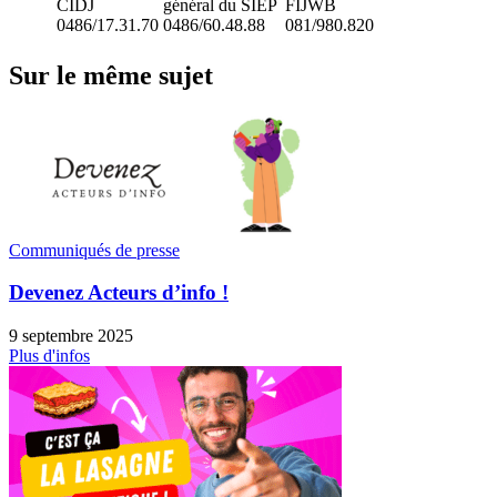
CIDJ
général du SIEP
FIJWB
0486/17.31.70
0486/60.48.88
081/980.820
Sur le même sujet
Communiqués de presse
Devenez Acteurs d’info !
9 septembre 2025
Plus d'infos