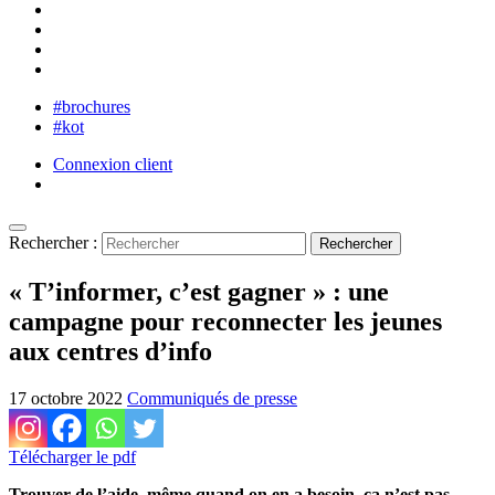
#brochures
#kot
Connexion client
Rechercher :
« T’informer, c’est gagner » : une
campagne pour reconnecter les jeunes
aux centres d’info
17 octobre 2022
Communiqués de presse
Télécharger le pdf
Trouver de l’aide, même quand on en a besoin, ça n’est pas