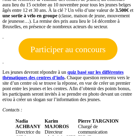
aura lieu du 15 octobre au 10 novembre pour tous les jeunes belges
âgés entre 12 et 30 ans. À la clé ? Un vélo d’une valeur de
3.500€
et
une sortie à vélo en groupe
(classe, maison de jeune, mouvement
de jeunesse…). La remise des prix aura lieu le 14 décembre à
Bruxelles, en présence de nombreux acteurs du secteur.
.
Participer au concours
.
Les jeunes devront répondre à un
quiz basé sur les différentes
thématiques des centres d’info
.
Chaque question renverra vers le
site d’un centre où se trouve la réponse, en vue de créer un premier
pont entre les jeunes et les centres. Afin d’obtenir des points bonus,
les participants seront invités à se prendre en photo devant un centre
et/ou à créer un slogan sur l’information des jeunes.
Contacts :
Nadia
Karim
Pierre TARGNION
ACHBANY
MAJOROS
Chargé de
Directrice du
Directeur
communication