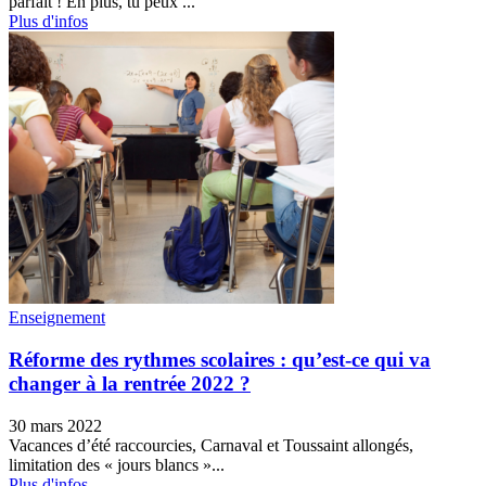
parfait ! En plus, tu peux ...
Plus d'infos
Enseignement
Réforme des rythmes scolaires : qu’est-ce qui va
changer à la rentrée 2022 ?
30 mars 2022
Vacances d’été raccourcies, Carnaval et Toussaint allongés,
limitation des « jours blancs »...
Plus d'infos