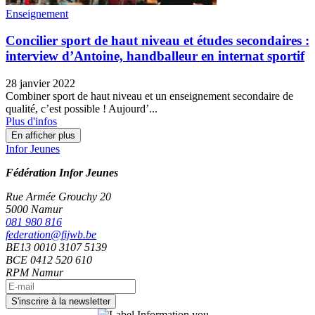
Enseignement
Concilier sport de haut niveau et études secondaires :
interview d’Antoine, handballeur en internat sportif
28 janvier 2022
Combiner sport de haut niveau et un enseignement secondaire de
qualité, c’est possible ! Aujourd’...
Plus d'infos
En afficher plus
Infor Jeunes
Fédération Infor Jeunes
Rue Armée Grouchy 20
5000 Namur
081 980 816
federation@fijwb.be
BE13 0010 3107 5139
BCE 0412 520 610
RPM Namur