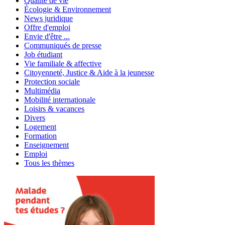
Qualité de vie
Écologie & Environnement
News juridique
Offre d'emploi
Envie d'être ...
Communiqués de presse
Job étudiant
Vie familiale & affective
Citoyenneté, Justice & Aide à la jeunesse
Protection sociale
Multimédia
Mobilité internationale
Loisirs & vacances
Divers
Logement
Formation
Enseignement
Emploi
Tous les thèmes