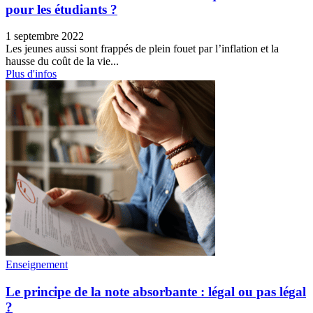
pour les étudiants ?
1 septembre 2022
Les jeunes aussi sont frappés de plein fouet par l’inflation et la
hausse du coût de la vie...
Plus d'infos
Enseignement
Le principe de la note absorbante : légal ou pas légal
?