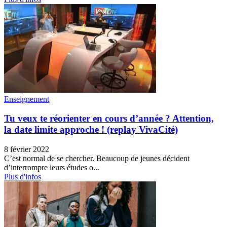
Enseignement
Tu veux te réorienter en cours d’année ? Attention,
la date limite approche ! (replay VivaCité)
8 février 2022
C’est normal de se chercher. Beaucoup de jeunes décident
d’interrompre leurs études o...
Plus d'infos