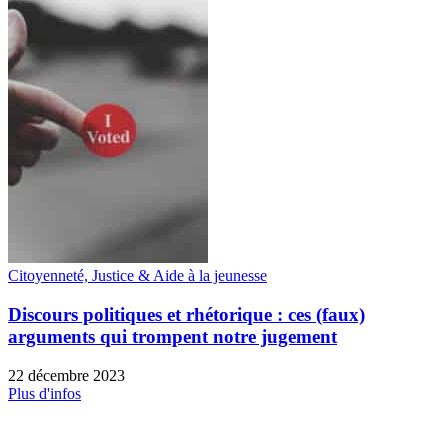
Citoyenneté, Justice & Aide à la jeunesse
Discours politiques et rhétorique : ces (faux)
arguments qui trompent notre jugement
22 décembre 2023
Plus d'infos