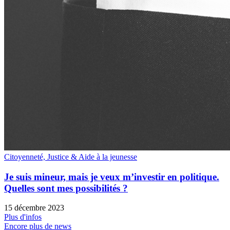
Citoyenneté, Justice & Aide à la jeunesse
Je suis mineur, mais je veux m’investir en politique.
Quelles sont mes possibilités ?
15 décembre 2023
Plus d'infos
Encore plus de news