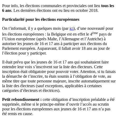
Pour info, les élections communales et provinciales ont lieu
tous les
6 ans
. Les dernières élections ont eu lieu en octobre 2018.
Particularité pour les élections européennes
On t’informait, il y a quelques mois (par
ici
), d’une nouveauté pour
ème
les élections européennes : la Belgique est en effet le 4
pays de
l’Union européenne (après Malte, l’Allemagne et l’Autriche) à
autoriser les jeunes de 16 et 17 ans à participer aux élections du
Parlement européen. Auparavant, il fallait avoir 18 ans au jour de
l’élection pour y participer.
Il était prévu que les jeunes de 16 et 17 ans qui souhaitaient faire
entendre leur voix s’inscrivent sur la liste des électeurs. Cette
inscription était obligatoire pour pouvoir voter. Attention, si tu faisais
la démarche de t’inscrire, tu étais soumis à l’obligation de vote, au
même titre que toute personne majeure, inscrite automatiquement sur
la liste des électeurs (sauf exceptions, applicables à certaines
catégories d’électeurs et électrices).
Petit rebondissement :
cette obligation d’inscription préalable a été
supprimée, même si le principe-même d’ouvrir l’accès au scrutin
pour les élections européennes aux jeunes de 16 et 17 ans n’a pas
été remis en cause.