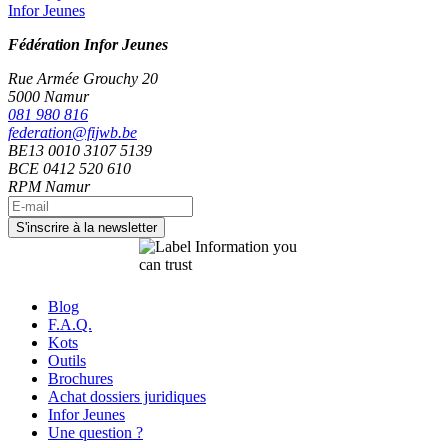
Infor Jeunes
Fédération Infor Jeunes
Rue Armée Grouchy 20
5000 Namur
081 980 816
federation@fijwb.be
BE13 0010 3107 5139
BCE 0412 520 610
RPM Namur
Blog
F.A.Q.
Kots
Outils
Brochures
Achat dossiers juridiques
Infor Jeunes
Une question ?