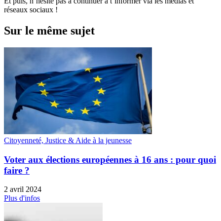
Et puis, n’hésite pas à continuer à t’informer via les médias et
réseaux sociaux !
Sur le même sujet
Citoyenneté, Justice & Aide à la jeunesse
Voter aux élections européennes à 16 ans : pour quoi
faire ?
2 avril 2024
Plus d'infos