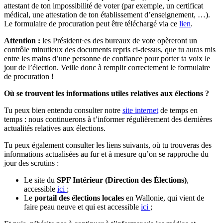
attestant de ton impossibilité de voter (par exemple, un certificat
médical, une attestation de ton établissement d’enseignement, …).
Le formulaire de procuration peut être téléchargé via ce
lien
.
Attention :
les Président·es des bureaux de vote opèreront un
contrôle minutieux des documents repris ci-dessus, que tu auras mis
entre les mains d’une personne de confiance pour porter ta voix le
jour de l’élection. Veille donc à remplir correctement le formulaire
de procuration !
Où se trouvent les informations utiles relatives aux élections ?
Tu peux bien entendu consulter notre
site internet
de temps en
temps : nous continuerons à t’informer régulièrement des dernières
actualités relatives aux élections.
Tu peux également consulter les liens suivants, où tu trouveras des
informations actualisées au fur et à mesure qu’on se rapproche du
jour des scrutins :
Le site du
SPF Intérieur (Direction des Élections)
,
accessible
ici
;
Le
portail des élections locales
en Wallonie, qui vient de
faire peau neuve et qui est accessible
ici
;