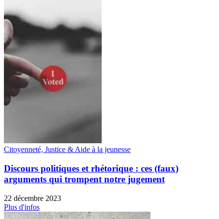
Citoyenneté, Justice & Aide à la jeunesse
Discours politiques et rhétorique : ces (faux)
arguments qui trompent notre jugement
22 décembre 2023
Plus d'infos