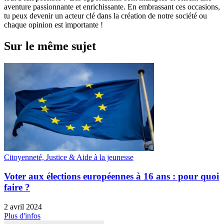
aventure passionnante et enrichissante. En embrassant ces occasions,
tu peux devenir un acteur clé dans la création de notre société ou
chaque opinion est importante !
Sur le même sujet
Citoyenneté, Justice & Aide à la jeunesse
Voter aux élections européennes à 16 ans : pour quoi
faire ?
2 avril 2024
Plus d'infos