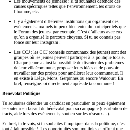
Les mouvements de jeunesse : si tu souhaites défendre des
causes spécifiques telles que l’environnement, les droits de
l’homme, etc.
Il y a également différentes institutions qui organisent des
événements auxquels tu peux bien entendu participer tels que
le Forum des jeunes, par exemple. C’est d’ailleurs avec eux
qu’on a organisé le parcours citoyens. Si tu ne connais pas,
fonce sur leur Instagram !
Les CCJ : les CCJ (conseils communaux des jeunes) sont des
groupes où les jeunes peuvent participer à la politique locale.
Chaque jeune a ainsi la possibilité de discuter des problèmes
de leur ville/commune, proposer leurs idées et de pouvoir
travailler sur des projets pour améliorer leur communauté. Il
en existe à Liège, Mons, Gerpinnes ou encore Walcourt. En
bref, renseigne-toi directement auprès de ta commune !
Bénévolat Politique
Tu souhaites défendre un candidat en particulier, tu peux également
le soutenir en faisant du bénévolat pour sa campagne (distribution de
tracts, aide lors des événements, soutien sur les réseaux…).
En bref, tu le vois, si tu souhaites t’impliquer dans la politique, c’est
tout à fait possible ! Les opportunités sont multiples et offrent une