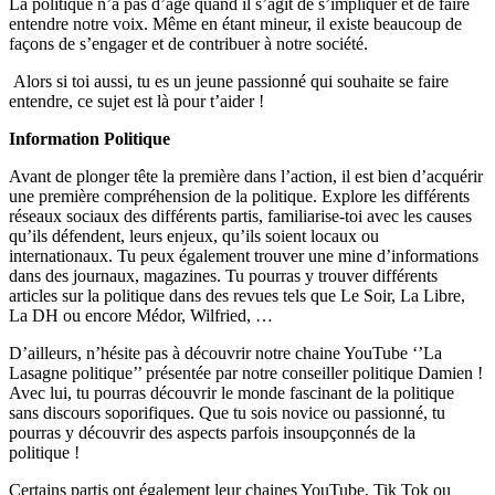
La politique n’a pas d’âge quand il s’agit de s’impliquer et de faire
entendre notre voix. Même en étant mineur, il existe beaucoup de
façons de s’engager et de contribuer à notre société.
Alors si toi aussi, tu es un jeune passionné qui souhaite se faire
entendre, ce sujet est là pour t’aider !
Information Politique
Avant de plonger tête la première dans l’action, il est bien d’acquérir
une première compréhension de la politique. Explore les différents
réseaux sociaux des différents partis, familiarise-toi avec les causes
qu’ils défendent, leurs enjeux, qu’ils soient locaux ou
internationaux. Tu peux également trouver une mine d’informations
dans des journaux, magazines. Tu pourras y trouver différents
articles sur la politique dans des revues tels que Le Soir, La Libre,
La DH ou encore Médor, Wilfried, …
D’ailleurs, n’hésite pas à découvrir notre chaine YouTube ‘’La
Lasagne politique’’ présentée par notre conseiller politique Damien !
Avec lui, tu pourras découvrir le monde fascinant de la politique
sans discours soporifiques. Que tu sois novice ou passionné, tu
pourras y découvrir des aspects parfois insoupçonnés de la
politique !
Certains partis ont également leur chaines YouTube, Tik Tok ou