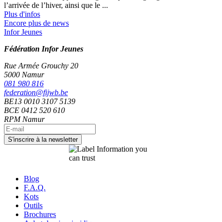
l’arrivée de l’hiver, ainsi que le ...
Plus d'infos
Encore plus de news
Infor Jeunes
Fédération Infor Jeunes
Rue Armée Grouchy 20
5000 Namur
081 980 816
federation@fijwb.be
BE13 0010 3107 5139
BCE 0412 520 610
RPM Namur
Blog
F.A.Q.
Kots
Outils
Brochures