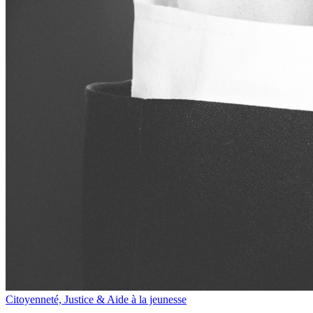
Citoyenneté, Justice & Aide à la jeunesse