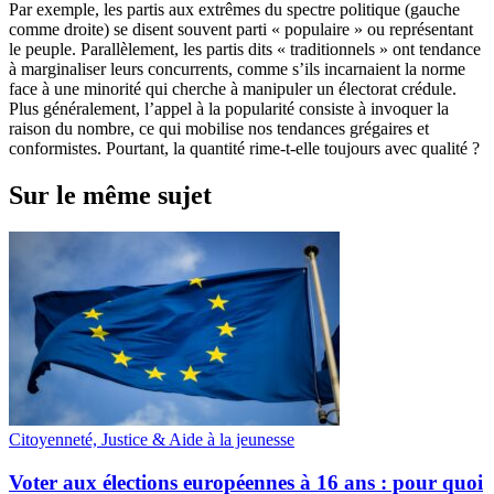
Par exemple, les partis aux extrêmes du spectre politique (gauche
comme droite) se disent souvent parti « populaire » ou représentant
le peuple. Parallèlement, les partis dits « traditionnels » ont tendance
à marginaliser leurs concurrents, comme s’ils incarnaient la norme
face à une minorité qui cherche à manipuler un électorat crédule.
Plus généralement, l’appel à la popularité consiste à invoquer la
raison du nombre, ce qui mobilise nos tendances grégaires et
conformistes. Pourtant, la quantité rime-t-elle toujours avec qualité ?
Sur le même sujet
Citoyenneté, Justice & Aide à la jeunesse
Voter aux élections européennes à 16 ans : pour quoi