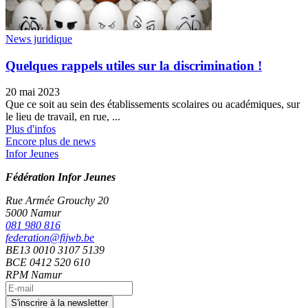
News juridique
Quelques rappels utiles sur la discrimination !
20 mai 2023
Que ce soit au sein des établissements scolaires ou académiques, sur
le lieu de travail, en rue, ...
Plus d'infos
Encore plus de news
Infor Jeunes
Fédération Infor Jeunes
Rue Armée Grouchy 20
5000 Namur
081 980 816
federation@fijwb.be
BE13 0010 3107 5139
BCE 0412 520 610
RPM Namur