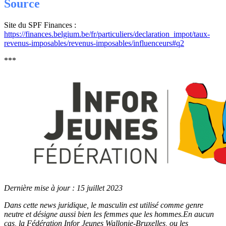
Source
Site du SPF Finances :
https://finances.belgium.be/fr/particuliers/declaration_impot/taux-
revenus-imposables/revenus-imposables/influenceurs#q2
***
Dernière mise à jour : 15 juillet 2023
Dans cette news juridique, le masculin est utilisé comme genre
neutre et désigne aussi bien les femmes que les hommes.
En aucun
cas, la Fédération Infor Jeunes Wallonie-Bruxelles, ou les