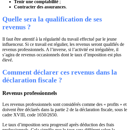
Tenir une comptabilité
;
Contracter des assurances
.
Quelle sera la qualification de ses
revenus ?
Il faut être attentif à la régularité du travail effectué par le jeune
influenceur. Si ce travail est régulier, les revenus seront qualifiés de
revenus professionnels. A l’inverse, si l’activité est irrégulière, il
s’agira de revenus occasionnels dont le taux d’imposition est plus
élevé.
Comment déclarer ces revenus dans la
déclaration fiscale ?
Revenus professionnels
Les revenus professionnels sont considérés comme des « profits » et
doivent être déclarés dans la partie 2 de la déclaration fiscale, sous le
cadre XVIII, code 1650/2650.
Le taux d’imposition sera progressif après déduction des frais
professionnels. Cela signifie que le taux sera différent selon la