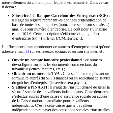
mensuellement du contenu pour lequel il est rémunéré. Dans ce cas,
il devra :
S’inscrire à la Banque-Carrefour des Entreprises
(BCE) :
il s’agit du registre reprenant les données d’identification de
base de toutes les entreprises (nom, adresse, raison sociale…)
ainsi que leur numéro d’entreprise. Le coût pour s’y inscrire
est de 101 €. Cette inscription s’effectue via un guichet
d’entreprise (
ex. : Partena, UCM, Xerius…
).
L’influenceur devra mentionner ce numéro d’entreprise ainsi qu’une
adresse e-mail
[1]
sur ses réseaux sociaux et sur son site internet ;
Ouvrir un compte bancaire professionnel
: ce numéro
devra figurer sur tous les documents commerciaux du
travailleur (lettres, factures, etc.) ;
Obtenir un numéro de TVA
: Cela se fait en remplissant un
formulaire auprès du SPF Finances ou en sollicitant ce service
du guichet d’entreprise (le service sera payant).
S’affilier à l’INASTI
: il s’agit de l’institut chargé de gérer la
sécurité sociale des travailleurs indépendants. Cette démarche
s’effectue auprès d’une caisse d’assurance sociale ou auprès
de la Caisse nationale auxiliaire pour travailleurs
indépendants. C’est à cette caisse que le travailleur
indépendant devra payer des cotisations sociales trimestrielles.