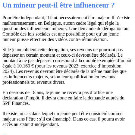
Un mineur peut-il être influenceur ?
Pour être indépendant, il faut nécessairement être majeur. Il n’existe
malheureusement, en Belgique, aucun cadre légal qui règle la
question des influenceurs mineurs. Une demande de dérogation au
Contrôle des lois sociales est une possibilité pour qu’un jeune
mineur puisse effectuer des vidéos contre rémunération.
Si le jeune obtient cette dérogation, ses revenus ne pourront pas
dépasser un certain montant et ceux-ci devront être déclarés. Le
montant à ne pas dépasser correspond à la quotité exemptée d’impôt
égale à 10.160 € (pour les revenus 2023, exercice d’imposition
2024). Les revenus devront être déclarés de la même manière que
les influenceurs majeurs, selon leur qualification en revenus
professionnels ou revenus divers.
En dessous de 18 ans, le jeune ne recevra pas d’office une
déclaration d’impôt. Il devra donc en faire la demande auprès du
SPF Finances.
Il existe un cas dans lequel un jeune peut être considéré comme
majeur sans l’être : s’il est émancipé. Dans ce cas, il pourra avoir
accès au statut d’indépendant.