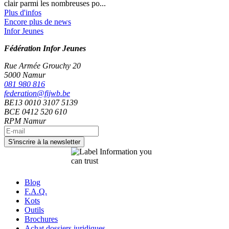
clair parmi les nombreuses po...
Plus d'infos
Encore plus de news
Infor Jeunes
Fédération Infor Jeunes
Rue Armée Grouchy 20
5000 Namur
081 980 816
federation@fijwb.be
BE13 0010 3107 5139
BCE 0412 520 610
RPM Namur
Blog
F.A.Q.
Kots
Outils
Brochures
Achat dossiers juridiques