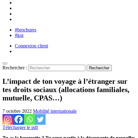
#brochures
#kot
Connexion client
Rechercher :
L’impact de ton voyage à l’étranger sur
tes droits sociaux (allocations familiales,
mutuelle, CPAS…)
7 octobre 2022
Mobilité internationale
Télécharger le pdf
Tu as la bougeotte ? Tu veux partir à la découverte de nouvelles