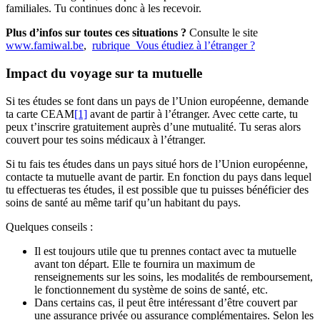
familiales. Tu continues donc à les recevoir.
Plus d’infos sur toutes ces situations ?
Consulte le site
www.famiwal.be
,
rubrique Vous étudiez à l’étranger ?
Impact du voyage sur ta mutuelle
Si tes études se font dans un pays de l’Union européenne, demande
ta carte CEAM
[1]
avant de partir à l’étranger. Avec cette carte, tu
peux t’inscrire gratuitement auprès d’une mutualité. Tu seras alors
couvert pour tes soins médicaux à l’étranger.
Si tu fais tes études dans un pays situé hors de l’Union européenne,
contacte ta mutuelle avant de partir. En fonction du pays dans lequel
tu effectueras tes études, il est possible que tu puisses bénéficier des
soins de santé au même tarif qu’un habitant du pays.
Quelques conseils :
Il est toujours utile que tu prennes contact avec ta mutuelle
avant ton départ. Elle te fournira un maximum de
renseignements sur les soins, les modalités de remboursement,
le fonctionnement du système de soins de santé, etc.
Dans certains cas, il peut être intéressant d’être couvert par
une assurance privée ou assurance complémentaires. Selon les