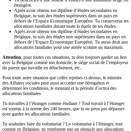
étrangère.
Après avoir obtenu ton diplôme d’études secondaires en
Belgique, tu suis des études supérieures dans un pays en
dehors de l’Espace Economique Européen. Tu conserveras tes
allocations familiales durant toute la durée de tes études.
Après avoir obtenu ton diplôme d’études secondaires en
Belgique, tu suis des études non supérieures dans un pays en
dehors de l’Espace Economique Européen. Tu auras droit aux
allocations familiales pour une année scolaire au maximum.
Attention
, pour toutes ces situations, tu dois toujours garder un lien
avec la Belgique comme ton domicile, le siège social de l’employeur
du parent qui travaille en détachement, etc.
Pour toute autre situation que celles reprises ci-dessus, le ministre
des Affaires sociales peut aussi accorder une dérogation et
déterminer les conditions, le montant et la période d’octroi des
allocations familiales.
Tu travailles à l’étranger comme étudiant ? Tout travail à l’étranger
est soumis à la norme des 240 heures, que tu ne peux pas dépasser
pour garder tes allocations familiales.
Tu souhaites faire du volontariat ? Le volontariat à l’étranger, tout
comme en Belgique, ne représente pas un obstacle aux allocations