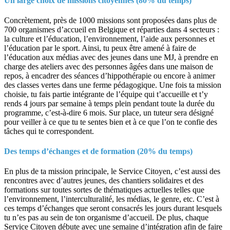
Un large choix de missions citoyennes (80% du temps)
Concrètement, près de 1000 missions sont proposées dans plus de
700 organismes d’accueil en Belgique et réparties dans 4 secteurs :
la culture et l’éducation, l’environnement, l’aide aux personnes et
l’éducation par le sport. Ainsi, tu peux être amené à faire de
l’éducation aux médias avec des jeunes dans une MJ, à prendre en
charge des ateliers avec des personnes âgées dans une maison de
repos, à encadrer des séances d’hippothérapie ou encore à animer
des classes vertes dans une ferme pédagogique. Une fois ta mission
choisie, tu fais partie intégrante de l’équipe qui t’accueille et t’y
rends 4 jours par semaine à temps plein pendant toute la durée du
programme, c’est-à-dire 6 mois. Sur place, un tuteur sera désigné
pour veiller à ce que tu te sentes bien et à ce que l’on te confie des
tâches qui te correspondent.
Des temps d’échanges et de formation (20% du temps)
En plus de ta mission principale, le Service Citoyen, c’est aussi des
rencontres avec d’autres jeunes, des chantiers solidaires et des
formations sur toutes sortes de thématiques actuelles telles que
l’environnement, l’interculturalité, les médias, le genre, etc. C’est à
ces temps d’échanges que seront consacrés les jours durant lesquels
tu n’es pas au sein de ton organisme d’accueil. De plus, chaque
Service Citoyen débute avec une semaine d’intégration afin de faire