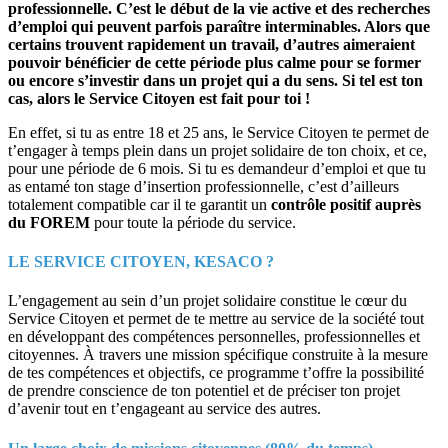
professionnelle. C’est le début de la vie active et des recherches
d’emploi qui peuvent parfois paraître interminables. Alors que
certains trouvent rapidement un travail, d’autres aimeraient
pouvoir bénéficier de cette période plus calme pour se former
ou encore s’investir dans un projet qui a du sens. Si tel est ton
cas, alors le Service Citoyen est fait pour toi !
En effet, si tu as entre 18 et 25 ans, le Service Citoyen te permet de
t’engager à temps plein dans un projet solidaire de ton choix, et ce,
pour une période de 6 mois. Si tu es demandeur d’emploi et que tu
as entamé ton stage d’insertion professionnelle, c’est d’ailleurs
totalement compatible car il te garantit un
contrôle positif auprès
du FOREM
pour toute la période du service.
LE SERVICE CITOYEN, KESACO ?
L’engagement au sein d’un projet solidaire constitue le cœur du
Service Citoyen et permet de te mettre au service de la société tout
en développant des compétences personnelles, professionnelles et
citoyennes. À travers une mission spécifique construite à la mesure
de tes compétences et objectifs, ce programme t’offre la possibilité
de prendre conscience de ton potentiel et de préciser ton projet
d’avenir tout en t’engageant au service des autres.