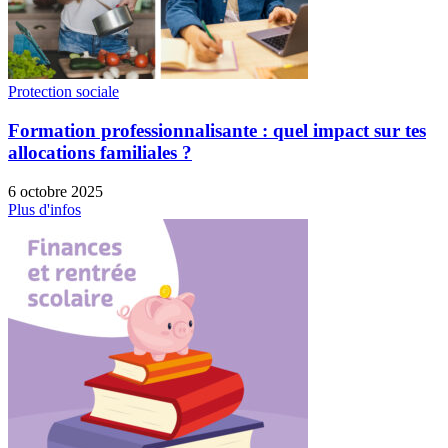
Protection sociale
Formation professionnalisante : quel impact sur tes
allocations familiales ?
6 octobre 2025
Plus d'infos