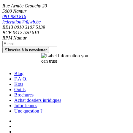
Rue Armée Grouchy 20
5000 Namur
081 980 816
federation@fijwb.be
BE13 0010 3107 5139
BCE 0412 520 610
RPM Namur
Blog
F.A.Q.
Kots
Outils
Brochures
Achat dossiers juridiques
Infor Jeunes
Une question ?