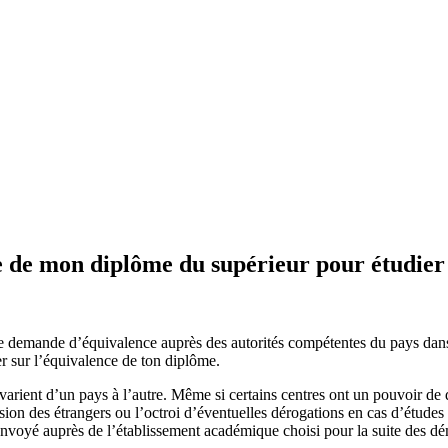
 de mon diplôme du supérieur pour étudier 
une demande d’équivalence auprès des autorités compétentes du pays dans le
r sur l’équivalence de ton diplôme.
arient d’un pays à l’autre. Même si certains centres ont un pouvoir de 
on des étrangers ou l’octroi d’éventuelles dérogations en cas d’études à
nvoyé auprès de l’établissement académique choisi pour la suite des dé