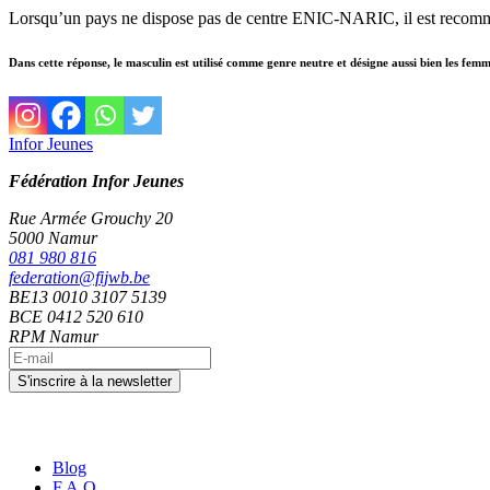
Lorsqu’un pays ne dispose pas de centre ENIC-NARIC, il est recomma
Dans cette réponse, le masculin est utilisé comme genre neutre et désigne aussi bien les fem
Infor Jeunes
Fédération Infor Jeunes
Rue Armée Grouchy 20
5000 Namur
081 980 816
federation@fijwb.be
BE13 0010 3107 5139
BCE 0412 520 610
RPM Namur
Blog
F.A.Q.