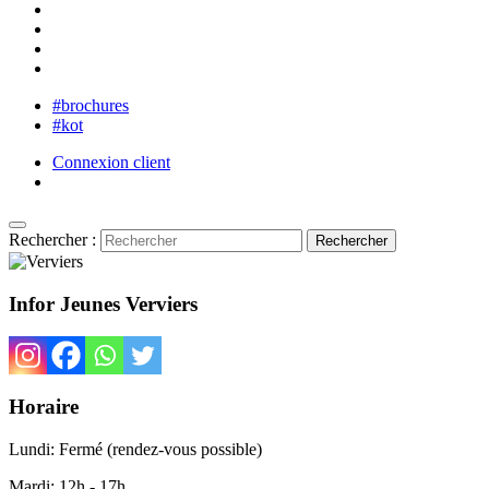
#brochures
#kot
Connexion client
Rechercher :
Infor Jeunes Verviers
Horaire
Lundi: Fermé (rendez-vous possible)
Mardi: 12h - 17h