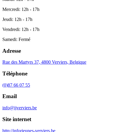
Mercredi: 12h - 17h
Jeudi: 12h - 17h
Vendredi: 12h - 17h
Samedi: Fermé
Adresse
Rue des Martyrs 37, 4800 Verviers, Belgique
Téléphone
(0)87 66 07 55
Email
info@ijverviers.be
Site internet
http://inforjeunes-verviers.be