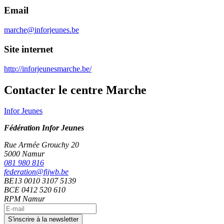
Email
marche@inforjeunes.be
Site internet
http://inforjeunesmarche.be/
Contacter le centre Marche
Infor Jeunes
Fédération Infor Jeunes
Rue Armée Grouchy 20
5000 Namur
081 980 816
federation@fijwb.be
BE13 0010 3107 5139
BCE 0412 520 610
RPM Namur