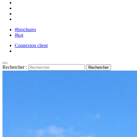
#brochures
#kot
Connexion client
Rechercher :