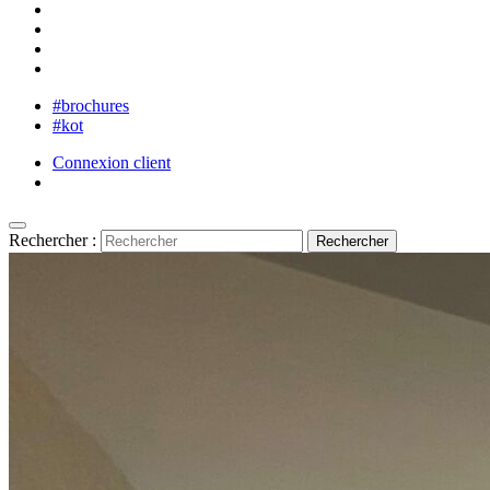
#brochures
#kot
Connexion client
Rechercher :