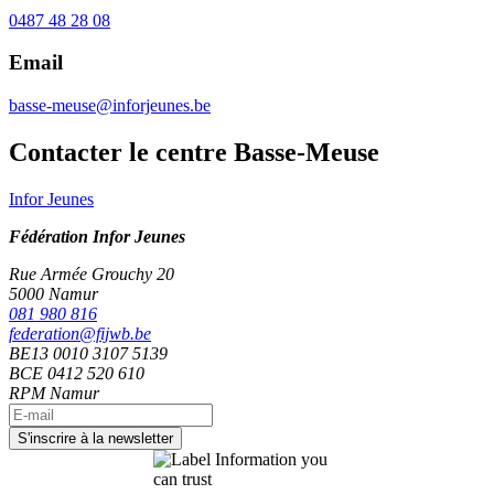
0487 48 28 08
Email
basse-meuse@inforjeunes.be
Contacter le centre Basse-Meuse
Infor Jeunes
Fédération Infor Jeunes
Rue Armée Grouchy 20
5000 Namur
081 980 816
federation@fijwb.be
BE13 0010 3107 5139
BCE 0412 520 610
RPM Namur